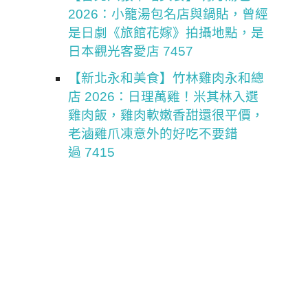
2026：小籠湯包名店與鍋貼，曾經
是日劇《旅館花嫁》拍攝地點，是
日本觀光客愛店 7457
【新北永和美食】竹林雞肉永和總
店 2026：日理萬雞！米其林入選
雞肉飯，雞肉軟嫩香甜還很平價，
老滷雞爪凍意外的好吃不要錯
過 7415