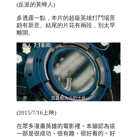
(反派的黃蜂人)
多透露一點，本片的超級英雄打鬥場景
頗有新意。結尾的片花有兩段，別太早
離開。
(2015/7/16上映)
在眾多漫畫英雄的電影裡，本貓認為這
一部是很成功、很有趣、很好看的。好