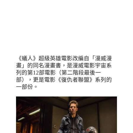
《蟻人》超級英雄電影改編自「漫威漫
畫」的同名漫畫書，是漫威電影宇宙系
列的第
12
部電影（第二階段最後一
部），更是電影《復仇者聯盟》系列的
一部份。