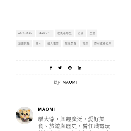
ANT-MAN
MARVEL
復仇者聯盟
漫威
漫畫
漫畫英雄
蟻人
蟻人電影
超級英雄
電影
麥可道格拉斯
By
MAOMI
MAOMI
貓大爺，興趣廣泛，愛好美
食、旅遊與歷史，曾任職電玩