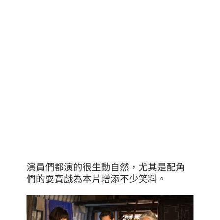
演員們都演的很生動自然，尤其是配角
們的耍寶戲為本片增添不少笑料。