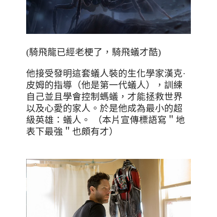
(騎飛龍已經老梗了，騎飛蟻才酷)
他接受發明這套蟻人裝的生化學家漢克
·
皮姆的指導（他是第一代蟻人），訓練
自己並且學會控制螞蟻，才能拯救世界
以及心愛的家人。於是他成為最小的超
級英雄：蟻人。 （本片宣傳標語寫＂地
表下最強＂也頗有才）