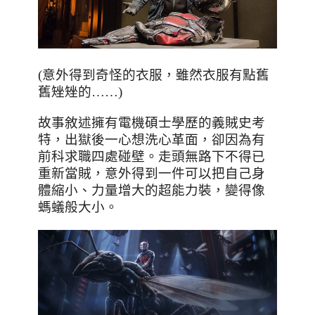
(意外得到奇怪的衣服，雖然衣服有點舊
舊矬矬的……)
故事敘述擁有電機碩士學歷的義賊史考
特，出獄後一心想洗心革面，卻因為有
前科求職四處碰壁。走頭無路下不得已
重新當賊，意外得到一件可以把自己身
體縮小、力量增大的超能力裝，變得像
螞蟻般大小。