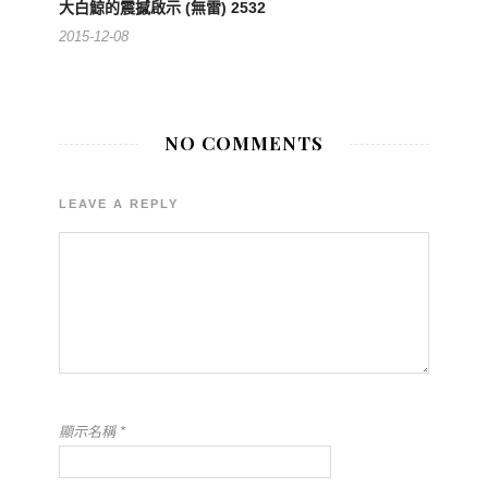
大白鯨的震撼啟示 (無雷) 2532
2015-12-08
NO COMMENTS
LEAVE A REPLY
顯示名稱
*