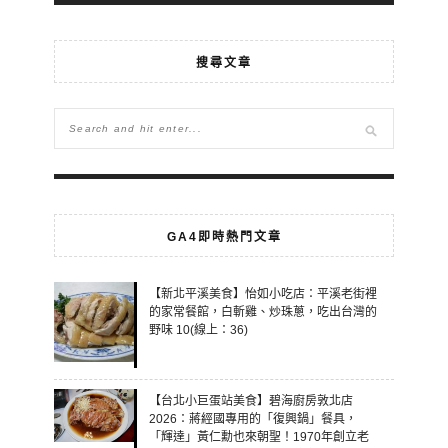
搜尋文章
GA4即時熱門文章
【新北平溪美食】怡如小吃店：平溪老街裡
的家常餐館，白斬雞、炒珠蔥，吃出台灣的
野味 10(線上：36)
【台北小巨蛋站美食】碧海廚房敦北店
2026：蔣經國專用的「復興鍋」餐具，
「輝達」黃仁勳也來朝聖！1970年創立老