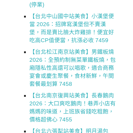
(停業)
【台北中山國中站美食】小漢堡便
當 2026：招牌寫漢堡但不賣漢
堡，而是賣比臉大炸雞排！便宜好
吃高CP值便當，抗漲必收 7459
【台北松江南京站美食】男鐵板燒
2026：全預約制無菜單鐵板燒，包
廂隱私性高還可以唱歌，適合商務
宴會或慶生聚餐，食材新鮮，午間
套餐最划算 7458
【台北南京復興站美食】長春鵝肉
2026：大口爽吃鵝肉！巷弄小店有
媽媽的味道，上班族省錢吃粗飽，
價格超佛心 7455
【台北六張犁站美食】明月湯包