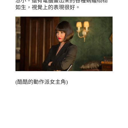
忽小。還有電腦畫出來的各種螞蟻栩栩
如生，視覺上的表現很好。
(酷酷的動作派女主角)