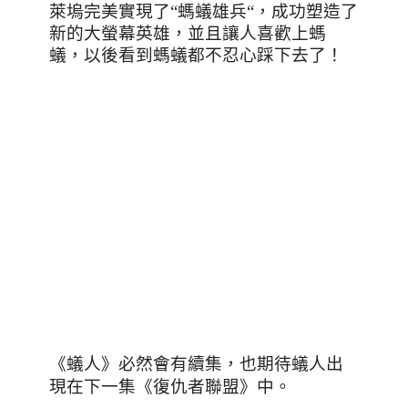
萊塢完美實現了
“
螞蟻雄兵
“
，成功塑造了
新的大螢幕英雄，並且讓人喜歡上螞
蟻，以後看到螞蟻都不忍心踩下去了！
《蟻人》必然會有續集
，也期待蟻人出
現在下一集《復仇者聯盟》中。