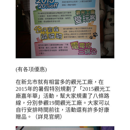
(有各項優惠)
在新北市就有相當多的觀光工廠，在
2015
年的暑假特別規劃了「
2015
觀光工
廠嘉年華」活動，幫大家規畫了八條路
線，分別參觀
19
間觀光工廠。大家可以
自行安排時間前往，活動還有許多好康
贈品。（詳見官網）