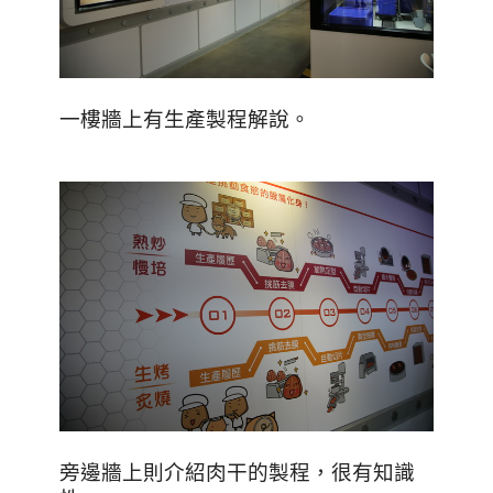
一樓牆上有生產製程解說。
旁邊牆上則介紹肉干的製程，很有知識