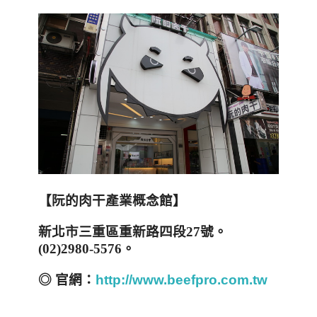
【阮的肉干產業概念館】
新北市三重區重新路四段
27
號。
(02)2980-5576
。
◎ 官網：
http://www.beefpro.com.tw