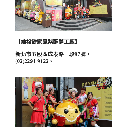
【維格餅家鳳梨酥夢工廠】
新北市五股區成泰路一段
87
號。
(02)2291-9122
。