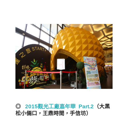
◎
2015
觀光工廠嘉年華
Part.2
（大黑
松小倆口，王鼎時間，手信坊）