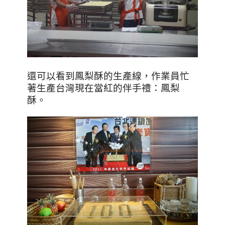
還可以看到鳳梨酥的生產線，作業員忙
著生產台灣現在當紅的伴手禮：鳳梨
酥。