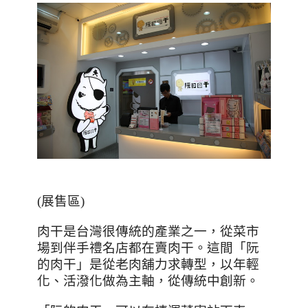
(展售區)
肉干是台灣很傳統的產業之一，從菜市
場到伴手禮名店都在賣肉干。這間「阮
的肉干」是從老肉舖力求轉型，以年輕
化、活潑化做為主軸，從傳統中創新。