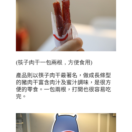
(筷子肉干一包兩根，方便食用)
產品則以筷子肉干最著名，做成長條型
的豬肉干富含肉汁及蜜汁調味，是很方
便的零食。一包兩根，打開也很容易吃
完。