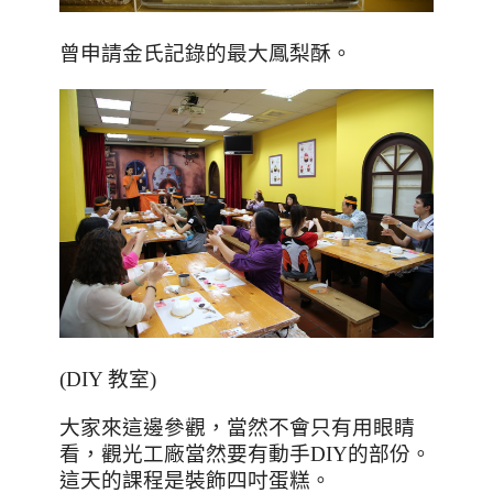
曾申請金氏記錄的最大鳳梨酥。
(DIY 教室)
大家來這邊參觀，當然不會只有用眼睛
看，觀光工廠當然要有動手
DIY
的部份。
這天的課程是裝飾四吋蛋糕。