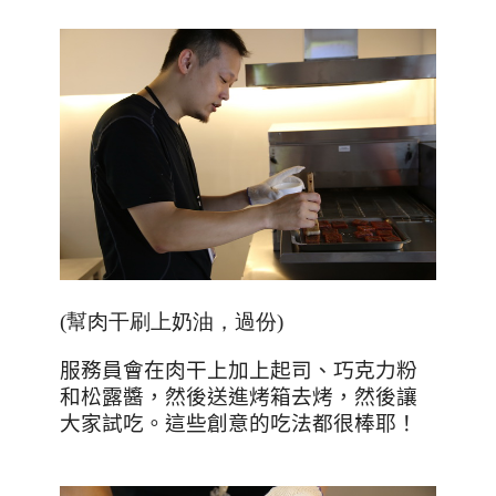
(幫肉干刷上奶油，過份)
服務員會在肉干上加上起司、巧克力粉
和松露醬，然後送進烤箱去烤，然後讓
大家試吃。這些創意的吃法都很棒耶！