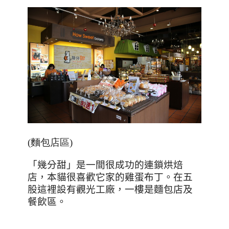
(麵包店區)
「幾分甜」是一間很成功的連鎖烘焙
店，本貓很喜歡它家的雞蛋布丁。在五
股這裡設有觀光工廠，一樓是麵包店及
餐飲區。