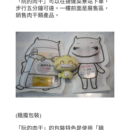
「阮的肉干」可以在捷運菜寮站下車，
步行五分鐘可達。一樓前面是展售區，
銷售肉干類產品。
(餓魔包裝)
「阮的肉干」的包裝特色是使用「餓