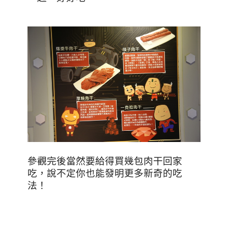
參觀完後當然要給得買幾包肉干回家
吃，說不定你也能發明更多新奇的吃
法！