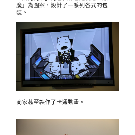
魔」為圖案，設計了一系列各式的包
裝。
商家甚至製作了卡通動畫。