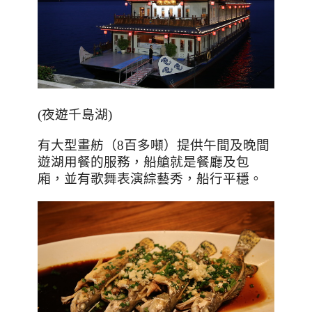
(
夜遊千島湖
)
有大型畫舫（8百多噸）提供午間及晚間
遊湖用餐的服務，船艙就是餐廳及包
廂，並有歌舞表演綜藝秀，船行平穩。