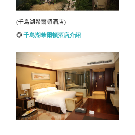
(
千島湖希爾頓酒店
)
◎
千島湖希爾頓酒店介紹