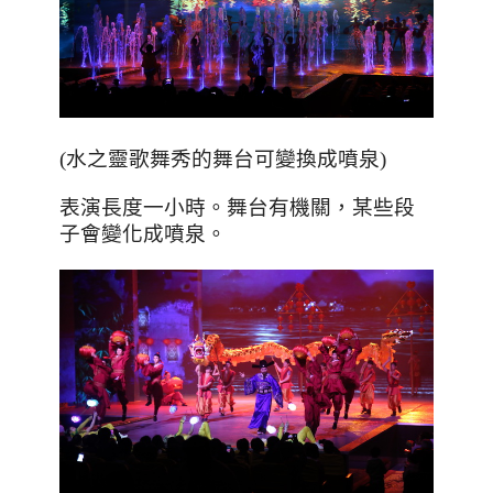
(
水之靈歌舞秀的舞台可變換成噴泉
)
表演長度一小時。舞台有機關，某些段
子會變化成噴泉。