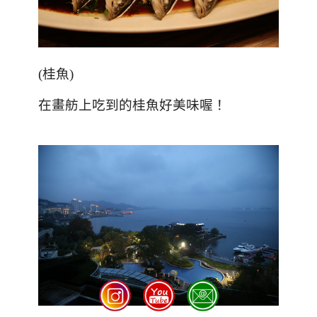
(桂魚)
在畫舫上吃到的桂魚好美味喔！