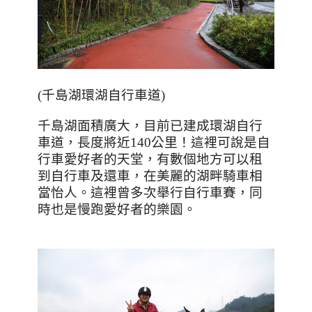
(
千島湖環湖自行車道
)
千島湖面積廣大，目前已建成環湖自行
車道，長度將近
140
公里！這裡可說是自
行車愛好者的天堂，有數個地方可以租
到自行車及還車，在美麗的湖畔騎車相
當怡人。這裡曾多次舉行自行車賽，同
時也是慢跑愛好者的樂園。