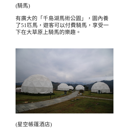
(
騎馬
)
有廣大的「千島湖馬術公園」，園內養
了
51
匹馬，遊客可以付費騎馬，享受一
下在大草原上騎馬的樂趣。
(
星空帳篷酒店
)