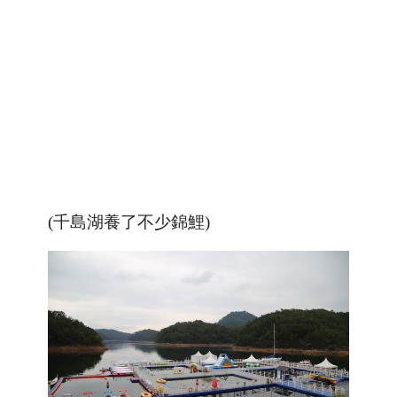
(千島湖養了不少錦鯉)