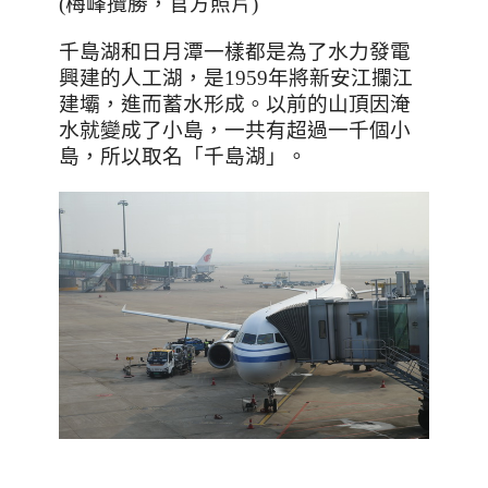
(梅峰攬勝，官方照片)
千島湖和日月潭一樣都是為了水力發電
興建的人工湖，是
1959
年將新安江攔江
建壩，進而蓄水形成。以前的山頂因淹
水就變成了小島，一共有超過一千個小
島，所以取名「千島湖」。