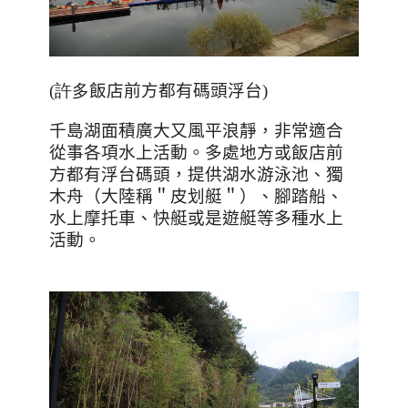
(許多
飯店前方都有碼頭浮台
)
千島湖面積廣大又風平浪靜，非常適合
從事各項水上活動。多處地方或飯店前
方都有浮台碼頭，提供湖水游泳池、獨
木舟（大陸稱＂皮划艇＂）、腳踏船、
水上摩托車、快艇或是遊艇等多種水上
活動。