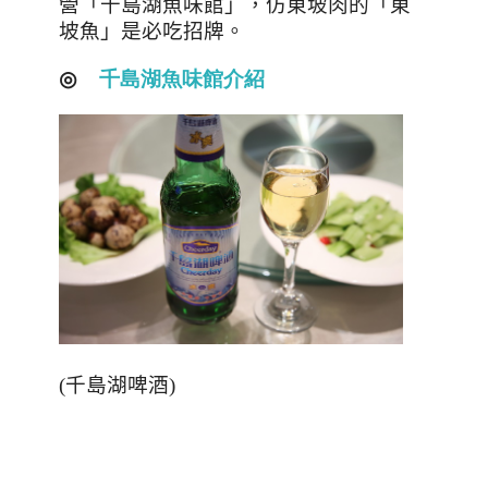
營「千島湖魚味館」，仿東坡肉的「東
坡魚」是必吃招牌。
◎
千島湖魚味館介紹
(千島湖啤酒)