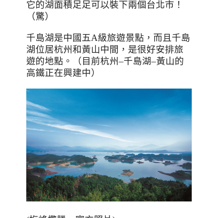
它的湖面積足足可以裝下兩個台北市！
（驚）
千島湖是中國五
A
級旅遊景點，而且千島
湖位居杭州和黃山中間，是很好安排旅
遊的地點。（目前杭州–千島湖–黃山的
高鐵正在興建中）