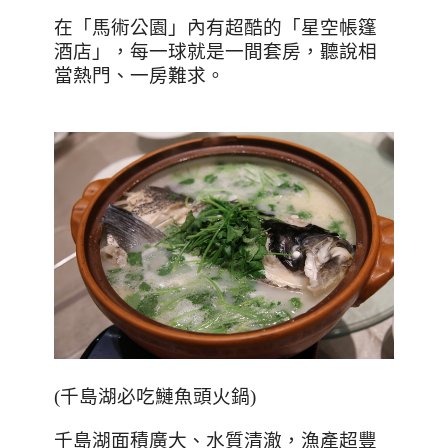
在「馬術公園」內有超酷的「星空帳篷
酒店」，每一球就是一間套房，聽說相
當熱門、一房難求。
(
千島湖必吃鰱魚頭火鍋
)
千島湖面積廣大、水質清澈，漁產超豐