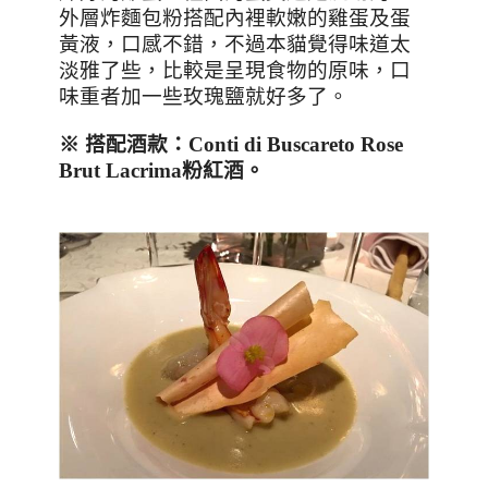
外層炸麵包粉搭配內裡軟嫩的雞蛋及蛋
黃液，口感不錯，不過本貓覺得味道太
淡雅了些，比較是呈現食物的原味，口
味重者加一些玫瑰鹽就好多了。
※
搭配酒款：
Conti di Buscareto Rose
Brut Lacrima
粉紅酒
。