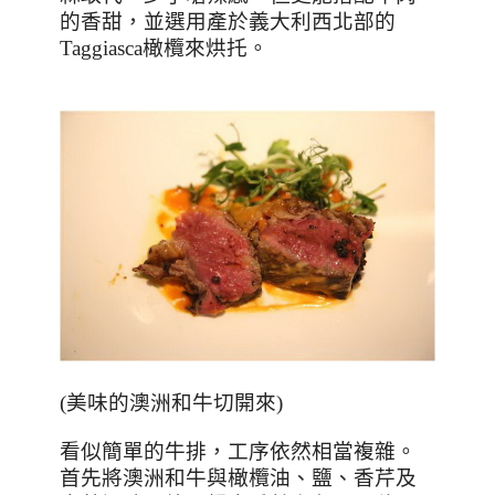
的香甜，並選用產於義大利西北部的
Taggiasca
橄欖來烘托。
(
美味的澳洲和牛切開來
)
看似簡單的牛排，工序依然相當複雜。
首先將澳洲和牛與橄欖油、鹽、香芹及