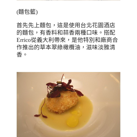
(
麵包籃
)
首先先上麵包，這是使用台北花園酒店
的麵包，有香料和蒜香兩種口味。搭配
Errico
從義大利帶來，是他特別和廠商合
作推出的草本翠綠橄欖油，滋味淡雅清
香。