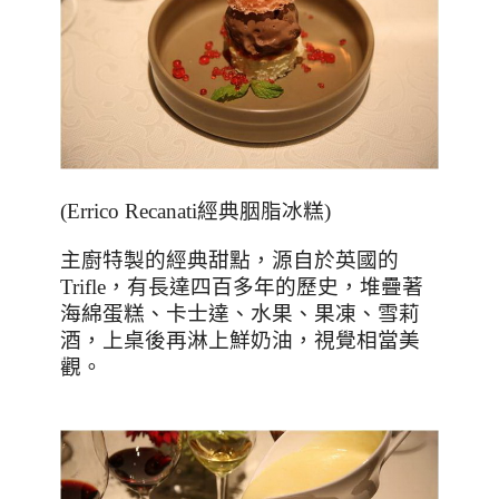
(Errico Recanati
經典胭脂冰糕
)
主廚特製的經典甜點，源自於英國的
Trifle
，有長達四百多年的歷史，堆疊著
海綿蛋糕、卡士達、水果、果凍、雪莉
酒，上桌後再淋上鮮奶油，視覺相當美
觀。