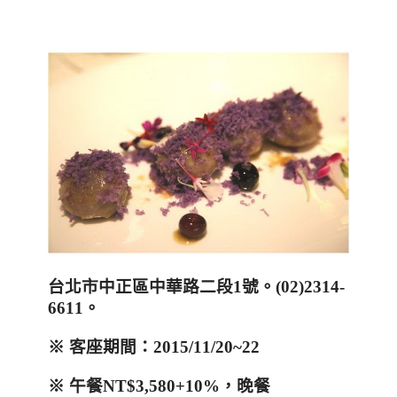
台北市中正區中華路二段
1
號
。
(
02)2314-
6611
。
※ 客座期間：
2015/11/20~22
※
午餐
NT$3,580+10%
，晚餐