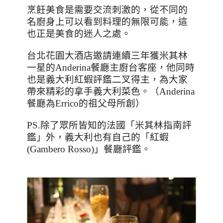
烹飪美食是需要交流刺激的，從不同的
名廚身上可以看到料理的無限可能，這
也正是美食的迷人之處。
台北花園大酒店邀請連續三年獲米其林
一星的
Anderina
餐廳主廚台客座，他同時
也是義大利紅蝦評鑑二叉得主，為大家
帶來精彩的拿手義大利菜色。（
Anderina
餐廳為
Errico
的祖父母所創）
PS.
除了眾所皆知的法國「米其林指南評
鑑」外，義大利也有自己的「紅蝦
(Gambero Rosso)
」餐廳評鑑。