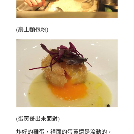
(裹上麵包粉)
(
蛋黃哥出來面對
)
炸好的雞蛋，裡面的蛋黃還是流動的，