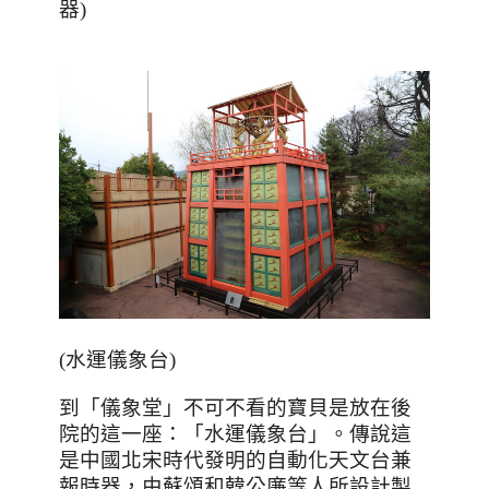
器)
(水運儀象台)
到「儀象堂」不可不看的寶貝是放在後
院的這一座：「水運儀象台」。傳說這
是中國北宋時代發明的自動化天文台兼
報時器，由蘇頌和韓公廉等人所設計製