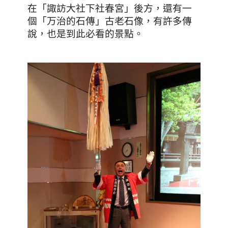
在「諏訪大社下社春宮」後方
，還有一
個「万治的石傳」古老石像，有許多傳
說，也是到此必看的景點。