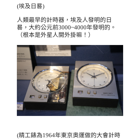
(埃及日晷)
人類最早的計時器，埃及人發明的日
晷，大約公元前3000~4000年發明的。
（根本是外星人開外掛嘛！）
(精工錶為1964年東京奧運做的大會計時