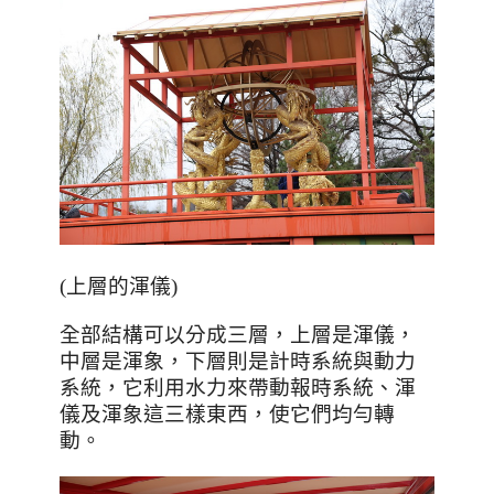
(上層的渾儀)
全部結構可以分成三層，上層是渾儀，
中層是渾象，下層則是計時系統與動力
系統，它利用水力來帶動報時系統、渾
儀及渾象這三樣東西，使它們均勻轉
動。