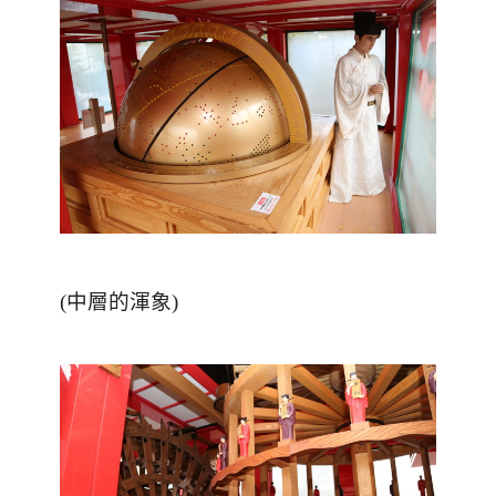
(中層的渾象)