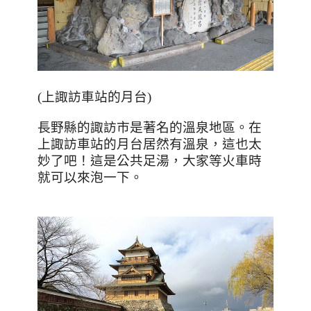
(
上諏訪車站的月台
)
長野縣的諏訪市是著名的溫泉地區。在
上諏訪車站的月台居然有溫泉，這也太
妙了吧！這是公共足湯，大家等火車時
就可以來泡一下。