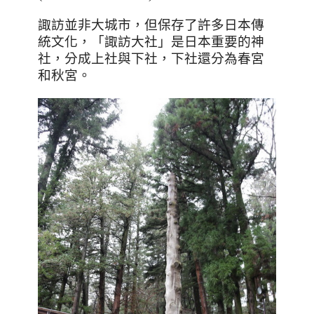
諏訪並非大城市，但保存了許多日本傳
統文化，「諏訪大社」是日本重要的神
社，分成上社與下社，下社還分為春宮
和秋宮。