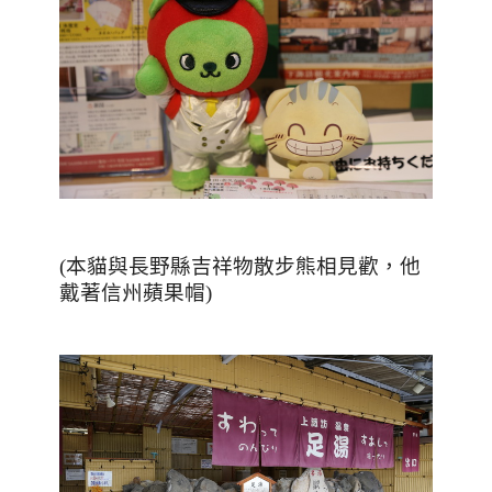
(本貓與長野縣吉祥物散步熊相見歡，他
戴著信州蘋果帽)