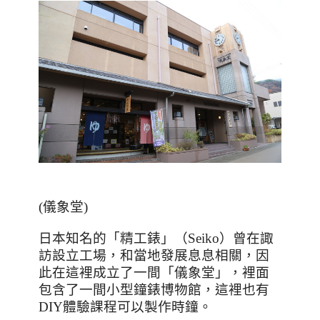
(
儀象堂
)
日本知名的「精工錶」（
Seiko
）曾在諏
訪設立工場，和當地發展息息相關，因
此在這裡成立了一間「儀象堂」，裡面
包含了一間小型鐘錶博物館，這裡也有
DIY
體驗課程可以製作時鐘。