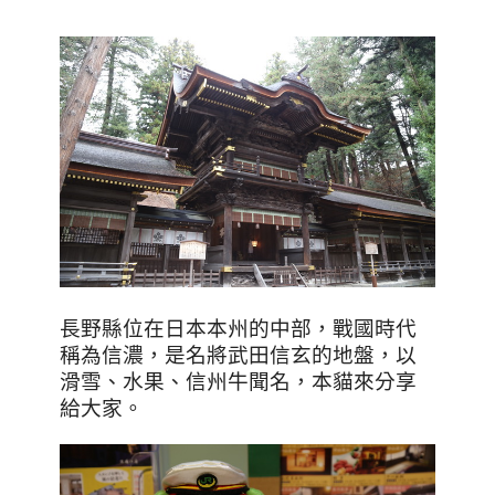
長野縣位在日本本州的中部，戰國時代
稱為信濃，是名將武田信玄的地盤，以
滑雪、水果、信州牛聞名，本貓來分享
給大家。