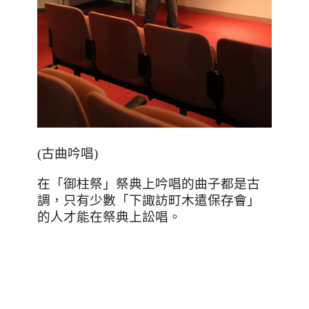
(
古曲吟唱
)
在「御柱祭」祭典上吟唱的曲子都是古
調，只有少數「下諏訪町木遣保存會」
的人才能在祭典上訟唱。