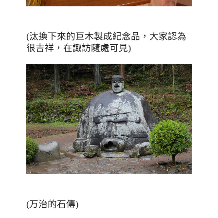
(
汰換下來的巨木製成紀念品，大家認為
很吉祥，在諏訪隨處可見
)
(万治的石傳)