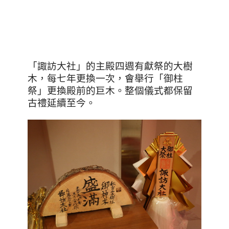
「諏訪大社」的主殿四週有獻祭的大樹
木，每七年更換一次，會舉行「御柱
祭」更換殿前的巨木。整個儀式都保留
古禮延續至今。