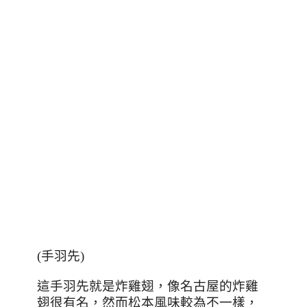
(
手羽先
)
這手羽先就是炸雞翅，像名古屋的炸雞
翅很有名，然而松本風味較為不一樣，