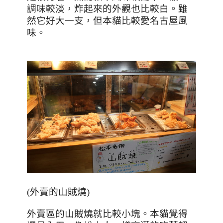
調味較淡，炸起來的外觀也比較白。雖
然它好大一支，但本貓比較愛名古屋風
味。
(
外賣的山賊燒
)
外賣區的山賊燒就比較小塊。本貓覺得