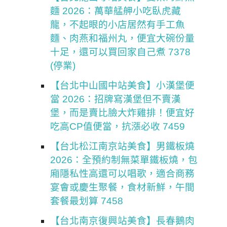
麵 2026：萬華艋舺小吃臥虎藏
龍，不起眼的小店居然有手工魚
麵、肉燕和福州丸，便宜大碗份量
十足，還可以買回家自己煮 7378
(停業)
【台北中山國中站美食】小漢堡便
當 2026：招牌寫漢堡但不賣漢
堡，而是賣比臉大炸雞排！便宜好
吃高CP值便當，抗漲必收 7459
【台北松江南京站美食】男鐵板燒
2026：全預約制無菜單鐵板燒，包
廂隱私性高還可以唱歌，適合商務
宴會或慶生聚餐，食材新鮮，午間
套餐最划算 7458
【台北南京復興站美食】長春鵝肉