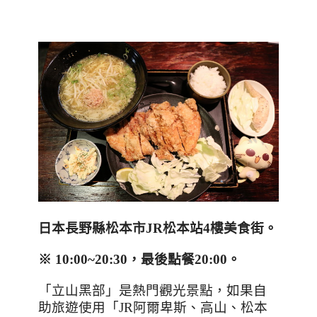
日本長野縣松本市
JR
松本站
4
樓美食街
。
※
10:00~20:30
，最後點餐
20:00
。
「立山黑部」是熱門觀光景點，如果自
助旅遊使用「
JR
阿爾卑斯、高山、松本