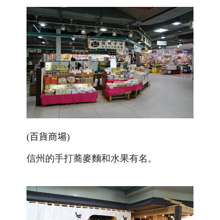
(
百貨商場
)
信州的手打蕎麥麵和水果有名
。