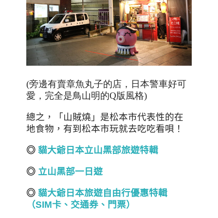
(旁邊有賣章魚丸子的店，日本警車好可
愛，完全是鳥山明的Q版風格)
總之，「山賊燒」是松本市代表性的在
地食物，有到松本市玩就去吃吃看唄！
◎
貓大爺日本立山黑部旅遊特輯
◎
立山黑部一日遊
◎
貓大爺日本旅遊自由行優惠特輯
（SIM卡、交通券、門票）