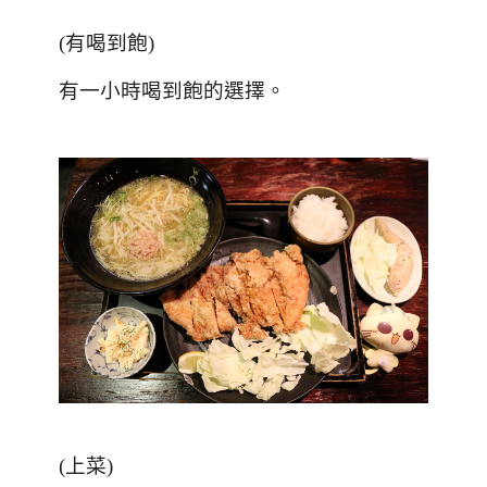
(
有喝到飽
)
有一小時喝到飽的選擇。
(
上菜
)