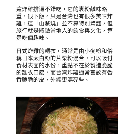
這炸雞排還不錯吃，它的裹粉鹹味略
重，很下飯。只是台灣也有很多美味炸
雞，這「山賊燒」並不算特別驚豔，但
旅行就是體驗當地人的飲食與文化，算
是吃個趣味。
日式炸雞的麵衣，通常是由小麥粉和俗
稱日本太白粉的片栗粉混合，可以吸付
食材表面的水份，重點不在於製造脆脆
的麵衣口感，而台灣炸雞通常喜歡有香
香脆脆的皮，外觀更漂亮些。