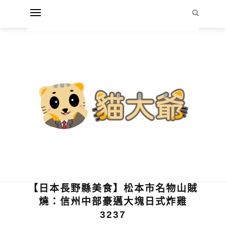
【日本長野縣美食】松本市名物山賊
燒：信州中部豪邁大塊日式炸雞
3237