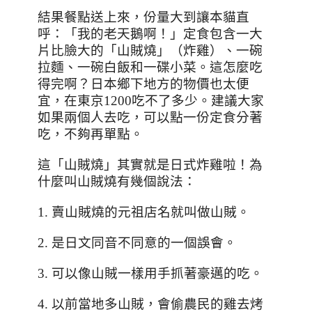
結果餐點送上來，份量大到讓本貓直
呼：「我的老天鵝啊！」定食包含一大
片比臉大的「山賊燒」（炸雞）、一碗
拉麵、一碗白飯和一碟小菜。這怎麼吃
得完啊？日本鄉下地方的物價也太便
宜，在東京
1200
吃不了多少。建議大家
如果兩個人去吃，可以點一份定食分著
吃，不夠再單點。
這「山賊燒」其實就是日式炸雞啦！為
什麼叫山賊燒有幾個說法：
1.
賣山賊燒的元祖店名就叫做山賊。
2.
是日文同音不同意的一個誤會。
3.
可以像山賊一樣用手抓著豪邁的吃。
4.
以前當地多山賊，會偷農民的雞去烤