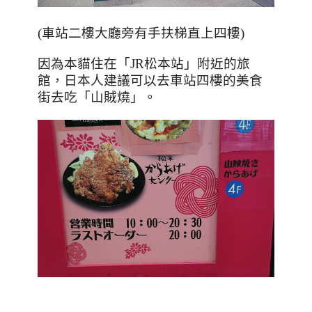
(車站二樓大廳旁有手扶梯直上四樓)
因為本貓住在「
JR
松本站」附近的旅
館，日本人建議可以去車站四樓的美食
街去吃「山賊燒」。