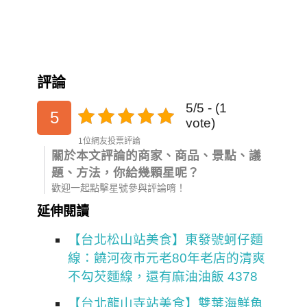
評論
5/5 - (1
5
vote)
1位網友投票評論
關於本文評論的商家、商品、景點、議
題、方法，你給幾顆星呢？
歡迎一起點擊星號參與評論唷！
延伸閱讀
【台北松山站美食】東發號蚵仔麵
線：饒河夜市元老80年老店的清爽
不勾芡麵線，還有麻油油飯 4378
【台北龍山寺站美食】雙葉海鮮魚