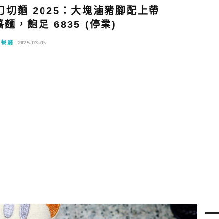
切麵 2025：大塊滷豬腳配上帶
，飽足 6835 (停業)
念餐廳
2025-03-05