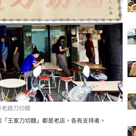
蘇老趙刀切麵
和「王家刀切麵」都是老店，各有支持者。