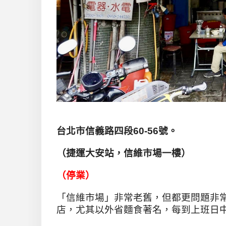
台北市信義路四段60-56號。
（捷運大安站，信維市場一樓）
（停業）
「信維市場」非常老舊，但都更問題非
店，尤其以外省麵食著名，每到上班日