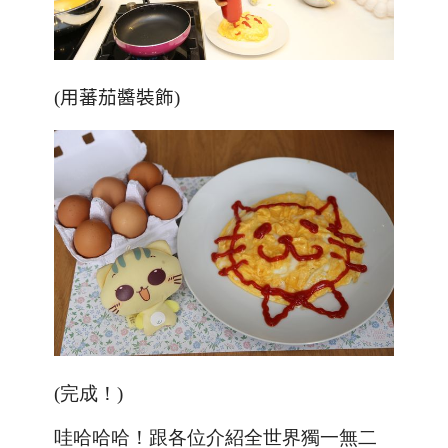
(用蕃茄醬裝飾)
(完成！)
哇哈哈哈！跟各位介紹全世界獨一無二