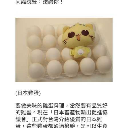
向雞說聲：謝謝你！
(日本雞蛋)
要做美味的雞蛋料理，當然要有品質好
的雞蛋。現在「日本畜產物輸出促進協
議會」正式對台灣介紹優質的日本雞
蛋，這些雞蛋都通過檢驗，是可以生食