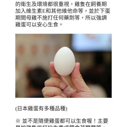
的衛生及環境都很重視，雞隻在飼養期
加入維生素
E
和其他維他命等，並於下蛋
期間母雞不施打任何藥劑等，所以強調
雞蛋可以安心生食。
(日本雞蛋有多種品種)
※ 並不是隨便雞蛋都可以生食喔！主要