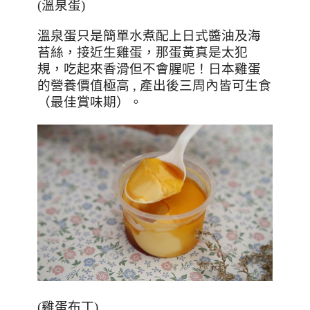
(溫泉蛋)
溫泉蛋只是簡單水煮配上日式醬油及海
苔絲，接近生雞蛋，那蛋黃真是太犯
規，吃起來香滑但不會腥呢！日本雞蛋
的營養價值極高
,
產出後三周內皆可生食
（最佳賞味期）。
(雞蛋布丁)