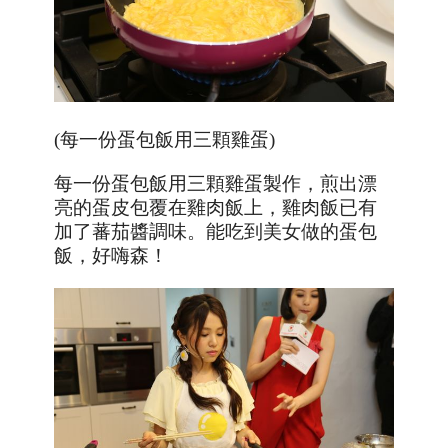
(每一份蛋包飯用三顆雞蛋)
每一份蛋包飯用三顆雞蛋製作，煎出漂
亮的蛋皮包覆在雞肉飯上，雞肉飯已有
加了蕃茄醬調味。能吃到美女做的蛋包
飯，好嗨森！