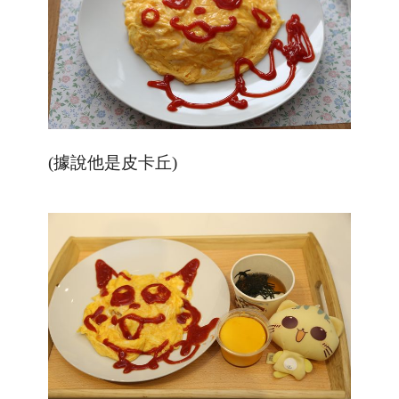
(據說他是皮卡丘)