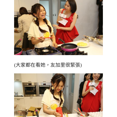
(大家都在看她，友加里很緊張)