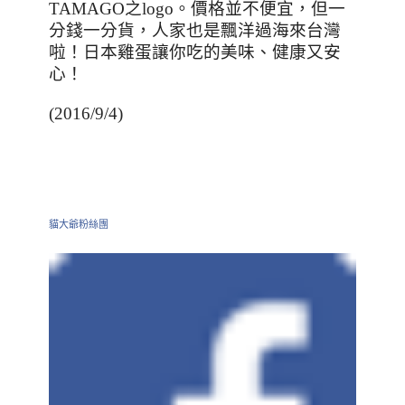
TAMAGO
之
logo
。價格並不便宜，但一
分錢一分貨，人家也是飄洋過海來台灣
啦！日本雞蛋讓你吃的美味、健康又安
心！
(2016/9/4)
貓大爺粉絲團