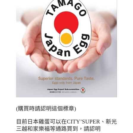
(購買時請認明這個標章)
目前日本雞蛋可以在
CITY’SUPER
、新光
三越和家樂福等通路買到，請認明