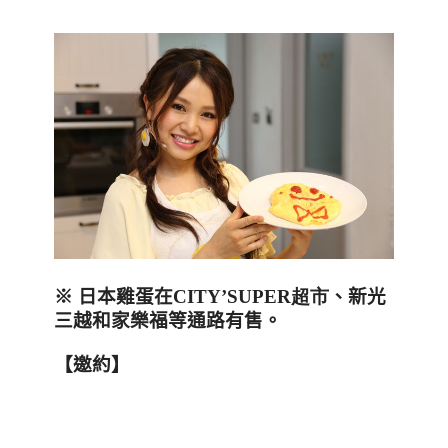
※ 日本雞蛋在
CITY’SUPER超市
、新光
三越和家樂福等通路有售。
【邀約】