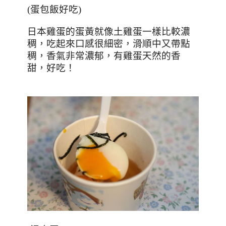
(蛋包飯好吃)
日本雞蛋的蛋黃就像土雞蛋一樣比較濃
稠，吃起來口感很細密，滑順中又帶點
稠，香氣非常濃郁，有雞蛋天然的香
甜，好吃！