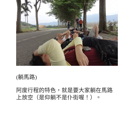
(
躺馬路
)
阿度行程的特色，就是要大家躺在馬路
上放空（是仰躺不是仆街喔！）。