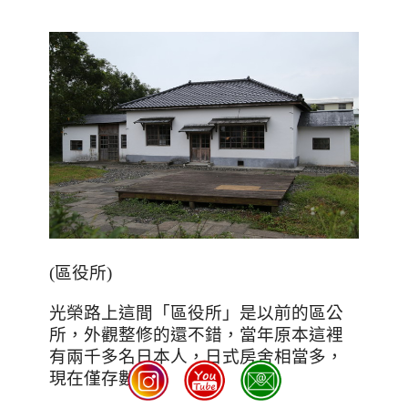
(
區役所
)
光榮路上這間「區役所」是以前的區公
所，外觀整修的還不錯，當年原本這裡
有兩千多名日本人，日式房舍相當多，
現在僅存數棟。