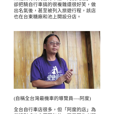
卻把騎自行車搞的很複雜還很好笑，做
出名氣後，甚至被列入旅遊行程，該店
也在台東糖廠和池上開設分店。
(
自稱全台灣最機車的導覽員
—-
阿度
)
全台自行車店很多，但「阿度的店」為