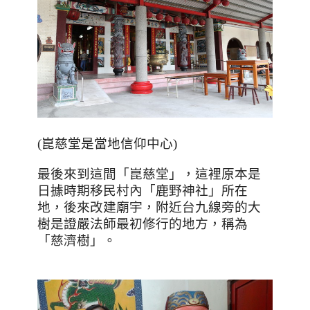
(
崑慈堂是當地信仰中心
)
最後來到這間「崑慈堂」，這裡原本是
日據時期移民村內「鹿野神社」所在
地，後來改建廟宇，附近台九線旁的大
樹是證嚴法師最初修行的地方，稱為
「慈濟樹」。