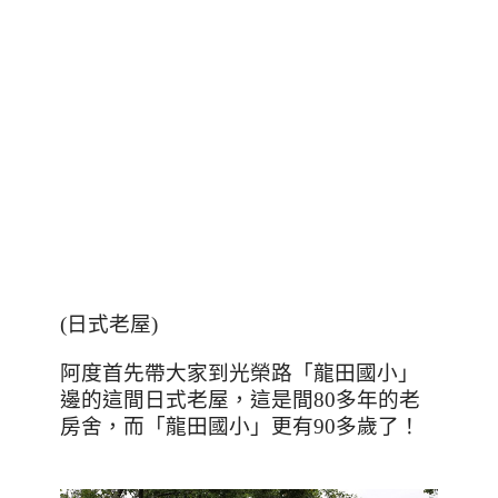
(
日式老屋
)
阿度首先帶大家到光榮路「龍田國小」
邊的這間日式老屋，這是間
80
多年的老
房舍，而「龍田國小」更有
90
多歲了！