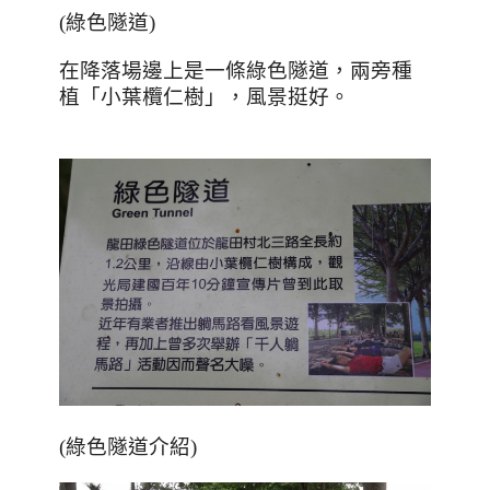
(
綠色隧道
)
在降落場邊上是一條綠色隧道，兩旁種
植「小葉欖仁樹」，風景挺好。
(綠色隧道介紹)