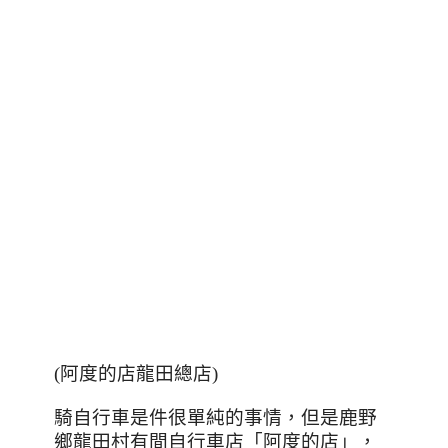
(
阿度的店龍田總店
)
騎自行車是件很單純的事情，但是鹿野
鄉龍田村有間自行車店「阿度的店」，