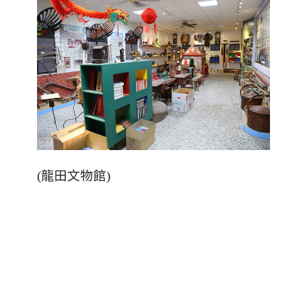
(
龍田文物館
)