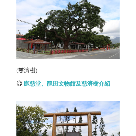
(
慈濟樹
)
◎
崑慈堂、龍田文物館及慈濟樹介紹