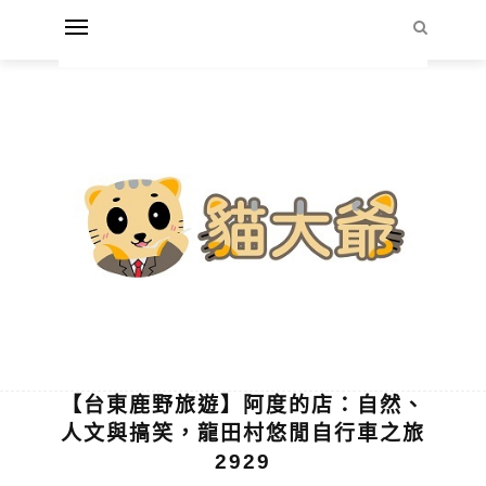
【台東鹿野旅遊】阿度的店：自然、
人文與搞笑，龍田村悠閒自行車之旅
2929