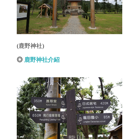
(鹿野神社)
◎
鹿
野
神社介紹