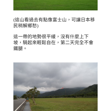
(
這山看過去有點像富士山，可讓日本移
民稍解鄉愁
)
這一帶的地勢很平緩，沒有什麼上下
坡，騎起來輕鬆自在，第二天完全不會
鐵腿。