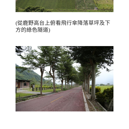
(
從鹿野高台上俯看飛行傘降落草坪及下
方的綠色隧道
)