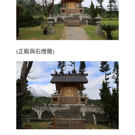
(正殿與石燈籠)