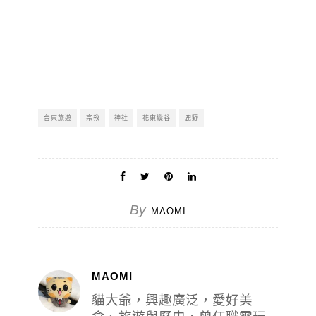
台東旅遊
宗教
神社
花東縱谷
鹿野
By
MAOMI
MAOMI
貓大爺，興趣廣泛，愛好美