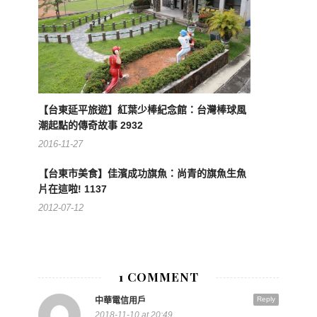
【台東延平旅遊】紅葉少棒紀念館：台灣棒球風
潮起點的傳奇故事 2932
2016-11-27
【台東市美食】佳濱成功旗魚：尚青的旗魚生魚
片在這啦! 1137
2012-07-12
1 COMMENT
Reply
中華電信用戶
2018-11-10 at 20:49