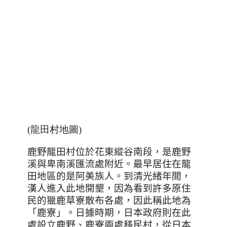
(龍田村地圖)
鹿野龍田村位於花東縱谷南段，是鹿野
溪與卑南溪匯流處附近。最早居住在龍
田地區的是阿美族人。到清光緒年間，
漢人進入此地開墾，因為看到許多原住
民的獵鹿草寮散布各處，因此稱此地為
「鹿寮」。日據時期，日本政府則在此
處設立鹿野、鹿寮兩處移民村，從日本