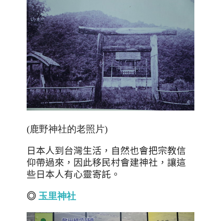
(鹿野神社的老照片)
日本人到台灣生活，自然也會把宗教信
仰帶過來，因此移民村會建神社，讓這
些日本人有心靈寄託。
◎
玉
里
神
社