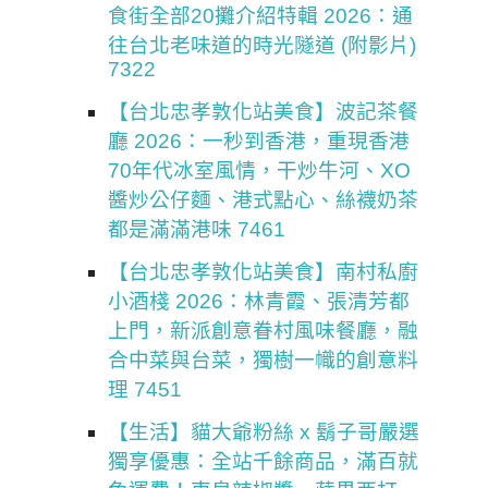
食街全部20攤介紹特輯 2026：通
往台北老味道的時光隧道 (附影片)
7322
【台北忠孝敦化站美食】波記茶餐
廳 2026：一秒到香港，重現香港
70年代冰室風情，干炒牛河、XO
醬炒公仔麵、港式點心、絲襪奶茶
都是滿滿港味 7461
【台北忠孝敦化站美食】南村私廚
小酒棧 2026：林青霞、張清芳都
上門，新派創意眷村風味餐廳，融
合中菜與台菜，獨樹一幟的創意料
理 7451
【生活】貓大爺粉絲 x 鬍子哥嚴選
獨享優惠：全站千餘商品，滿百就