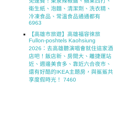
免運費！東泉辣椒醬、蘋果西打、
衛生紙、泡麵、清潔劑、洗衣精、
冷凍食品、常溫食品通通都有
6963
【高雄市旅遊】高雄福容徠旅
Fullon-poshtels Kaohsiung
2026：去高雄聽演唱會就住這家酒
店吧！飯店新、房間大、離捷運站
近、週邊美食多、靠近六合夜市、
還有好酷的IKEA主題房，與鯊鯊共
享度假時光！ 7460