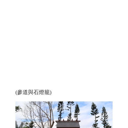
(參道與石燈籠)