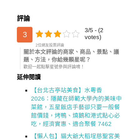
評論
3/5 - (2
3
votes)
2位網友投票評論
關於本文評論的商家、商品、景點、議
題、方法，你給幾顆星呢？
歡迎一起點擊星號參與評論唷！
延伸閱讀
【台北古亭站美食】水粵香
2026：隱藏在師範大學內的美味中
菜館，五星飯店手藝卻只要一般餐
館價錢，烤鴨、燒鵝和港式點心必
吃，經濟實惠、適合聚餐 7462
【懶人包】貓大爺大稻埕慈聖宮美