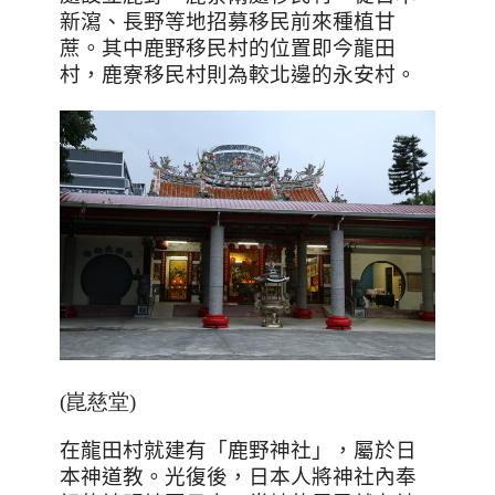
新瀉、長野等地招募移民前來種植甘
蔗。其中鹿野移民村的位置即今龍田
村，鹿寮移民村則為較北邊的永安村。
(崑慈堂)
在龍田村就建有「鹿野神社」，屬於日
本神道教。光復後，日本人將神社內奉