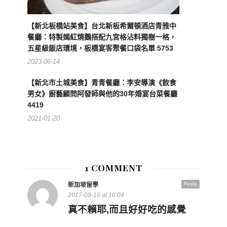
【新北板橋站美食】台北新板希爾頓酒店青雅中
餐廳：特製嫣紅燒鵝搭配九宮格沾料獨樹一格，
五星級飯店環境，板橋宴客聚餐口袋名單 5753
2023-06-14
【新北市土城美食】青青餐廳：李安導演《飲食
男女》廚藝顧問阿發師與他的30年婚宴台菜餐廳
4419
2021-01-20
1 COMMENT
Reply
新加坡留學
2017-09-19 at 10:04
真不賴耶,而且好好吃的感覺