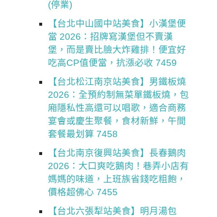
(停業)
【台北中山國中站美食】小漢堡便
當 2026：招牌寫漢堡但不賣漢
堡，而是賣比臉大炸雞排！便宜好
吃高CP值便當，抗漲必收 7459
【台北松江南京站美食】男鐵板燒
2026：全預約制無菜單鐵板燒，包
廂隱私性高還可以唱歌，適合商務
宴會或慶生聚餐，食材新鮮，午間
套餐最划算 7458
【台北南京復興站美食】長春鵝肉
2026：大口爽吃鵝肉！巷弄小店有
媽媽的味道，上班族省錢吃粗飽，
價格超佛心 7455
【台北六張犁站美食】明月湯包