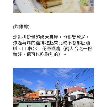
(
炸雞排
)
炸雞排份量超級大且厚，也很受歡迎。
炸過再烤的雞排吃起來比較不會那麼油
膩，口味
OK
，份量過癮（兩人合吃一份
較好，還可以吃點別的）。