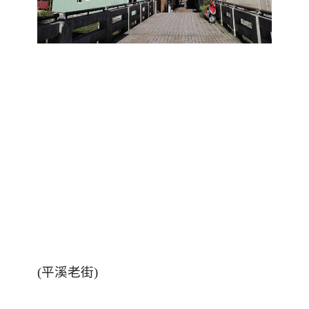
(
平溪老街
)