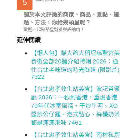
5
關於本文評論的商家、商品、景點、議
題、方法，你給幾顆星呢？
歡迎一起點擊星號參與評論唷！
延伸閱讀
【懶人包】貓大爺大稻埕慈聖宮美
食街全部20攤介紹特輯 2026：通
往台北老味道的時光隧道 (附影片)
7322
【台北忠孝敦化站美食】波記茶餐
廳 2026：一秒到香港，重現香港
70年代冰室風情，干炒牛河、XO
醬炒公仔麵、港式點心、絲襪奶茶
都是滿滿港味 7461
【台北忠孝敦化站美食】南村私廚