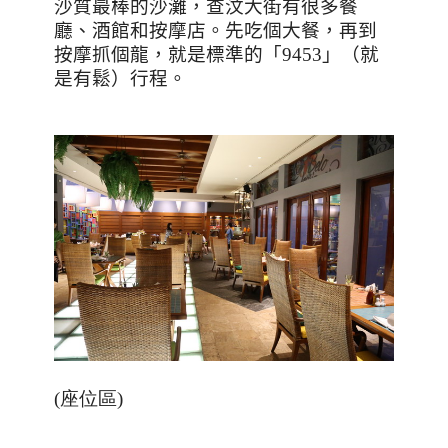
沙質最棒的沙灘，查汶大街有很多餐
廳、酒館和按摩店。先吃個大餐，再到
按摩抓個龍，就是標準的「
9453
」（就
是有鬆）行程。
(座位區)