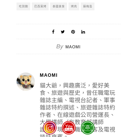
吃到飽
巴西窯烤
泰國美食
烤肉
蘇梅島
By
MAOMI
MAOMI
貓大爺，興趣廣泛，愛好美
食、旅遊與歷史，曾任職電玩
雜誌主編、電視台記者、軍事
雜誌特約撰述、旅遊雜誌特約
作者、在線遊戲公司營運長、
大學講師（有教育部講師
證），現為專職部落客及電視
談話來賓。