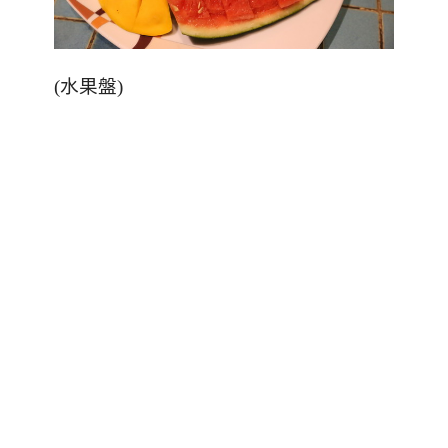
(
水果盤
)