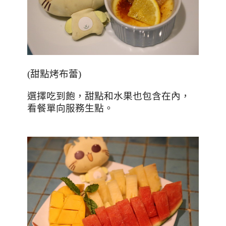
(
甜點烤布蕾
)
選擇吃到飽，甜點和水果也包含在內，
看餐單向服務生點。