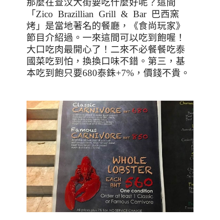
那麼在查汶大街要吃什麼好呢？這間
「
Zico Brazillian Grill & Bar
巴西窯
烤」是當地著名的餐廳，《食尚玩家》
節目介紹過。一來這間可以吃到飽喔！
大口吃肉最開心了！二來不必餐餐吃泰
國菜吃到怕，換換口味不錯。第三，基
本吃到飽只要680泰銖+7%，價錢不貴。