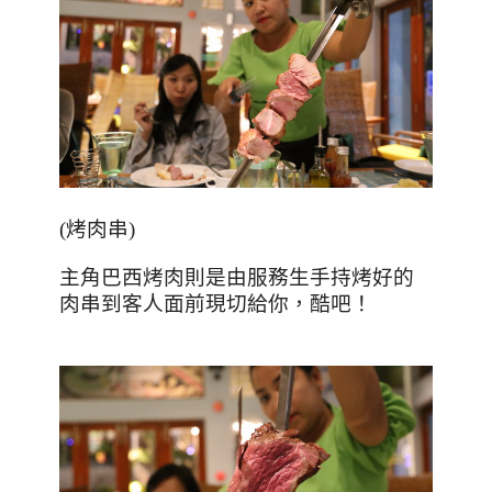
(
烤肉串
)
主角巴西烤肉則是由服務生手持烤好的
肉串到客人面前現切給你，酷吧！