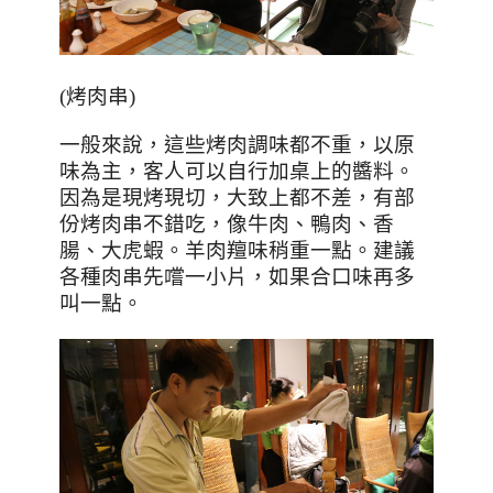
(
烤肉串
)
一般來說，這些烤肉調味都不重，以原
味為主，客人可以自行加桌上的醬料。
因為是現烤現切，大致上都不差，有部
份烤肉串不錯吃，像牛肉、鴨肉、香
腸、大虎蝦。羊肉羶味稍重一點。建議
各種肉串先嚐一小片，如果合口味再多
叫一點。