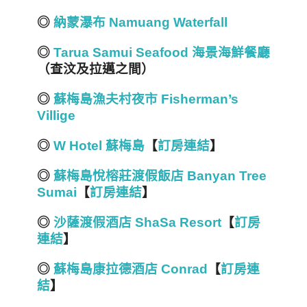
◎
納蒙瀑布 Namuang Waterfall
◎
Tarua Samui Seafood 海景海鮮餐廳
（查汶及拉邁之間）
◎
蘇梅島漁夫村夜市 Fisherman’s
Villige
◎
W Hotel 蘇梅島
【
訂房連結
】
◎
蘇梅島悅榕莊渡假飯店 Banyan Tree
Sumai
【
訂房連結
】
◎
沙薩渡假酒店 ShaSa Resort
【
訂房
連結
】
◎
蘇梅島康拉德酒店 Conrad
【
訂房連
結
】