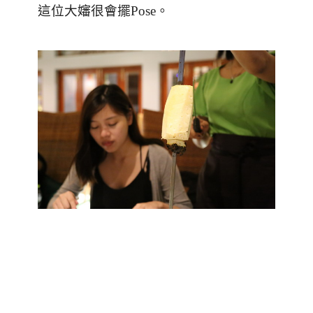
這位大嬸很會擺Pose。