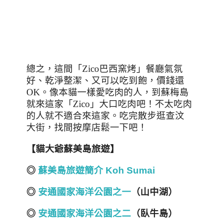
總之，這間「
Zico
巴西窯烤」餐廳氣氛
好、乾淨整潔、又可以吃到飽，價錢還
OK
。像本貓一樣愛吃肉的人，到蘇梅島
就來這家「
Zico
」大口吃肉吧！不太吃肉
的人就不適合來這家。吃完散步逛查汶
大街，找間按摩店鬆一下吧！
【貓大爺蘇美島旅遊】
◎
蘇美島旅遊簡介 Koh Sumai
◎
安通國家海洋公園之一
（山中湖）
◎
安通國家海洋公園之二
（臥牛島）