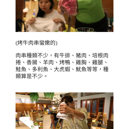
(
烤牛肉串蠻嫩的
)
肉串種類不少，有牛排、豬肉、培根肉
捲、香腸、羊肉、烤鴨、雞胸、雞腿、
鮭魚、多利魚、大虎蝦、魷魚等等，種
類算是不少。