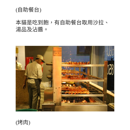
(
自助餐台
)
本貓是吃到飽，有自助餐台取用沙拉、
湯品及沾醬。
(
烤肉
)