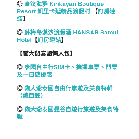
◎
查汶海灘 Kirikayan Boutique
Resort 凱里卡延精品渡假村
【
訂房連
結
】
◎
蘇梅島漢沙渡假酒 HANSAR Samui
Hotel
【
訂房連結
】
【貓大爺泰國懶人包】
◎
泰國自由行SIM
卡、捷運車票、門票
及一日遊優惠
◎
貓大爺泰國自由行旅遊及美食特
輯
（總目錄）
◎
貓大爺泰國曼谷自遊行旅遊及美食特
輯