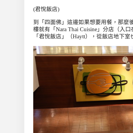
(
君悅飯店
)
到「四面佛」這邊如果想要用餐，那麼
樓就有「
Nara Thai Cuisine
」分店（入口
「君悅飯店」（
Haytt
），從飯店地下室