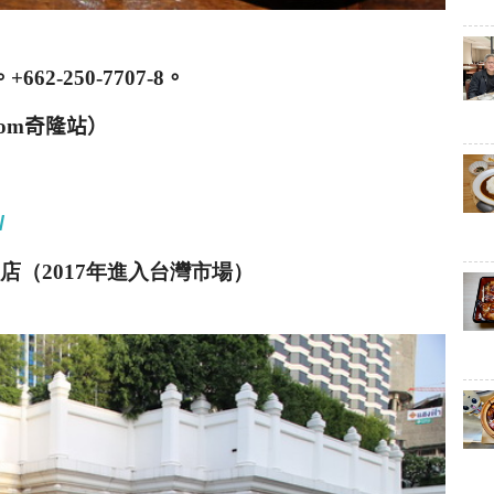
。
+662-250-7707-8
。
Lom
奇隆站
）
/
店（2017年進入台灣市場）