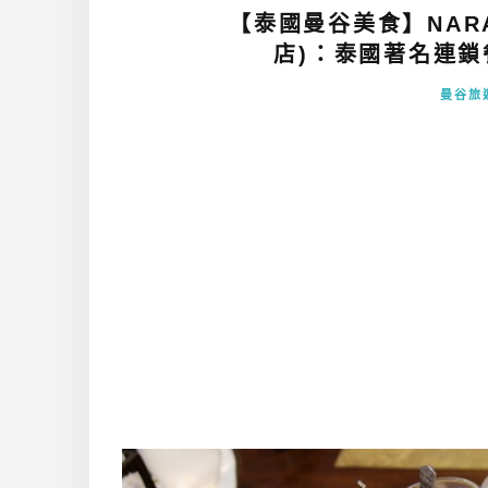
【泰國曼谷美食】NARA T
店)：泰國著名連鎖
曼谷旅