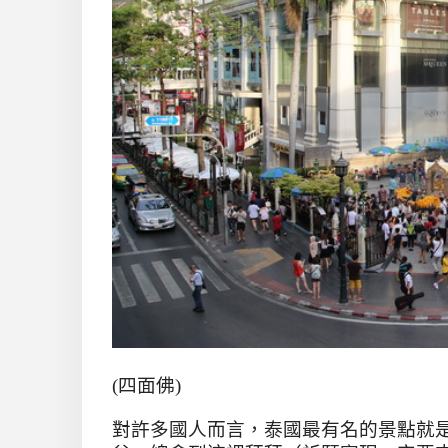
(
四面佛
)
對許多國人而言，泰國最有名的景點就