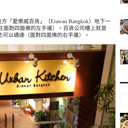
後方「愛樂威百貨」（
Erawan Bangkok
）地下一
在面對四面佛的左手邊）。百貨公司樓上就是
也可以通達（面對四面佛的右手邊）。