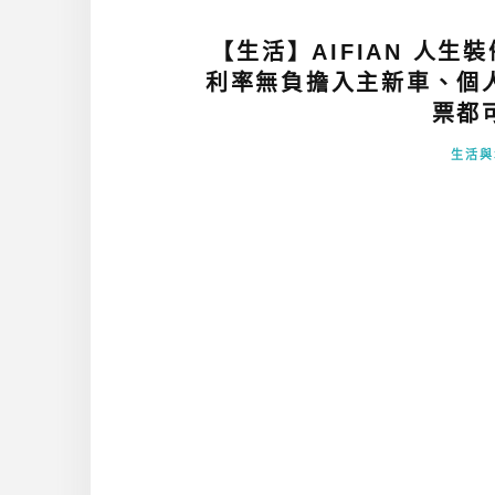
【生活】AIFIAN 人生
利率無負擔入主新車、個
票都
生活與