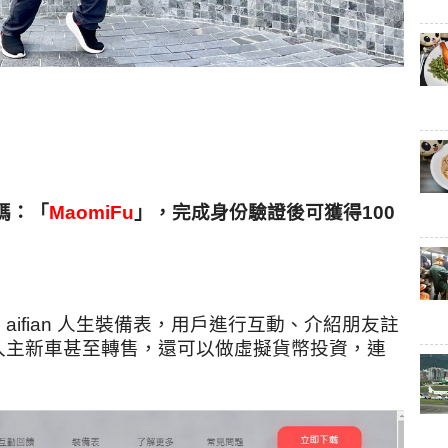
碼：「
MaomiFu
」，完成身份驗證後可獲得100
：
aifian 人生裝備表
，用戶進行互動、介紹朋友註
入主新車甚至轉售，還可以做虛擬貨幣投資，連