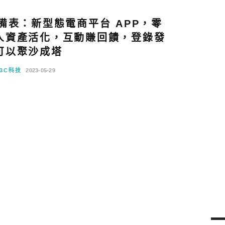
裝備表：新型態電商平台 APP，零
人資產活化，互動賺回饋，登錄發
可以聚沙成塔
3C科技
2023-05-29