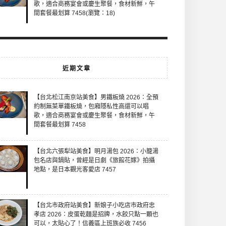
歌，適合商務宴會或慶生聚餐，食材新鮮，午
間套餐最划算 7458(瀏覽：18)
近期文章
【台北松江南京站美食】男鐵板燒 2026：全預
約制無菜單鐵板燒，包廂隱私性高還可以唱
歌，適合商務宴會或慶生聚餐，食材新鮮，午
間套餐最划算 7458
【台北六張犁站美食】明月湯包 2026：小籠湯
包名店與鍋貼，曾經是日劇《旅館花嫁》拍攝
地點，是日本觀光客愛店 7457
【台北市政府站美食】新娘子小吃店市政府忠
孝店 2026：皮蛋乾麵是招牌，水餃只點一顆也
可以，太貼心了！信義區上班族必收 7456