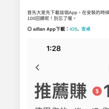
首先大家先下載這個App，在安裝的時
100回饋呢！別忘了喔。
◎ aifian App
下載：
iOS
.
安卓