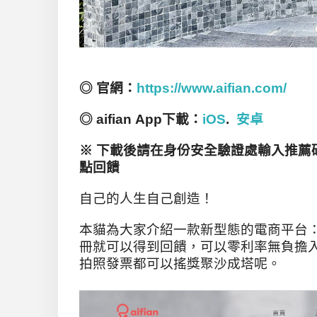
◎
官網：
https://www.aifian.com/
◎ aifian App
下載：
iOS
.
安卓
※ 下載後請在身份安全驗證處輸入推薦
點回饋
自己的人生自己創造！
本貓為大家介紹一款新型態的電商平台
冊就可以得到回饋，可以零利率無負擔
拍照發票都可以搖獎聚沙成塔呢。