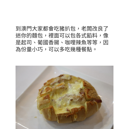
到澳門大家都會吃豬扒包，老闆改良了
迷你的麵包，裡面可以包各式餡料，像
是起司、葡國香腸、咖哩辣魚等等，因
為份量小巧，可以多吃幾種餐點。