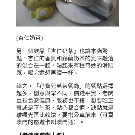
(
杏仁奶茶
)
另一個飲品「杏仁奶茶」也讓本貓驚
豔，杏仁的香氣和錫蘭奶茶的氣味融洽
的混合在一起，喝起來有種奇妙的滑順
感，喝完還想再續一杯。
總之，「孖寶兄弟茶餐廳」的餐點選擇
超多、創意與眾不同、價錢平實、老闆
重視食安健康、服務也不錯，想要吃正
餐或是下午茶、點心都合適。缺點就是
離觀光區比較遠，要搭公車前來（可買
澳門的悠遊卡叫澳門通）。