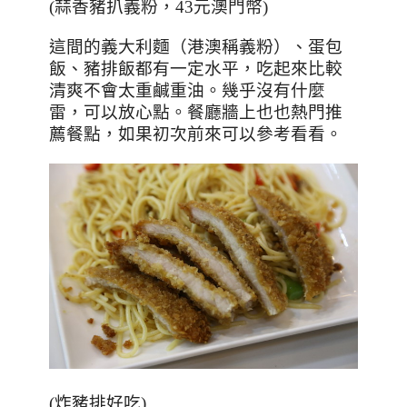
(
蒜香豬扒義粉，43元澳門幣
)
這間的義大利麵（港澳稱義粉）、蛋包
飯、豬排飯都有一定水平，吃起來比較
清爽不會太重鹹重油。幾乎沒有什麼
雷，可以放心點。餐廳牆上也也熱門推
薦餐點，如果初次前來可以參考看看。
(炸豬排好吃)