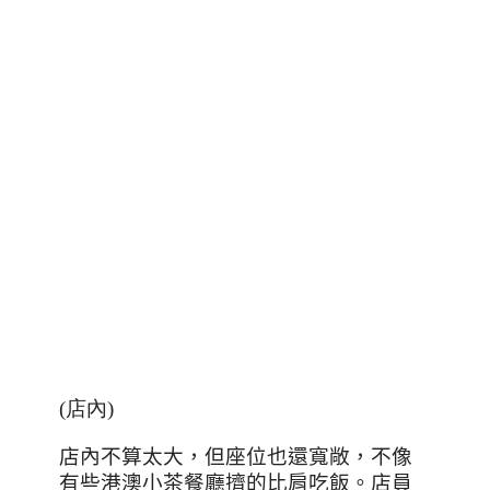
(店內)
店內不算太大，但座位也還寬敞，不像
有些港澳小茶餐廳擠的比肩吃飯。店員