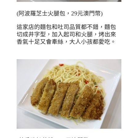
(
阿波羅芝士火腿包，
29
元澳門幣
)
這家店的麵包和吐司品質都不錯，麵包
切成井字型，加入起司和火腿，烤出來
香氣十足又會牽絲，大人小孩都愛吃。