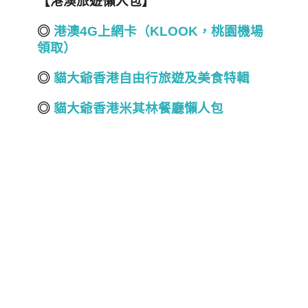
【港澳旅遊懶人包】
◎
港澳4G
上網卡（KLOOK
，桃園機場
領取）
◎
貓大爺香港自由行旅遊及美食
特輯
◎
貓大爺香港米其林餐廳懶人包