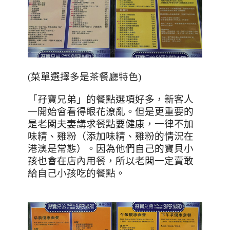
(菜單選擇多是茶餐廳特色)
「孖寶兄弟」的餐點選項好多，新客人
一開始會看得眼花潦亂。但是更重要的
是老闆夫妻講求餐點要健康，一律不加
味精、雞粉（添加味精、雞粉的情況在
港澳是常態）。因為他們自己的寶貝小
孩也會在店內用餐，所以老闆一定賣敢
給自己小孩吃的餐點。