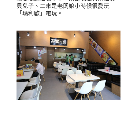
貝兒子、二來是老闆娘小時候很愛玩
「瑪利歐」電玩。