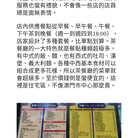
服務也蠻有禮貌，不會像一些店的店員
總是面無表情。
店內供應餐點從早餐、早午餐、午餐、
下午茶到晚餐（週一到週四到
18:00
）。
店家設計了多種套餐，比單點划算。茶
餐廳的一大特色就是餐點種類超極多，
有中式的飯、麵，也有西式的吐司、漢
堡、義大利麵。各種中西基本食材可以
組合成更多花樣，所以茶餐廳的菜單就
會超級多。至於價錢倒是蠻便宜的，這
裡是住宅區，不像澳門市中心那麼貴。