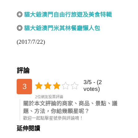
◎
貓大爺澳門自由行旅遊及美食
特輯
◎
貓大爺澳門米其林餐廳懶人包
(2017/7/22)
評論
3/5 - (2
3
votes)
2位網友投票評論
關於本文評論的商家、商品、景點、議
題、方法，你給幾顆星呢？
歡迎一起點擊星號參與評論唷！
延伸閱讀