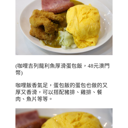
(
咖哩吉列龍利魚厚滑蛋包飯，
48
元澳門
幣
)
咖哩飯香氣足，蛋包飯的蛋包也做的又
厚又香滑，可以搭配豬排、雞排、餐
肉、魚片等等。