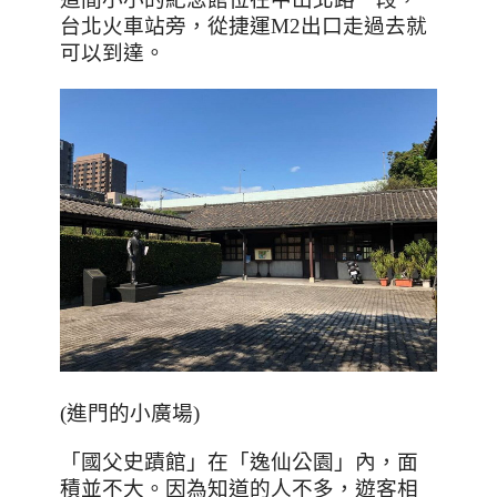
台北火車站旁，從捷運
M2
出口走過去就
可以到達。
(進門的小廣場)
「國父史蹟館」在「逸仙公園」內，面
積並不大。因為知道的人不多，遊客相