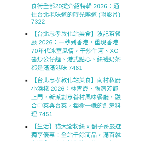
食街全部20攤介紹特輯 2026：通
往台北老味道的時光隧道 (附影片)
7322
【台北忠孝敦化站美食】波記茶餐
廳 2026：一秒到香港，重現香港
70年代冰室風情，干炒牛河、XO
醬炒公仔麵、港式點心、絲襪奶茶
都是滿滿港味 7461
【台北忠孝敦化站美食】南村私廚
小酒棧 2026：林青霞、張清芳都
上門，新派創意眷村風味餐廳，融
合中菜與台菜，獨樹一幟的創意料
理 7451
【生活】貓大爺粉絲 x 鬍子哥嚴選
獨享優惠：全站千餘商品，滿百就