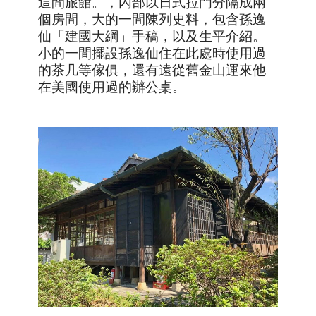
這間旅館。，內部以日式拉門分隔成兩
個房間，大的一間陳列史料，包含孫逸
仙「建國大綱」手稿，以及生平介紹。
小的一間擺設孫逸仙住在此處時使用過
的茶几等傢俱，還有遠從舊金山運來他
在美國使用過的辦公桌。