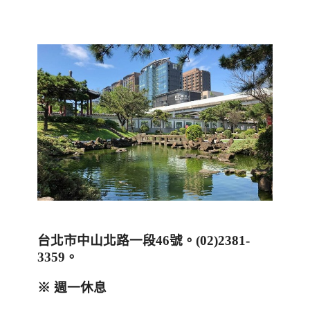
台北市中山北路一段
46
號。
(02)2381-
3359
。
※ 週一休息