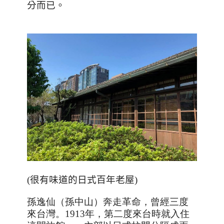
分而已。
(
很有味道的日式百年老屋
)
孫逸仙（孫中山）奔走革命，曾經三度
來台灣。
1913
年，第二度來台時就入住