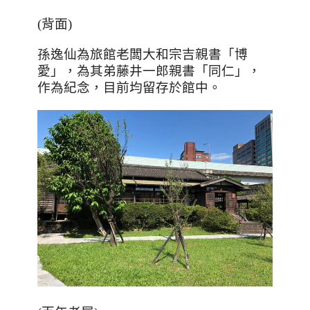
(
背面
)
孫逸仙為旅館老闆大和宗吉親書「博
愛」，為其弟藤井一郎親書「同仁」，
作為紀念，目前均留存於館中。