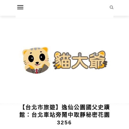
【台北市旅遊】逸仙公園國父史蹟
館：台北車站旁鬧中取靜秘密花園
3256