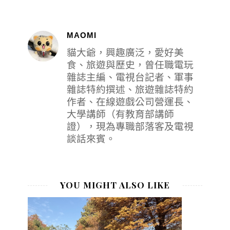
MAOMI
貓大爺，興趣廣泛，愛好美
食、旅遊與歷史，曾任職電玩
雜誌主編、電視台記者、軍事
雜誌特約撰述、旅遊雜誌特約
作者、在線遊戲公司營運長、
大學講師（有教育部講師
證），現為專職部落客及電視
談話來賓。
YOU MIGHT ALSO LIKE