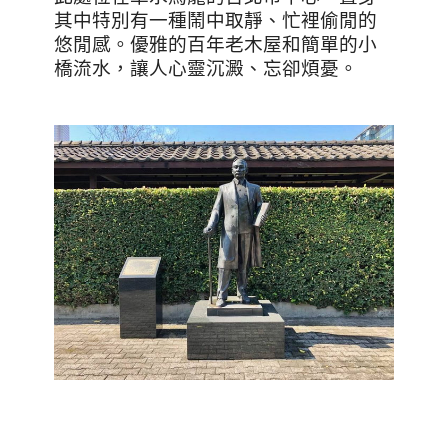
其中特別有一種鬧中取靜、忙裡偷閒的
悠閒感。優雅的百年老木屋和簡單的小
橋流水，讓人心靈沉澱、忘卻煩憂。