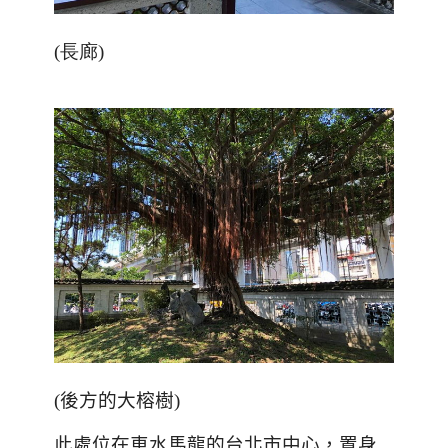
(長廊
)
(
後方的大榕樹
)
此處位在車水馬龍的台北市中心，置身