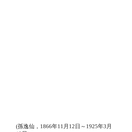
月
日～
年
月
(孫逸仙，
1866年
11
12
1925
3