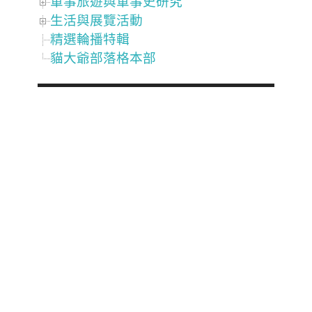
軍事旅遊與軍事史研究
生活與展覽活動
精選輪播特輯
貓大爺部落格本部