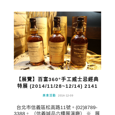
【展覽】百富360°手工威士忌經典
特展 (2014/11/28~12/14) 2141
美食活動
2014-12-09
台北市信義區松高路11號。(02)8789-
3388。 （信義誠品六樓展演廳） ※ 展