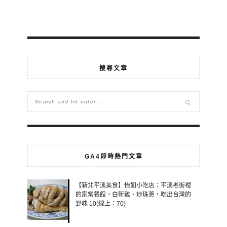
搜尋文章
GA4即時熱門文章
【新北平溪美食】怡如小吃店：平溪老街裡
的家常餐館，白斬雞、炒珠蔥，吃出台灣的
野味 10(線上：70)