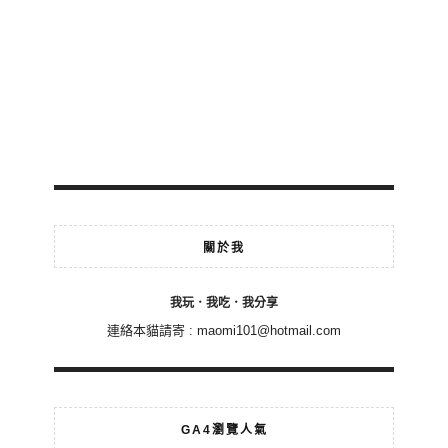
關於我
我玩．我吃．我分享
連絡本貓請寄 :
maomi101@hotmail.com
GA4瀏覽人氣