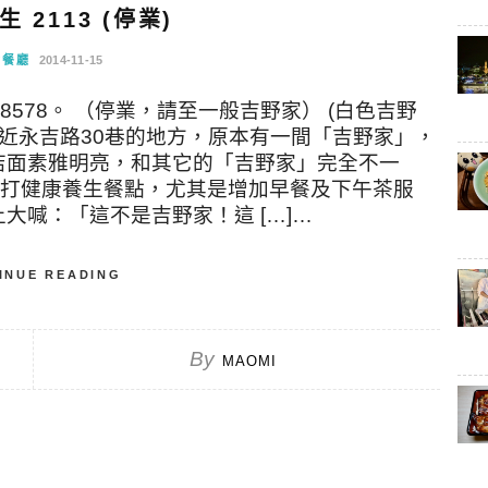
 2113 (停業)
念餐廳
2014-11-15
6-8578。 （停業，請至一般吉野家） (白色吉野
靠近永吉路30巷的地方，原本有一間「吉野家」，
店面素雅明亮，和其它的「吉野家」完全不一
店主打健康養生餐點，尤其是增加早餐及下午茶服
大喊：「這不是吉野家！這 […]…
INUE READING
By
MAOMI