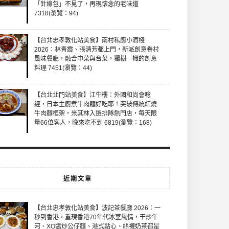
「針線包」不見了，再現懷念的老味道
7318(瀏覽：94)
【台北忠孝敦化站美食】南村私廚小酒棧
2026：林青霞、張清芳都上門，新派創意眷村
風味餐廳，融合中菜與台菜，獨樹一幟的創意
料理 7451(瀏覽：44)
【台北北門站美食】江牛樓：外國和尚會唸
經，日本主廚煮牛肉麵好吃耶！突破傳統紅燒
牛肉麵框架，米其林入選排隊熱門店，每天限
量66位客人，晚來吃不到 6819(瀏覽：168)
近期文章
【台北忠孝敦化站美食】波記茶餐廳 2026：一
秒到香港，重現香港70年代冰室風情，干炒牛
河、XO醬炒公仔麵、港式點心、絲襪奶茶都是