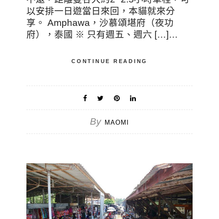
以安排一日遊當日來回，本貓就來分
享。 Amphawa，沙慕頌堪府（夜功
府），泰國 ※ 只有週五、週六 […]…
CONTINUE READING
By
MAOMI