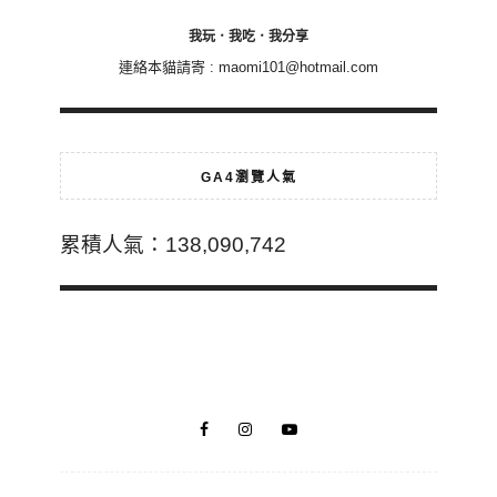
我玩．我吃．我分享
連絡本貓請寄 :
maomi101@hotmail.com
GA4瀏覽人氣
累積人氣：138,090,742