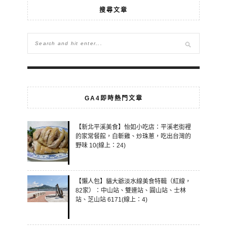
搜尋文章
GA4即時熱門文章
【新北平溪美食】怡如小吃店：平溪老街裡
的家常餐館，白斬雞、炒珠蔥，吃出台灣的
野味 10(線上：24)
【懶人包】貓大爺淡水線美食特輯（紅線，
82家）：中山站、雙連站、圓山站、士林
站、芝山站 6171(線上：4)