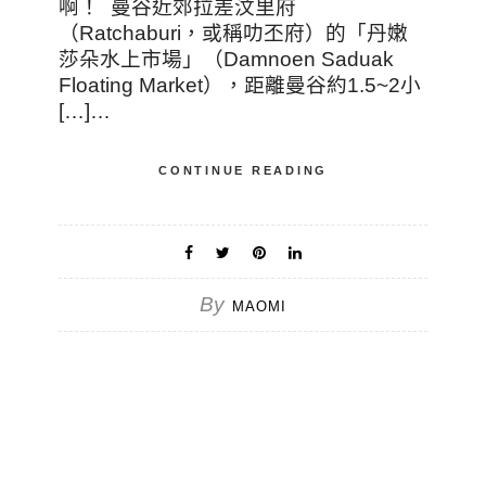
啊！ 曼谷近郊拉差汶里府
（Ratchaburi，或稱叻丕府）的「丹嫩
莎朵水上市場」（Damnoen Saduak
Floating Market），距離曼谷約1.5~2小
[…]…
CONTINUE READING
By
MAOMI