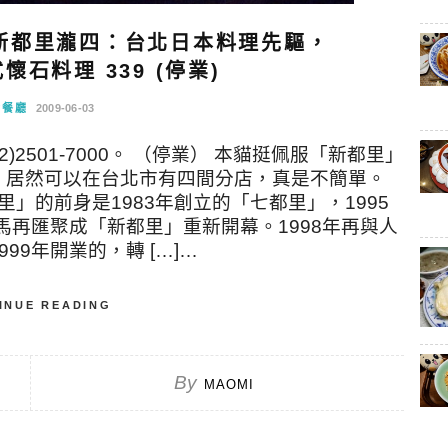
新都里瀧四：台北日本料理先驅，
石料理 339 (停業)
念餐廳
2009-06-03
)2501-7000。 （停業） 本貓挺佩服「新都里」
，居然可以在台北市有四間分店，真是不簡單。
」的前身是1983年創立的「七都里」，1995
馬再匯聚成「新都里」重新開幕。1998年再與人
9年開業的，轉 […]…
INUE READING
By
MAOMI