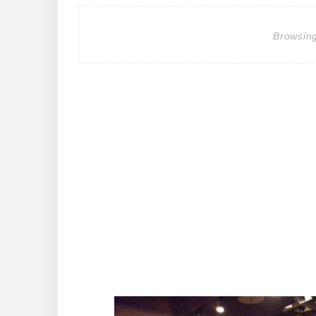
Browsin