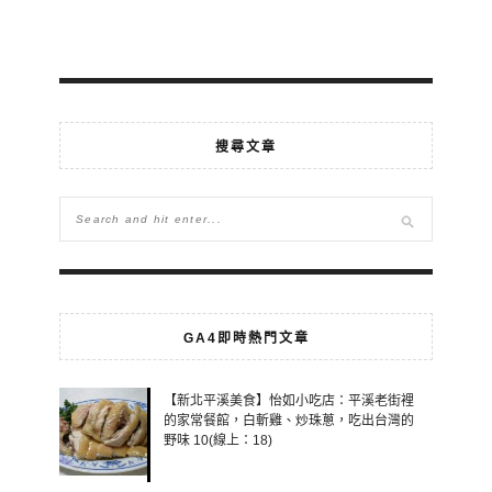
搜尋文章
GA4即時熱門文章
【新北平溪美食】怡如小吃店：平溪老街裡
的家常餐館，白斬雞、炒珠蔥，吃出台灣的
野味 10(線上：18)