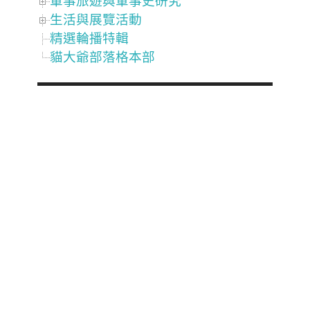
軍事旅遊與軍事史研究
生活與展覽活動
精選輪播特輯
貓大爺部落格本部