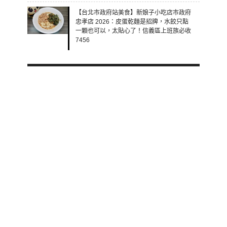
【台北市政府站美食】新娘子小吃店市政府
忠孝店 2026：皮蛋乾麵是招牌，水餃只點
一顆也可以，太貼心了！信義區上班族必收
7456