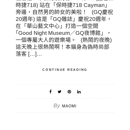
時捷718) 站在「保時捷718 Cayman」
旁邊，自然男的帥女的美啦！ (GQ慶祝
20週年) 這是「GQ雜誌」慶祝20週年，
在「華山藝文中心」打造一個空間
｢Good Night Museum╱GQ夜博館」，
一個專屬大人的遊樂場。 (熱鬧的夜晚)
這天晚上很熱鬧啊！本貓身為偽時尚部
落客 […]…
CONTINUE READING
By
MAOMI