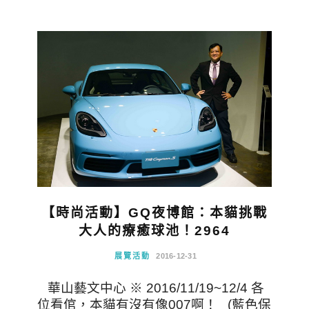
【時尚活動】GQ夜博館：本貓挑戰
大人的療癒球池！2964
展覽活動
2016-12-31
華山藝文中心 ※ 2016/11/19~12/4 各
位看倌，本貓有沒有像007啊！ (藍色保