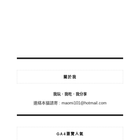
關於我
我玩．我吃．我分享
連絡本貓請寄 :
maomi101@hotmail.com
GA4瀏覽人氣