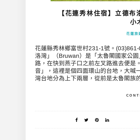
【花連秀林住宿】立德布
小
花蓮旅
花蓮縣秀林鄉富世村231-1號。(03)861
洛灣」（Bruwan）是「太魯閣國家
路，在快到燕子口之前左叉路進去便是。
音」，這裡是個四面環山的台地，大喊一
灣台地分為上下兩層，從前是太魯閣族的部
CONT