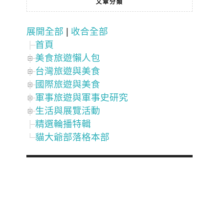
文章分類
展開全部
|
收合全部
首頁
美食旅遊懶人包
台灣旅遊與美食
國際旅遊與美食
軍事旅遊與軍事史研究
生活與展覽活動
精選輪播特輯
貓大爺部落格本部