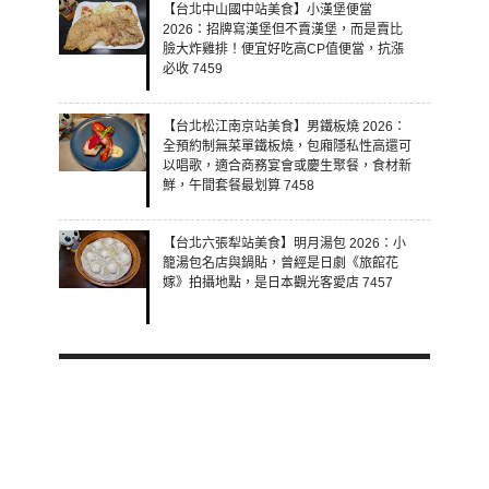
【台北中山國中站美食】小漢堡便當
2026：招牌寫漢堡但不賣漢堡，而是賣比
臉大炸雞排！便宜好吃高CP值便當，抗漲
必收 7459
【台北松江南京站美食】男鐵板燒 2026：
全預約制無菜單鐵板燒，包廂隱私性高還可
以唱歌，適合商務宴會或慶生聚餐，食材新
鮮，午間套餐最划算 7458
【台北六張犁站美食】明月湯包 2026：小
籠湯包名店與鍋貼，曾經是日劇《旅館花
嫁》拍攝地點，是日本觀光客愛店 7457