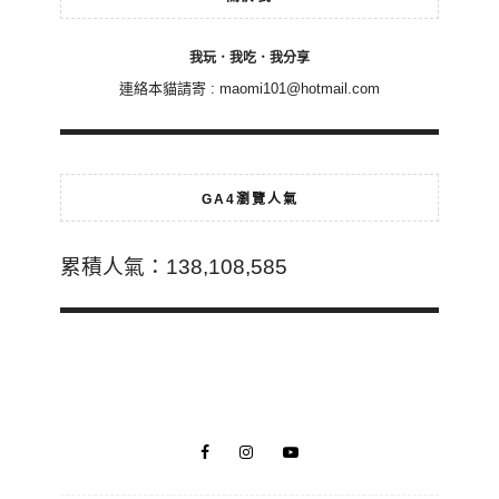
我玩．我吃．我分享
連絡本貓請寄 :
maomi101@hotmail.com
GA4瀏覽人氣
累積人氣：138,108,585