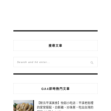
搜尋文章
GA4即時熱門文章
【新北平溪美食】怡如小吃店：平溪老街裡
的家常餐館，白斬雞、炒珠蔥，吃出台灣的