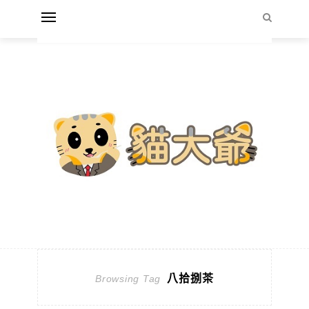
八拾捌茶
Browsing Tag