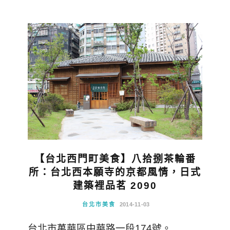
【台北西門町美食】八拾捌茶輪番
所：台北西本願寺的京都風情，日式
建築裡品茗 2090
台北市美食
2014-11-03
台北市萬華區中華路一段174號。