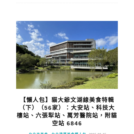
【懶人包】貓大爺文湖線美食特輯
（下）（56家）：大安站、科技大
樓站、六張犁站、萬芳醫院站，附貓
空站 6846