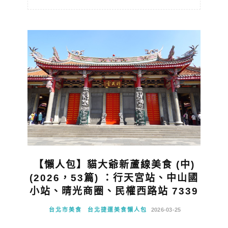
【懶人包】貓大爺新蘆線美食 (中)
(2026，53篇) ：行天宮站、中山國
小站、晴光商圈、民權西路站 7339
台北市美食
台北捷運美食懶人包
2026-03-25