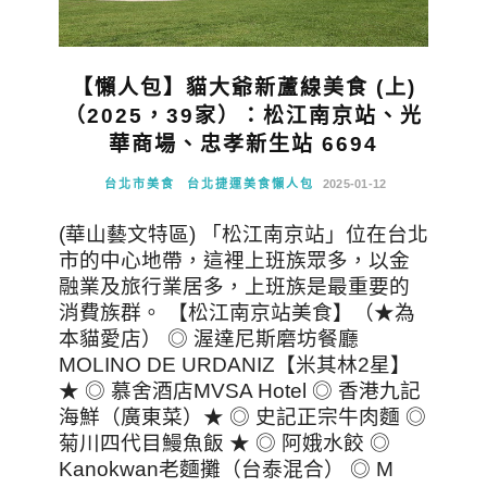
【懶人包】貓大爺新蘆線美食 (上)
（2025，39家）：松江南京站、光
華商場、忠孝新生站 6694
台北市美食
台北捷運美食懶人包
2025-01-12
(華山藝文特區) 「松江南京站」位在台北
市的中心地帶，這裡上班族眾多，以金
融業及旅行業居多，上班族是最重要的
消費族群。 【松江南京站美食】（★為
本貓愛店） ◎ 渥達尼斯磨坊餐廳
MOLINO DE URDANIZ【米其林2星】
★ ◎ 慕舍酒店MVSA Hotel ◎ 香港九記
海鮮（廣東菜）★ ◎ 史記正宗牛肉麵 ◎
菊川四代目鰻魚飯 ★ ◎ 阿娥水餃 ◎
Kanokwan老麵攤（台泰混合） ◎ M