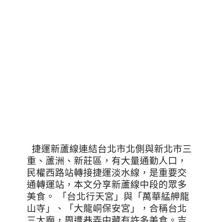
捷運新蘆線連結台北市北側與新北市三
重、蘆洲、新莊區，有大量通勤人口，
民權西路站轉接捷運淡水線，是重要交
通轉運站，本文分享新蘆線中段的眾多
美食。 「台北行天宮」與「萬華艋舺龍
山寺」、「大龍峒保安宮」，合稱台北
三大廟，周遭巷弄中藏有許多美食。吉