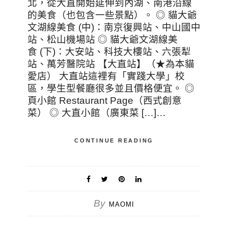
北，從大直開始延伸到內湖、南港沿線
的美食（也包含一些景點）。 ◎ 貓大爺
文湖線美食 (中)：南京復興站、中山國中
站、松山機場站 ◎ 貓大爺文湖線美
食 (下)：大安站、科技大樓站、六張犁
站、萬芳醫院站 【大直站】（★為本貓
愛店） 大直站這裡有「實踐大學」校
區，學生型餐廳很多並且價格便宜。 ◎
頁小館 Restaurant Page（西式創意
菜） ◎ 大直小館（廣東菜 […]…
CONTINUE READING
By
MAOMI