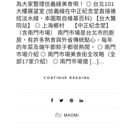
為大家整理信義線美食唄！ ◎ 台北101
大樓展望室 (信義線在中正紀念堂直接連
結淡水線，本圖取自維基百科) 【台大醫
院站】 ◎ 上海鄉村 【中正紀念堂】
（含南門市場） 南門市場是台北市的廚
房，有許多熟食與外省傳統點心，每年
的年菜及端午節粽子都很熱鬧。 ◎ 南門
市場介紹 ◎ 南門市場美食街全攻略（全
部17家介紹） ◎ 南門市場億 […]…
CONTINUE READING
By
MAOMI