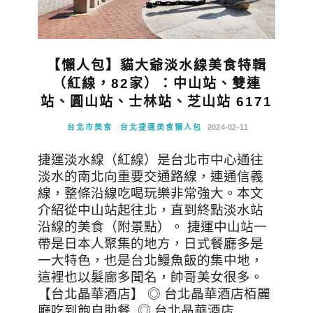
【懶人包】貓大爺淡水線美食特輯
（紅線，82家）：中山站、雙連
站、圓山站、士林站、芝山站 6171
台北市美食
台北捷運美食懶人包
2024-02-11
捷運淡水線（紅線）是台北市中心通往
淡水的南北向重要交通路線，連通信義
線，整條沿線吃喝玩樂非常強大。本文
介紹從中山站起往北，直到終點淡水站
沿線的美食（附景點）。 捷運中山站一
帶是日本人聚集的地方，日式餐廳多是
一大特色，也是台北鰻魚飯的集中地，
這裡也以髮廊多聞名，帥哥美女很多。
【台北晶華酒店】 ◎ 台北晶華酒店栢麗
廳吃到飽自助餐 ◎ 台北晶華酒店