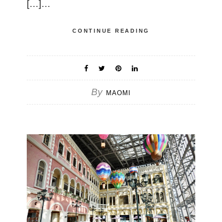
[…]…
CONTINUE READING
By
MAOMI