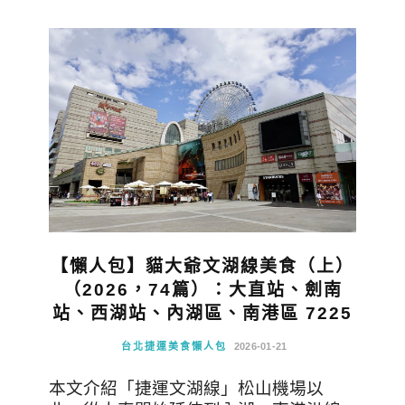
【懶人包】貓大爺文湖線美食（上）
（2026，74篇）：大直站、劍南
站、西湖站、內湖區、南港區 7225
台北捷運美食懶人包
2026-01-21
本文介紹「捷運文湖線」松山機場以