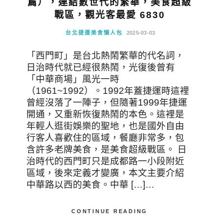
篇），連結數世代的繁華，美食超級
戰區，觀光客最愛 6830
台北捷運美食懶人包
2025-03-03
「西門町」是台北熱鬧繁華的代名詞，
日治時代就已經很熱鬧，光復後曾有
「中華商場」風光一時
（1961~1992）。1992年蓋捷運時這裡
曾經沒落了一陣子，但隨著1999年捷運
開通，又重新恢復熱鬧的本色。這裡是
年輕人逛街娛樂的聖地，也是國外自由
行客人喜歡住的區域，餐廳非常多，包
含許多老牌美食，是美食超級戰區。 日
治時代的西門町只是成都路一小段附近
區域，後來定義才變廣，本文主要介紹
中華路以西的美食。中華 […]…
CONTINUE READING