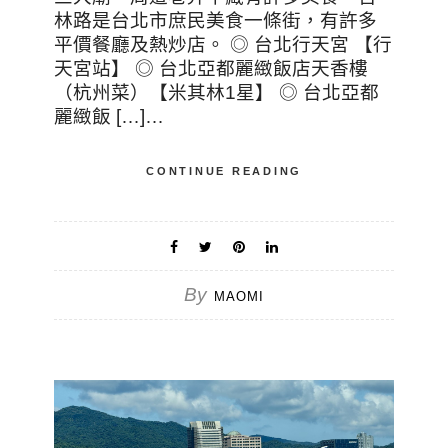
林路是台北市庶民美食一條街，有許多
平價餐廳及熱炒店。 ◎ 台北行天宮 【行
天宮站】 ◎ 台北亞都麗緻飯店天香樓
（杭州菜）【米其林1星】 ◎ 台北亞都
麗緻飯 […]…
CONTINUE READING
By
MAOMI