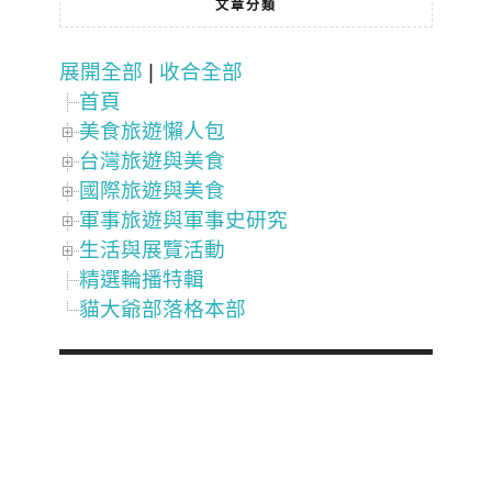
文章分類
展開全部
|
收合全部
首頁
美食旅遊懶人包
台灣旅遊與美食
國際旅遊與美食
軍事旅遊與軍事史研究
生活與展覽活動
精選輪播特輯
貓大爺部落格本部