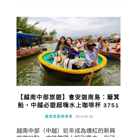
【越南中部旅遊】會安迦南島：簸箕
船，中越必遊超嗨水上咖啡杯 3751
越南旅遊與美食
2019-04-02
越南中部（中越）近年成為爆紅的新興