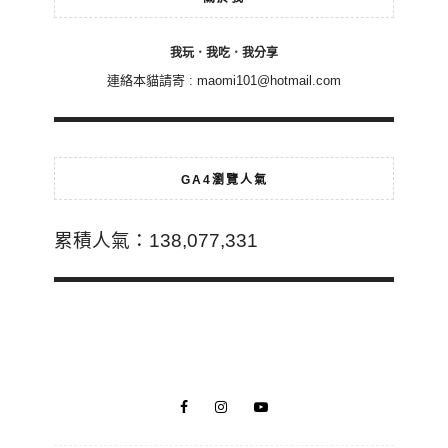
我玩．我吃．我分享
連絡本貓請寄 :
maomi101@hotmail.com
GA4瀏覽人氣
累積人氣：138,077,331