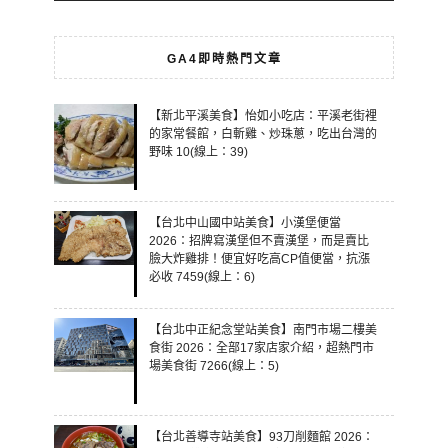
GA4即時熱門文章
【新北平溪美食】怡如小吃店：平溪老街裡
的家常餐館，白斬雞、炒珠蔥，吃出台灣的
野味 10(線上：39)
【台北中山國中站美食】小漢堡便當
2026：招牌寫漢堡但不賣漢堡，而是賣比
臉大炸雞排！便宜好吃高CP值便當，抗漲
必收 7459(線上：6)
【台北中正紀念堂站美食】南門市場二樓美
食街 2026：全部17家店家介紹，超熱門市
場美食街 7266(線上：5)
【台北善導寺站美食】93刀削麵館 2026：