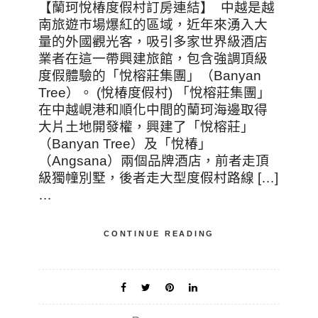
【蘭珂悅椿度假村訂房連結】 中越是越
南旅遊市場爆紅的區域，近年來湧入大
量的外國觀光客，吸引多家世界級酒店
業者在這一帶興建旅館，包含強調頂級
度假體驗的「悅榕莊集團」（Banyan
Tree）。 (悅椿度假村) 「悅榕莊集團」
在中越峴港和順化中間的蘭珂海邊取得
大片土地開發權，興建了「悅榕莊」
（Banyan Tree）及「悅椿」
（Angsana）兩個品牌酒店，前者走頂
級獨幢別墅，後者走大型度假村路線 […]
…
CONTINUE READING