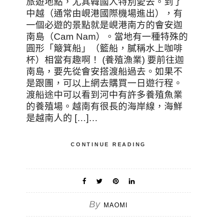
旅遊地點，尤其韓國人特別愛去。到了
中越（通常由峴港國際機場進出），有
一個必遊的景點就是峴港南方的會安迦
南島（Cam Nam）。當地有一種特殊的
圓形「簸箕船」（籃船，膩稱水上咖啡
杯）相當有趣啊！ (養殖漁業) 要前往迦
南島，要先從會安搭渡船過去。如果不
是跟團，可以上網去購買一日遊行程。
渡船途中可以看到河中有許多養殖魚業
的養殖場。越南有很長的海岸線，海鮮
是越南人的 […]…
CONTINUE READING
By
MAOMI