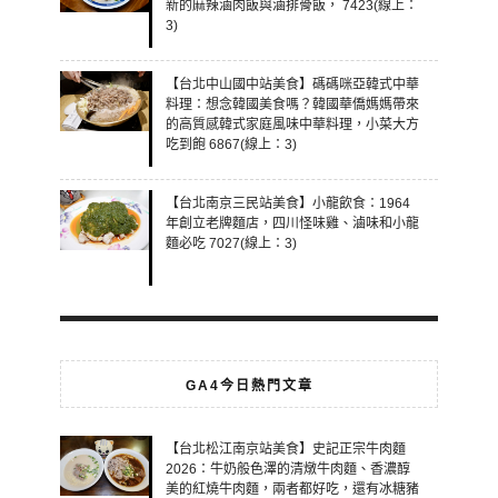
新的麻辣滷肉飯與滷排骨飯， 7423(線上：
3)
【台北中山國中站美食】碼碼咪亞韓式中華
料理：想念韓國美食嗎？韓國華僑媽媽帶來
的高質感韓式家庭風味中華料理，小菜大方
吃到飽 6867(線上：3)
【台北南京三民站美食】小龍飲食：1964
年創立老牌麵店，四川怪味雞、滷味和小龍
麵必吃 7027(線上：3)
GA4今日熱門文章
【台北松江南京站美食】史記正宗牛肉麵
2026：牛奶般色澤的清燉牛肉麵、香濃醇
美的紅燒牛肉麵，兩者都好吃，還有冰糖豬