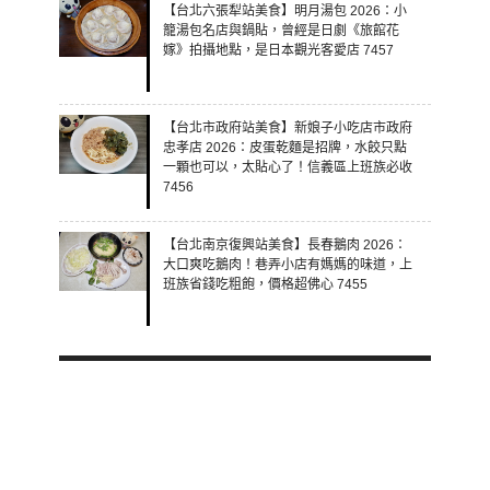
【台北六張犁站美食】明月湯包 2026：小
籠湯包名店與鍋貼，曾經是日劇《旅館花
嫁》拍攝地點，是日本觀光客愛店 7457
【台北市政府站美食】新娘子小吃店市政府
忠孝店 2026：皮蛋乾麵是招牌，水餃只點
一顆也可以，太貼心了！信義區上班族必收
7456
【台北南京復興站美食】長春鵝肉 2026：
大口爽吃鵝肉！巷弄小店有媽媽的味道，上
班族省錢吃粗飽，價格超佛心 7455