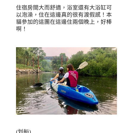
住宿房間大而舒適，浴室還有大浴缸可
以泡澡，住在這邊真的很有渡假感！本
貓參加的這團在這邊住兩個晚上，好棒
啊！
(
划船
)