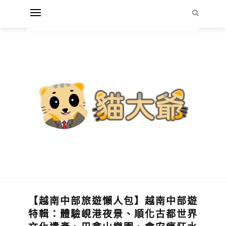
【越南中部旅遊懶人包】越南中部遊
特輯：體驗峴港夜景、順化古都世界