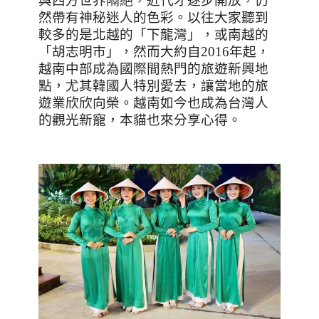
與西方世界隔絕，近代才逐步開放，仍
然帶有神秘迷人的色彩。以往大家聽到
較多的是北越的「下龍灣」，或南越的
「胡志明市」，然而大約自
2016
年起，
越南中部成為國際間熱門的旅遊新興地
點，尤其韓國人特別愛去，讓當地的旅
遊業欣欣向榮。越南如今也成為台灣人
的觀光新寵，本貓也來分享心得。