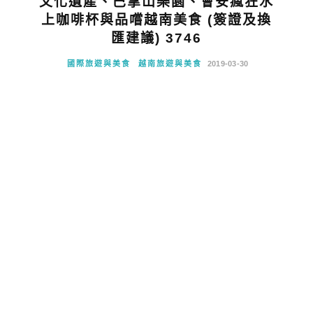
文化遺產、巴拿山樂園、會安瘋狂水
上咖啡杯與品嚐越南美食 (簽證及換
匯建議) 3746
國際旅遊與美食
越南旅遊與美食
2019-03-30