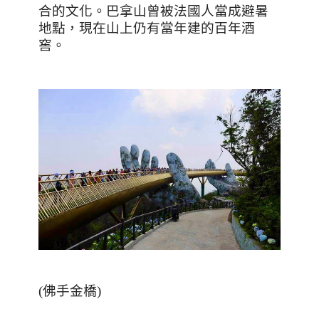
合的文化。巴拿山曾被法國人當成避暑
地點，現在山上仍有當年建的百年酒
窖。
(
佛手金橋
)