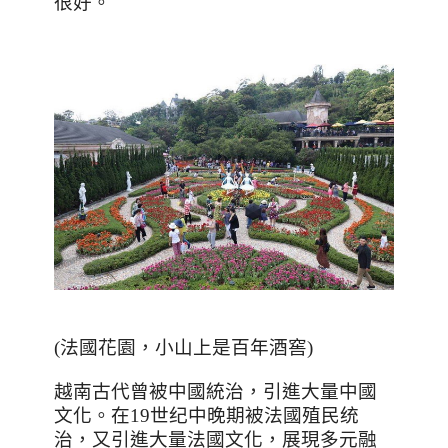
很好。
(
法國花園，小山上是百年酒窖
)
越南古代曾被中國統治，引進大量中國
文化。在
19
世纪中晚期被法國殖民统
治，又引進大量法國文化，展現多元融