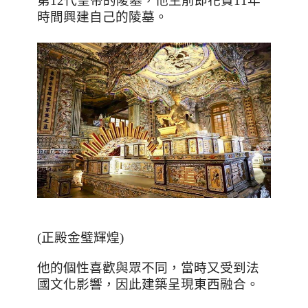
第
12
代皇帝的陵墓，他生前即花費
11
年
時間興建自己的陵墓。
(正殿金璧輝煌)
他的個性喜歡與眾不同，當時又受到法
國文化影響，因此建築呈現東西融合。