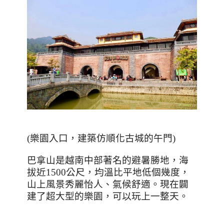
(
樂園入口，建築仿順化古城的午門
)
巴拿山是越南中部著名的避暑勝地，海
拔近
1500
公尺，均溫比平地低個幾度，
山上風景秀麗怡人、氣候舒適。現在闢
建了超大型的樂園，可以玩上一整天。