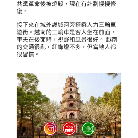
共黨革命後被燒毀，現在有計劃慢慢修
復。
接下來在城外護城河旁搭乘人力三輪車
遊街。越南的三輪車是客人坐在前面，
車夫在後面騎，視野和風景很好。
越南
的交通很亂，紅綠燈不多，但當地人都
很習慣。