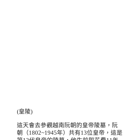
(皇陵)
這天會去參觀越南阮朝的皇帝陵墓，阮
朝（
1802~1945
年）共有
13
位皇帝，這是