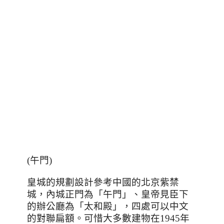
(午門)
皇城的規劃設計參考中國的北京紫禁
城，內城正門為「午門」、皇帝見臣下
的辦公廳為「太和殿」，四處可以中文
的對聯扁額。可
惜大多數建物在
1945
年