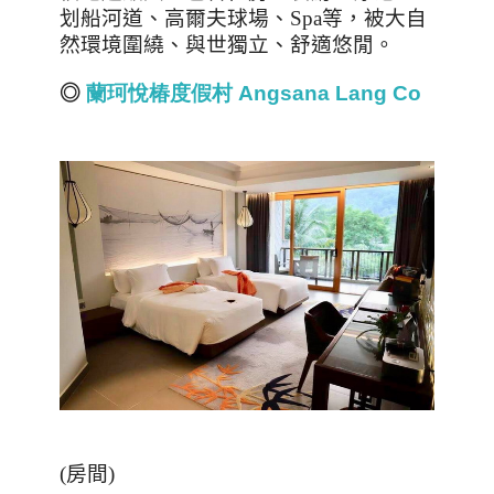
划船河道、高爾夫球場、
Spa
等，被大自
然環境圍繞、與世獨立、舒適悠閒。
◎
蘭珂悅椿度假村
Angsana Lang Co
(
房間
)