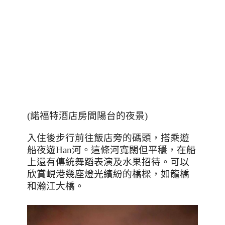
(諾福特酒店房間陽台的夜景)
入住後步行前往飯店旁的碼頭，搭乘遊
船夜遊
Han
河。這條河寬闊但平穩，在船
上還有傳統舞蹈表演及水果招待。可以
欣賞峴港幾座燈光繽紛的橋樑，如龍橋
和瀚江大橋。