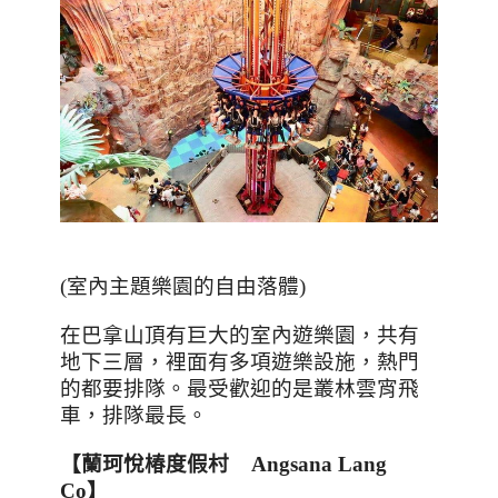
(
室內主題樂園的自由落體
)
在巴拿山頂有巨大的室內遊樂園，共有
地下三層，裡面有多項遊樂設施，熱門
的都要排隊。最受歡迎的是叢林雲宵飛
車，排隊最長。
【
蘭珂悅椿度假村
Angsana Lang
Co
】