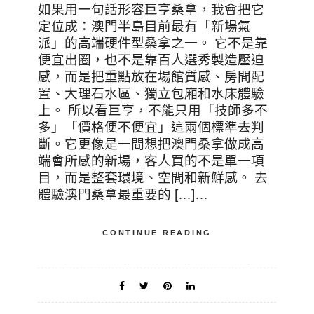
如果用一句話形容巨亨桑拿，我會把它
定位成：澳門半島目前最有「新場氣
派」的高端硬件型桑拿之一。 它不是靠
便宜出圈，也不是靠百人選秀製造壓迫
感，而是把重點放在場館質感、房間配
置、大理石水區、獨立包廂和水床體驗
上。 所以看巨亨，不能只用「技師多不
多」「價格便不便宜」這兩個標準去判
斷。它更像是一間想把澳門桑拿做成高
端會所感的新場，客人買的不是單一項
目，而是整套環境、空間和新鮮感。 去
體驗澳門桑拿最重要的 […]…
CONTINUE READING