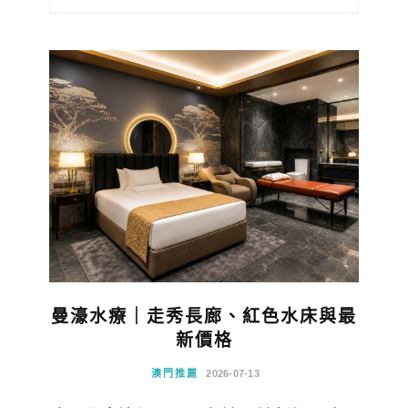
曼濠水療｜走秀長廊、紅色水床與最
新價格
澳門推薦
2026-07-13