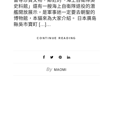
雷等珍貴文物，鄰近的「海上自衛隊吳
史料館」還有一艘海上自衛隊退役的潛
艦開放展示，是軍事迷一定要去朝聖的
博物館，本貓來為大家介紹。 日本廣島
縣吳市寶町 […]…
CONTINUE READING
By
MAOMI