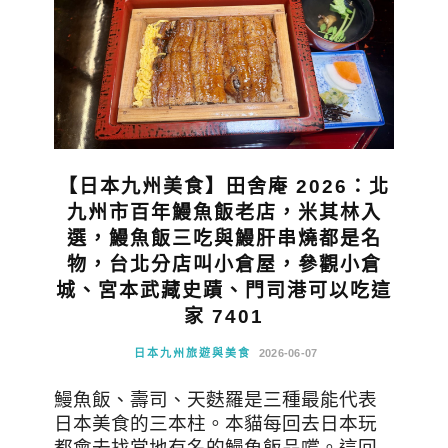
【日本九州美食】田舍庵 2026：北
九州市百年鰻魚飯老店，米其林入
選，鰻魚飯三吃與鰻肝串燒都是名
物，台北分店叫小倉屋，參觀小倉
城、宮本武藏史蹟、門司港可以吃這
家 7401
日本九州旅遊與美食
2026-06-07
鰻魚飯、壽司、天麩羅是三種最能代表
日本美食的三本柱。本貓每回去日本玩
都會去找當地有名的鰻魚飯品嚐。這回