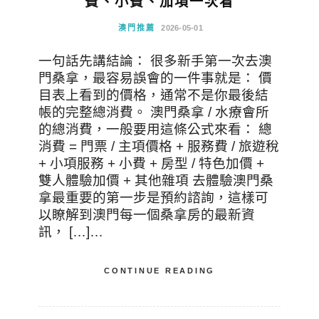
費、小費、加項一次看
澳門推薦
2026-05-01
一句話先講結論： 很多新手第一次去澳
門桑拿，最容易誤會的一件事就是： 價
目表上看到的價格，通常不是你最後結
帳的完整總消費。 澳門桑拿 / 水療會所
的總消費，一般要用這條公式來看： 總
消費 = 門票 / 主項價格 + 服務費 / 旅遊稅
+ 小項服務 + 小費 + 房型 / 特色加價 +
雙人體驗加價 + 其他雜項 去體驗澳門桑
拿最重要的第一步是預約諮詢，這樣可
以瞭解到澳門每一個桑拿房的最新資
訊， […]…
CONTINUE READING