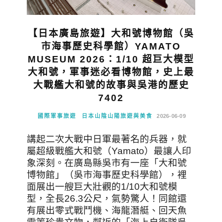
【日本廣島旅遊】大和號博物館（吳
市海事歷史科學館）YAMATO
MUSEUM 2026：1/10 超巨大模型
大和號，軍事迷必看博物館，史上最
大戰艦大和號的故事與吳港的歷史
7402
國際軍事旅遊
日本山陰山陽旅遊與美食
2026-06-09
講起二次大戰中日軍最著名的兵器，就
屬超級戰艦大和號（Yamato）最讓人印
象深刻。在廣島縣吳市有一座「大和號
博物館」（吳市海事歷史科學館），裡
面展出一艘巨大壯觀的1/10大和號模
型，全長26.3公尺，氣勢驚人！同館還
有展出零式戰鬥機、海龍潛艇、回天魚