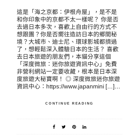
這是「海之京都：伊根舟屋」，是不是
和你印象中的京都不太一樣呢？ 你是否
去過日本多次，喜歡上自由行的方式不
想跟團？你是否嚮往造訪日本的鄉間秘
境？大城市、迪士尼、環球影城都擠過
了，想輕鬆深入體驗日本的生活？ 喜歡
去日本旅遊的朋友們，本貓分享這個
「深度微旅：迷你旅遊資訊中心」免費
非營利網站一定要收藏，根本是日本深
度旅遊大秘寶啊！ ◎ 深度微旅迷你旅遊
資訊中心：https://www.japanmini […]…
CONTINUE READING