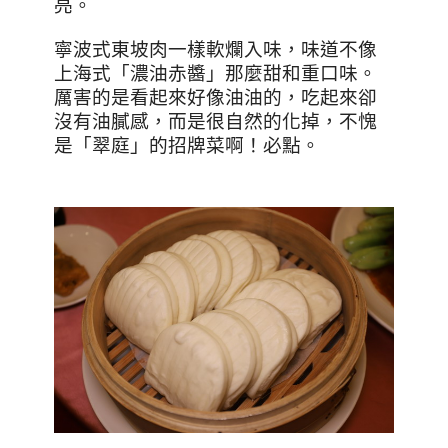
亮。
寧波式東坡肉一樣軟爛入味，味道不像
上海式「濃油赤醬」那麼甜和重口味。
厲害的是看起來好像油油的，吃起來卻
沒有油膩感，而是很自然的化掉，不愧
是「翠庭」的招牌菜啊！必點。