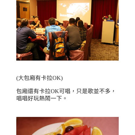
(大
包廂有卡拉
OK)
包廂還有卡拉
OK
可唱，只是歌並不多，
唱唱好玩熱鬧一下。