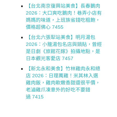
【台北南京復興站美食】長春鵝肉
2026：大口爽吃鵝肉！巷弄小店有
媽媽的味道，上班族省錢吃粗飽，
價格超佛心 7455
【台北六張犁站美食】明月湯包
2026：小籠湯包名店與鍋貼，曾經
是日劇《旅館花嫁》拍攝地點，是
日本觀光客愛店 7457
【新北永和美食】竹林雞肉永和總
店 2026：日理萬雞！米其林入選
雞肉飯，雞肉軟嫩香甜還很平價，
老滷雞爪凍意外的好吃不要錯
過 7415