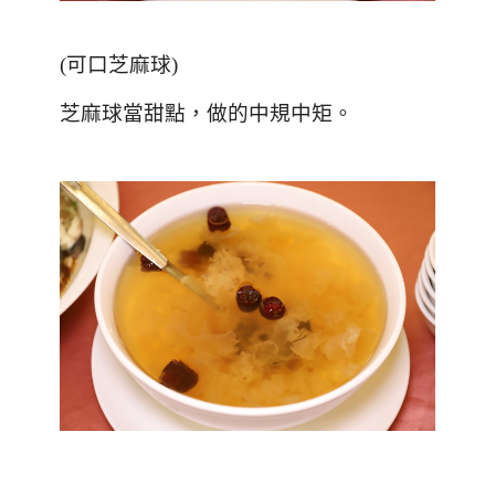
(
可口芝麻球
)
芝麻球當甜點，做的中規中矩。