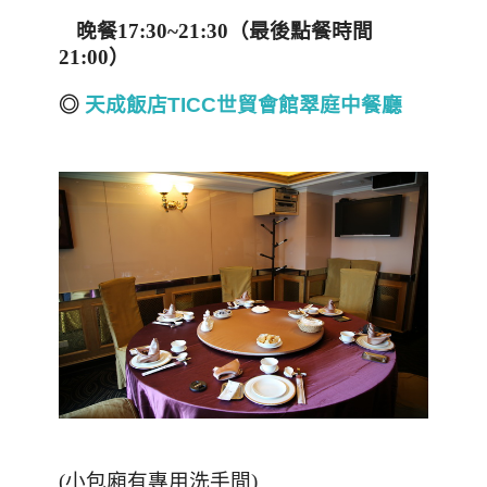
晚餐
17:30~21:30
（最後點餐時間
21:00
）
◎
天成飯店TICC世貿會館翠庭中餐廳
(
小包廂有專用洗手間
)