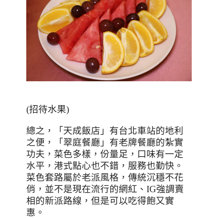
(
招待水果
)
總之，「天成飯店」有台北車站的地利
之便，「翠庭餐廳」有老牌餐廳的紮實
功夫，菜色多樣，份量足，口味有一定
水平，港式點心也不錯，服務也勤快。
菜色套路屬於老派風格，傳統沉穩不花
俏，並不是現在流行的網紅、
IG
強調賣
相的新派路線，但是可以吃得飽又實
惠。