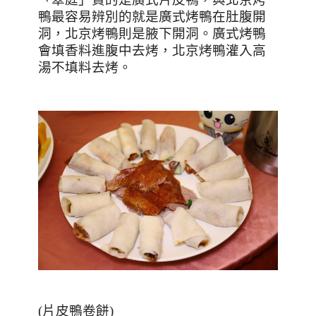
鴨最容易辨別的就是廣式烤鴨在肚腹開
洞，北京烤鴨則是腋下開洞。廣式烤鴨
會填香料進腹中去烤，北京烤鴨灌入高
湯不填料去烤。
(
片皮鴨卷餅
)