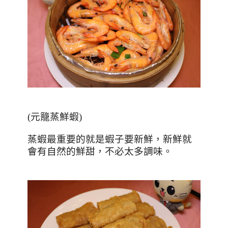
(
元籠蒸鮮蝦
)
蒸蝦最重要的就是蝦子要新鮮，新鮮就
會有自然的鮮甜，不必太多調味。