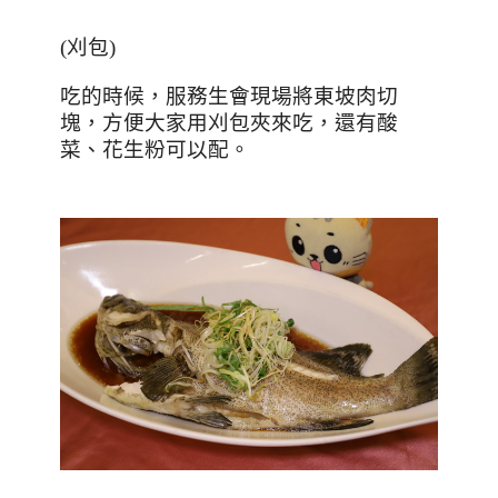
(
刈包
)
吃的時候，服務生會現場將東坡肉切
塊，方便大家用刈包夾來吃，還有酸
菜、花生粉可以配。