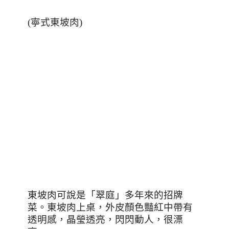
(
寧式東坡肉
)
東坡肉可說是「翠庭」多年來的招牌
菜。東坡肉上桌，外皮顏色豔紅中帶有
透明感，晶瑩透亮，閃閃動人，很漂