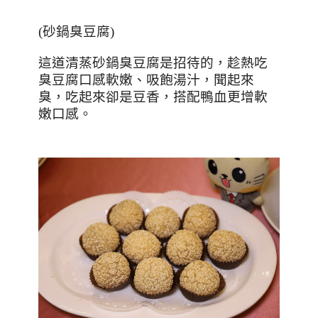
(
砂鍋臭豆腐
)
這道清蒸砂鍋臭豆腐是招待的，趁熱吃
臭豆腐口感軟嫩、吸飽湯汁，聞起來
臭，吃起來卻是豆香，搭配鴨血更增軟
嫩口感。