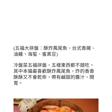
(
五福大拼盤：酥炸鳳尾魚、台式香腸、
油雞、海蜇、蜜黑豆
)
冷盤菜五福拼盤，五樣東西都不錯吃。
其中本貓最喜歡酥炸鳳尾魚，炸的香香
酥酥又不會乾柴，帶有鹹甜的醬汁，開
胃。