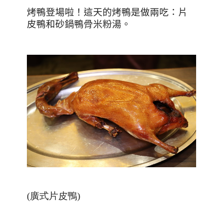
烤鴨登場啦！這天的烤鴨是做兩吃：片
皮鴨和砂鍋鴨骨米粉湯。
(廣式片皮鴨)