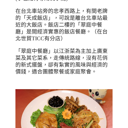
在台北車站旁的忠孝西路上，有間老牌
的「天成飯店」，可說是離台北車站最
近的大飯店。飯店二樓的「翠庭中餐
廳」是間經濟實惠的飯店餐廳。（在台
北世貿
TICC
有分店）
「翠庭中餐廳」以江浙菜為主加上廣東
菜及其它菜系，走傳統路線，沒有花俏
的新式擺盤，卻有紮實的風味與經濟的
價錢，適合團體聚餐或家庭聚會。