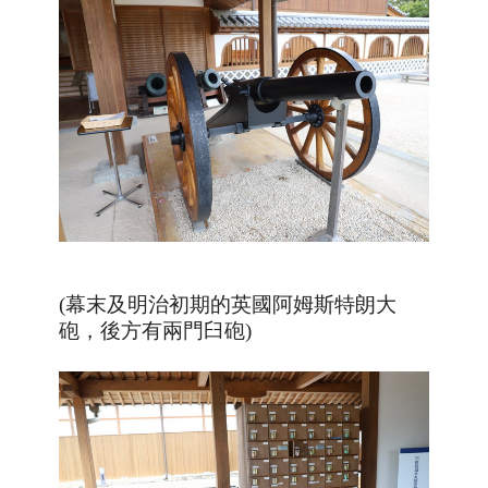
(幕末及明治初期的英國阿姆斯特朗大
砲，後方有兩門臼砲)