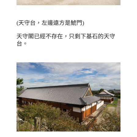
(
天守台，左邊遠方是鯱門
)
天守閣已經不存在，只剩下基石的天守
台。