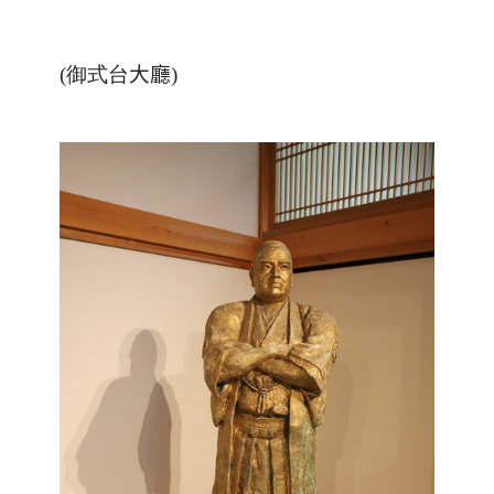
(御式台
大廳
)