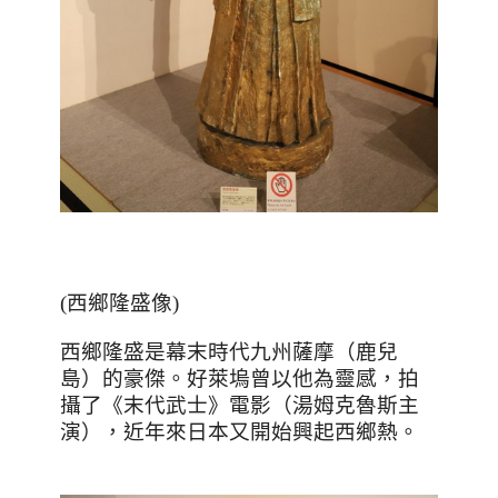
(
西鄉隆盛像
)
西鄉隆盛是幕末時代九州薩摩（鹿兒
島）的豪傑。好萊塢曾以他為靈感，拍
攝了《末代武士》電影（湯姆克魯斯主
演），近年來日本又開始興起西鄉熱。