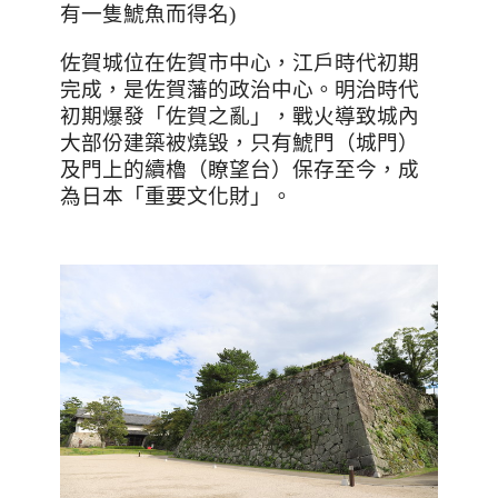
有一隻鯱魚而得名
)
佐賀城位在佐賀市中心，江戶時代初期
完成，是佐賀藩的政治中心。明治時代
初期爆發「佐賀之亂」，戰火導致城內
大部份建築被燒毀，只有鯱門（城門）
及門上的續櫓（瞭望台）保存至今，成
為日本「重要文化財」。