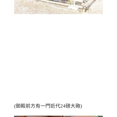
(御殿前方有一門近代24磅大砲)