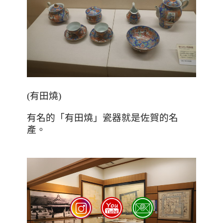
(
有田燒
)
有名的「有田燒」瓷器就是佐賀的名
產。