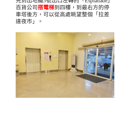
先到出地鐵3號出口左轉的「
Esplanade
」
百貨公司
搭電梯
到四樓，到最右方的停
車塔後方，可以從高處眺望整個「拉差
達夜市」。