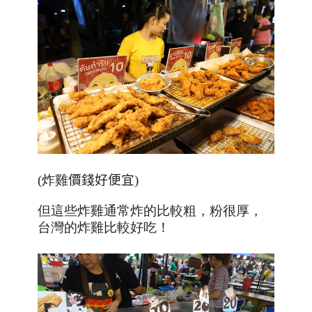
(炸雞
價錢好便宜
)
但這些炸雞通常炸的比較粗，粉很厚，
台灣的炸雞比較好吃！