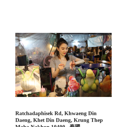
Ratchadaphisek Rd, Khwaeng Din
Daeng, Khet Din Daeng, Krung Thep
Maha Nakhon 10400
泰國