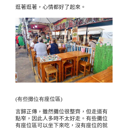
逛著逛著，心情都好了起來。
(有些攤位有
座位區
)
言歸正傳，
雖然攤位很整齊，但走道有
點窄，因此人多時不太好走。有些攤位
有座位區可以坐下來吃，沒有座位的就