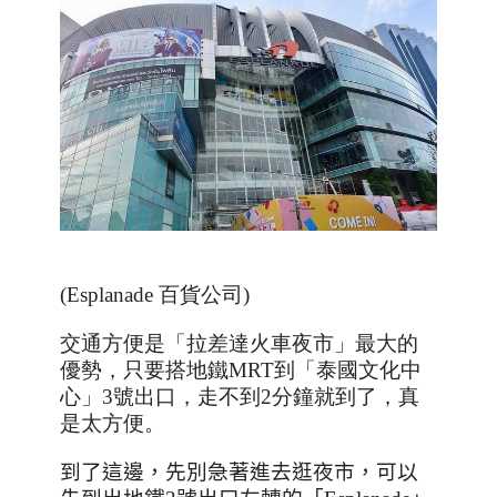
(Esplanade 百貨公司)
交通方便是「拉差達火車夜市」最大的
優勢，只要搭地鐵
MRT
到「泰國文化中
心」
3
號出口，走不到2分鐘就到了，真
是太方便。
到了這邊，先別急著進去逛夜市，可以