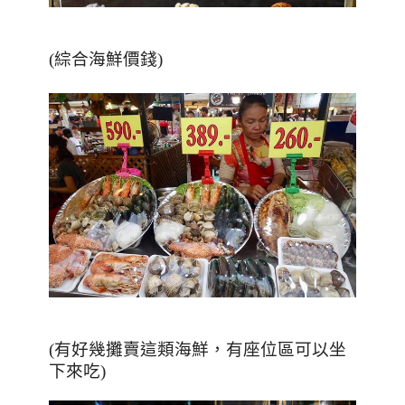
(綜合海鮮價錢)
(有好幾攤賣這類海鮮，有座位區可以坐
下來吃)