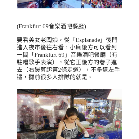
(Frankfurt 69
音樂酒吧餐廳
)
要看美女老闆娘，從「
Esplanade
」後門
進入夜市後往右看，小廟後方可以看到
一間「
Frankfurt 69
」音樂酒吧餐廳（有
駐唱歌手表演），從它正後方的巷子進
去（右邊算起第2條走道），不多遠左手
邊，攤前很多人排隊的就是。