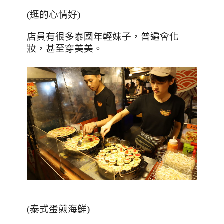
(逛的心情好)
店員有很多泰國年輕妹子，普遍會化
妝，甚至穿美美
。
(
泰式蛋煎海鮮
)