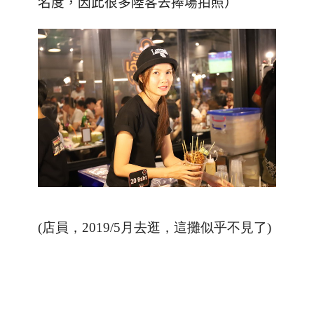
名度，因此很多陸客去捧場拍照）
(店員，2019/5月去逛，這攤似乎不見了
)