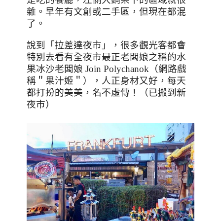
雜。早年有文創或二手區，但現在都混
了。
說到「拉差達夜市」，很多觀光客都會
特別去看有全夜市最正老闆娘之稱的水
果冰沙老闆娘 Join Polychanok（網路戲
稱＂果汁姬＂），人正身材又好，每天
都打扮的美美，名不虛傳！（已搬到新
夜市）