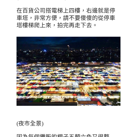
在百貨公司搭電梯上四樓，右邊就是停
車塔，非常方便，請不要傻傻的從停車
塔樓梯爬上來，拍完再走下去。
(
夜市全景
)
因為每個攤販的棚子五顏六色又很整