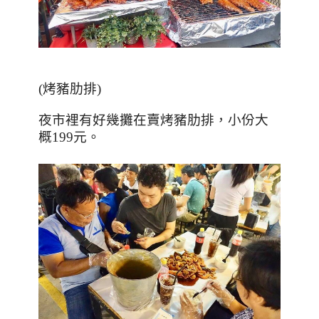
(烤豬肋排)
夜市裡有好幾攤在賣烤豬肋排，小份大
概199元
。