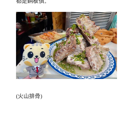
都是銅板價。
(
火山排骨
)