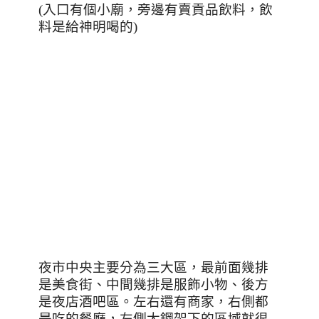
(
入口有個小廟，旁邊有賣貢品飲料，飲
料是給神明喝的)
夜市中央主要分為三大區，最前面幾排
是美食街、中間幾排是服飾小物、後方
是夜店酒吧區。左右還有商家，右側都
是吃的餐廳，左側大鋼架下的區域就很