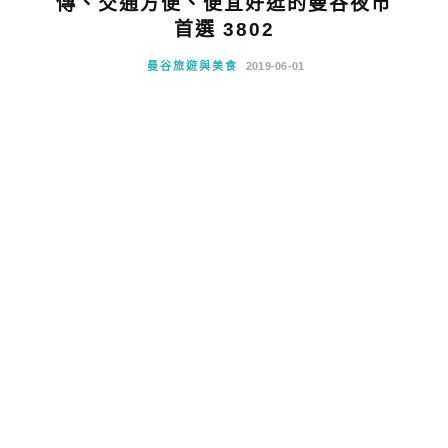
傳、交通方便、便宜好逛的曼谷夜市
首選 3802
曼谷旅遊與美食
2019-06-01