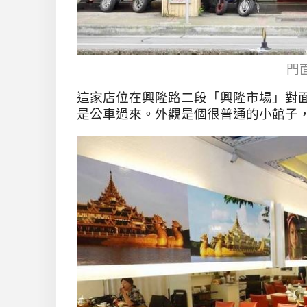
門
這家店位在興隆路二段「興隆市場」對
是公車過來。外觀是個很普通的小館子