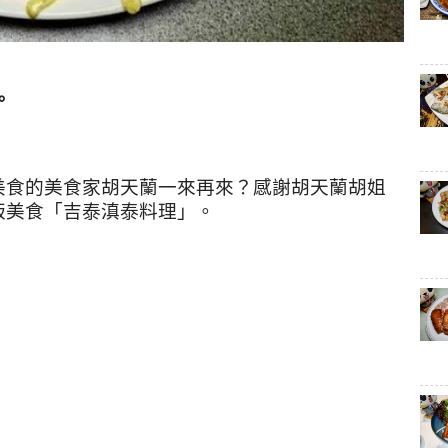
。
美食的美食家胡天蘭一來再來？感謝胡天蘭胡姐
版美食「吉泰滇泰料理」。