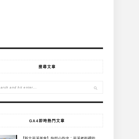
搜尋文章
GA4即時熱門文章
【新北平溪美食】怡如小吃店：平溪老街裡的