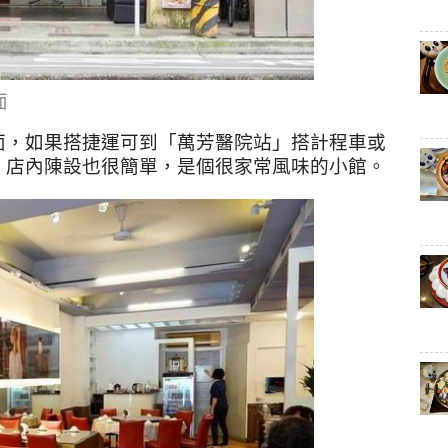
面
面，如果搭捷運可到「萬芳醫院站」搭計程車或
，店內陳設也很簡單，是個很家常風味的小館。