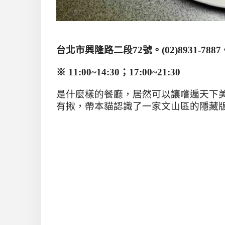
台北市興隆路二段
72
號。
(
02)8931-7887
※
11:00~14:30
；
17:00~21:30
是什麼樣的餐廳，居然可以讓嚐遍天下
有揪，帶本貓認識了一家文山區的隱藏