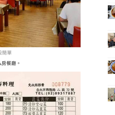
設簡單
私房餐廳。