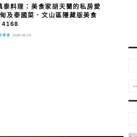
滇泰料理：美食家胡天蘭的私房愛
甸及泰國菜．文山區隱藏版美食
4168
市美食
2020-05-18