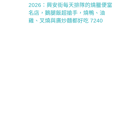
2026：興安街每天排隊的燒臘便當
名店，鵝腿飯超搶手，燒鴨、油
雞、叉燒與廣炒麵都好吃 7240