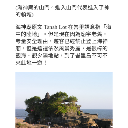
(海神廟的山門
。進入山門代表進入了神
的領域)
海神廟原文
Tanah Lot
在峇里語意指「海
中的陸地」。但是現在因為廟宇老舊，
考量安全理由，遊客已經禁止登上海神
廟，但是這裡依然風景秀麗，是很棒的
觀海、觀夕陽地點
，
到了峇里島不可不
來此地一遊
！