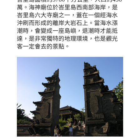
萬。海神廟
位於峇里島西南部海岸，是
峇里島六大寺廟之一，蓋在一個經海水
沖刷而形成的離岸大岩石上。當海水漲
潮時，會變成一座島嶼，退潮時才能抵
達，是非常獨特的地理環境，也是觀光
客一定會去的景點。