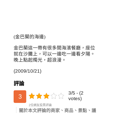
(金巴蘭的海邊)
金巴蘭這一帶有很多間海濱餐廳，座位
就在沙攤上，可以一邊吃一邊看
夕陽
。
晚上點起燭光，超浪漫。
(2009/10/21)
評論
3/5 - (2
3
votes)
2位網友投票評論
關於本文評論的商家、商品、景點、議