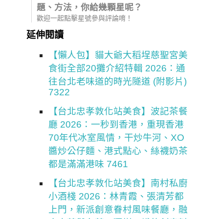
題、方法，你給幾顆星呢？
歡迎一起點擊星號參與評論唷！
延伸閱讀
【懶人包】貓大爺大稻埕慈聖宮美
食街全部20攤介紹特輯 2026：通
往台北老味道的時光隧道 (附影片)
7322
【台北忠孝敦化站美食】波記茶餐
廳 2026：一秒到香港，重現香港
70年代冰室風情，干炒牛河、XO
醬炒公仔麵、港式點心、絲襪奶茶
都是滿滿港味 7461
【台北忠孝敦化站美食】南村私廚
小酒棧 2026：林青霞、張清芳都
上門，新派創意眷村風味餐廳，融