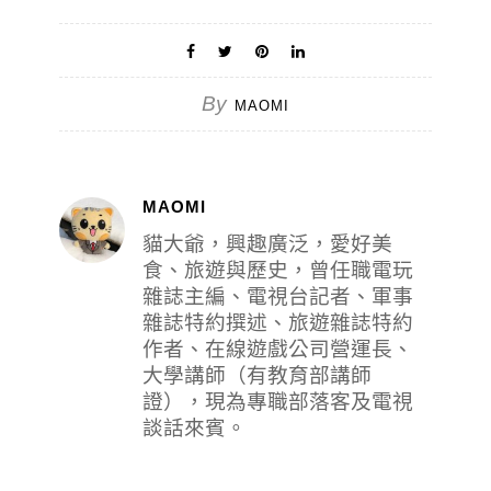
By
MAOMI
MAOMI
貓大爺，興趣廣泛，愛好美
食、旅遊與歷史，曾任職電玩
雜誌主編、電視台記者、軍事
雜誌特約撰述、旅遊雜誌特約
作者、在線遊戲公司營運長、
大學講師（有教育部講師
證），現為專職部落客及電視
談話來賓。