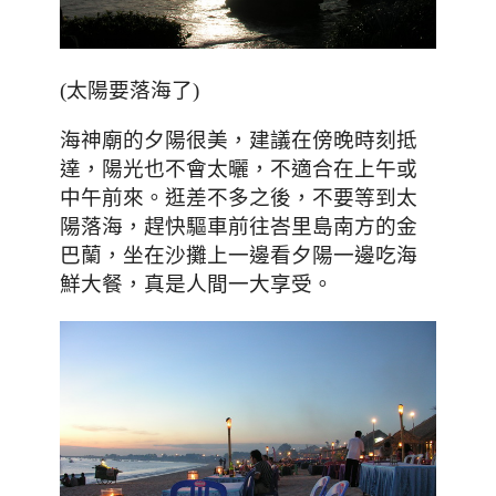
(太陽要落海了)
海神廟的夕陽很美
，建議在傍晚時刻抵
達，陽光也不會太曬，不適合在上午或
中午前來。逛差不多之後，不要等到太
陽落海，趕快驅車前往
峇里島
南方的金
巴蘭，坐在沙攤上一邊看夕陽一邊吃海
鮮大餐，真是人間一大享受。