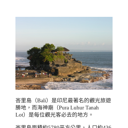
峇里島（
Bali
）是印尼最著名的觀光旅遊
勝地，而海神廟（Pura Luhur Tanah
Lot）是每位觀光客必去的地方。
峇里島面積約
5780
平方公里，人口約436