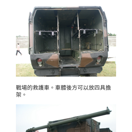
戰場的救護車
。
車體後方可以放四具擔
架
。