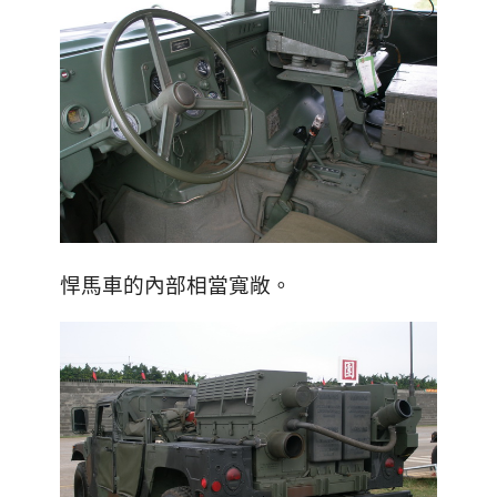
悍馬車的內部相當寬敞。