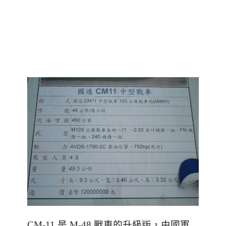
CM-11 是 M-48 戰車的升級版
，由國軍