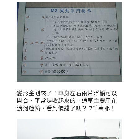
變形金剛來了
！車身左右兩片浮橋可以
開合
，平常是收起來的
。這車主要用在
？ 7千萬耶
！
渡河運輸
，看到價錢了嗎