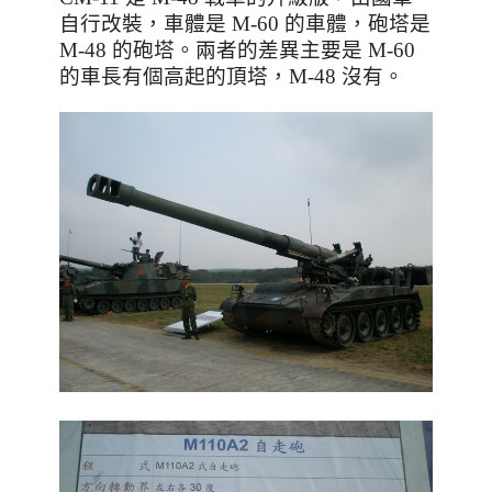
自行改裝
，
車體是 M-60 的車體
，砲塔是
M-48 的砲塔
。兩者的差異主要是 M-60
的車長有個高起的頂塔
，M-48 沒有
。