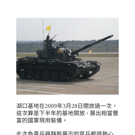
湖口基地在2009年3月28日開放過一次
，
這次算是下半年的基地開放
，
展出相當豐
富的國軍現用裝備。
此次負責兵器靜態展示的官兵都很熱心