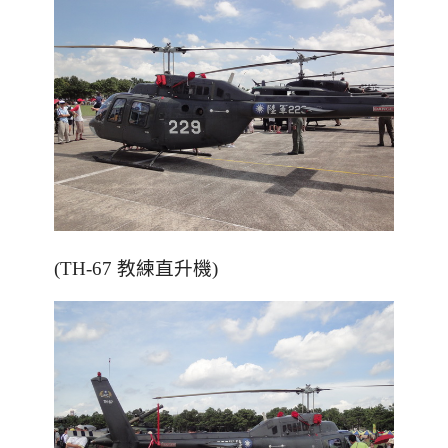
(TH-67 教練直升機)