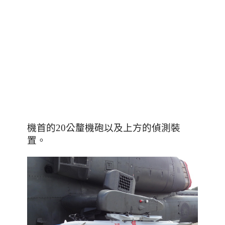
機首的20公釐機砲以及上方的偵測裝
。
置