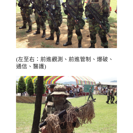
(左至右
：前進觀測
、前進
管制
、爆破
、
通信
、醫護)