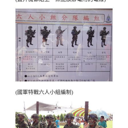
(國軍特戰六人小組編制)