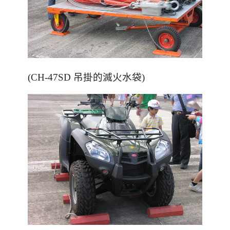
(CH-47SD 吊掛的滅火水袋)