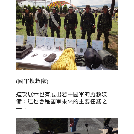
(國軍搜救隊)
這次展示也有展出若干國軍的蒐救裝
備
，這也會是國軍未來的主要任務之
一
。