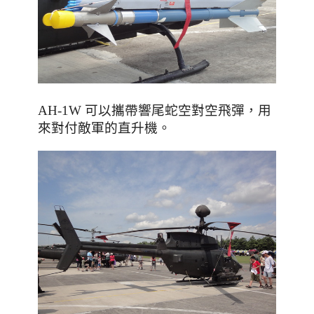
，用
AH-1W 可以攜帶響尾蛇空對空飛彈
來對付敵軍的直升機
。