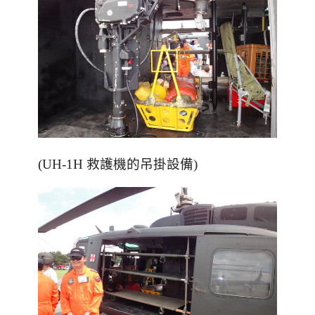
(UH-1H 救護機的吊掛設備)