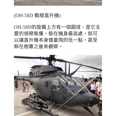
(OH-58D 戰搜直升機)
，是它主
OH-58D的旋翼上方有一個圓球
要的偵察裝備
，裝在機身最高處
，就可
以讓直升機本身儘量飛的低一點
，甚至
躲在樹叢之後來觀察
。