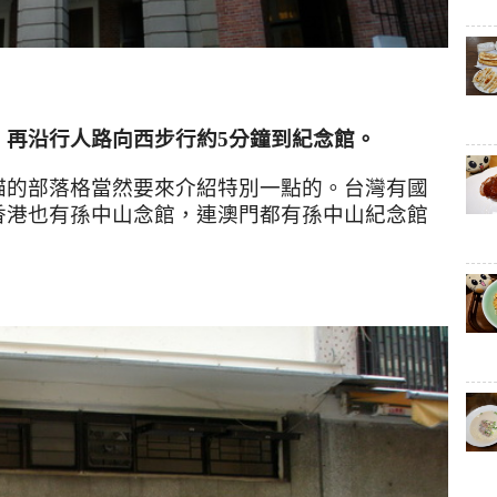
，再沿行人路向西步行約5分鐘到紀念館。
貓的部落格當然要來介紹特別一點的
。台灣有國
香港也有孫中山念館
，連澳門都有孫中山紀念館