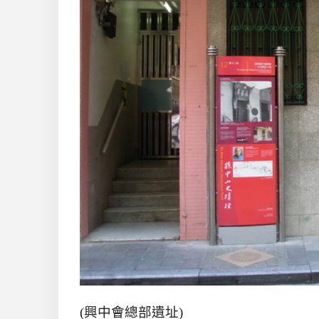
(興中會總部遺址)