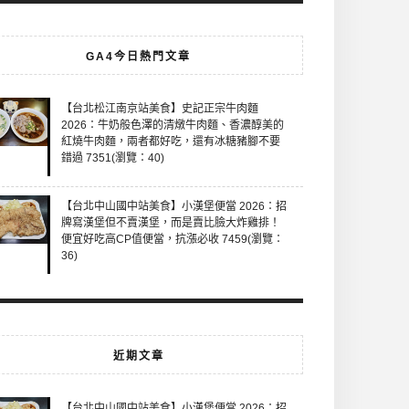
GA4今日熱門文章
【台北松江南京站美食】史記正宗牛肉麵
2026：牛奶般色澤的清燉牛肉麵、香濃醇美的
紅燒牛肉麵，兩者都好吃，還有冰糖豬腳不要
錯過 7351(瀏覽：40)
【台北中山國中站美食】小漢堡便當 2026：招
牌寫漢堡但不賣漢堡，而是賣比臉大炸雞排！
便宜好吃高CP值便當，抗漲必收 7459(瀏覽：
36)
近期文章
【台北中山國中站美食】小漢堡便當 2026：招