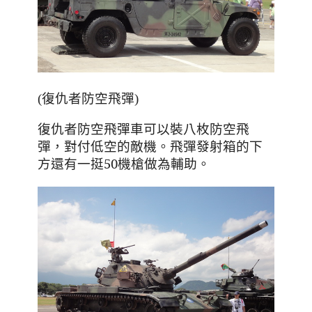
(復仇者防空飛彈)
復仇者防空飛彈車可以裝八枚防空飛
，對付低空的敵機
。飛彈發射箱的下
彈
方還有一挺50機槍做為輔助
。