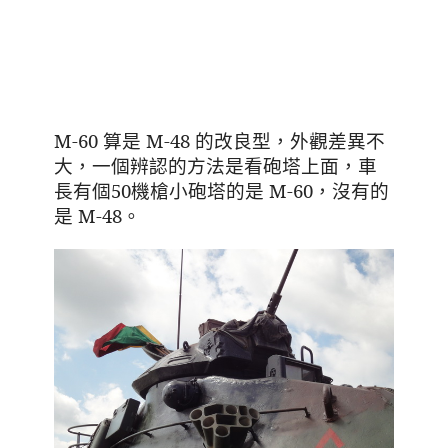
M-60 算是 M-48 的改良型
，外觀差異不
大
，一個辨認的方法是看砲塔上面
，車
長有個50機槍小砲塔的是 M-60
，沒有的
是 M-48
。