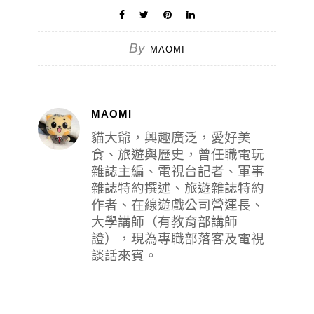
By
MAOMI
MAOMI
貓大爺，興趣廣泛，愛好美
食、旅遊與歷史，曾任職電玩
雜誌主編、電視台記者、軍事
雜誌特約撰述、旅遊雜誌特約
作者、在線遊戲公司營運長、
大學講師（有教育部講師
證），現為專職部落客及電視
談話來賓。