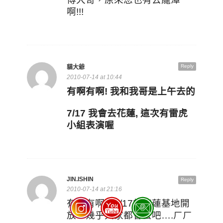
啊!!!
Reply
貓大爺
2010-07-14 at 10:44
有啊有啊! 我和我哥是上午去的
7/17 我會去花蓮, 這次有雷虎
小組表演喔
JIN.ISHIN
Reply
2010-07-14 at 21:16
有啊有啊，7/17的花蓮基地開
放，幾乎大家都會去吧….ㄏㄏ