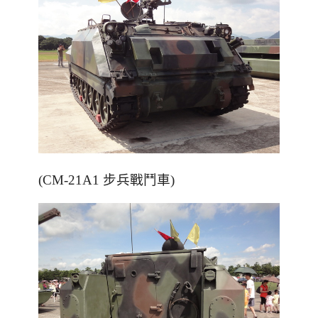
(CM-21A1 步兵戰鬥車)