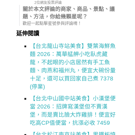
2位網友投票評論
關於本文評論的商家、商品、景點、議
題、方法，你給幾顆星呢？
歡迎一起點擊星號參與評論唷！
延伸閱讀
【台北龍山寺站美食】雙葉海鮮魚
麵 2026：萬華艋舺小吃臥虎藏
龍，不起眼的小店居然有手工魚
麵、肉燕和福州丸，便宜大碗份量
十足，還可以買回家自己煮 7378
(停業)
【台北中山國中站美食】小漢堡便
當 2026：招牌寫漢堡但不賣漢
堡，而是賣比臉大炸雞排！便宜好
吃高CP值便當，抗漲必收 7459
【台北松江南京站美食】男鐵板燒