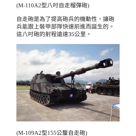
(M-110A2型八吋自走榴彈砲)
，讓砲
自走砲是為了提高砲兵的機動性
兵能跟上裝甲部隊快速前進而誕生的
。
這八吋砲的射程遠達35公里
。
(M-109A2型155公釐自走砲)