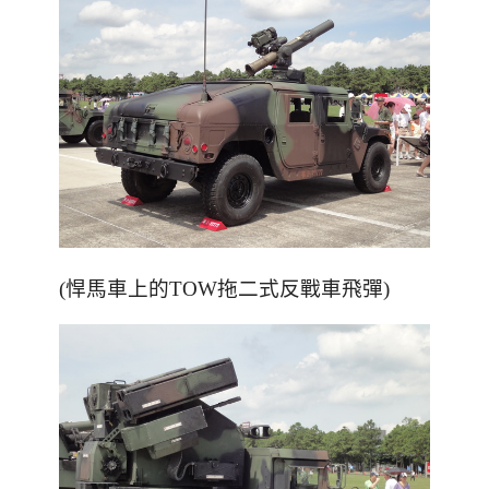
(悍馬車上的TOW拖二式反戰車飛彈)