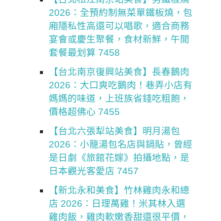
2026：全預約制無菜單鐵板燒，包
廂隱私性高還可以唱歌，適合商務
宴會或慶生聚餐，食材新鮮，午間
套餐最划算 7458
【台北南京復興站美食】長春鵝肉
2026：大口爽吃鵝肉！巷弄小店有
媽媽的味道，上班族省錢吃粗飽，
價格超佛心 7455
【台北六張犁站美食】明月湯包
2026：小籠湯包名店與鍋貼，曾經
是日劇《旅館花嫁》拍攝地點，是
日本觀光客愛店 7457
【新北永和美食】竹林雞肉永和總
店 2026：日理萬雞！米其林入選
雞肉飯，雞肉軟嫩香甜還很平價，