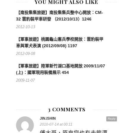
YOU MIGHT ALSO LIKE
【南投集集旅遊】南投集集兵整中心開放：CM-
32 雲豹裝甲車研發 （2012/10/13）1246
2012-10-13
【軍事旅遊】桃園龜山憲兵學校開放：雲豹裝甲
車與軍犬表演 (2012/09/08) 1197
2012-09-08
【軍事旅遊】陸軍新竹湖口基地開放 2009/11/07
(上)：國軍現用裝備展示 454
2009-11-07
3 COMMENTS
JIN.ISHIN
Reply
2010-07-14 at 00:11
傅大哥，原來您也有去龍潭