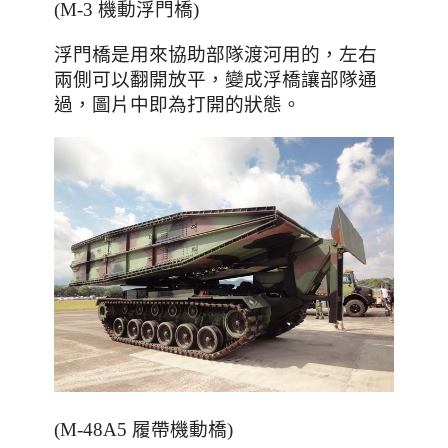
(M-3 機動浮門橋)
，左右
浮門橋是用來協助部隊渡河用的
兩側可以翻開放平
，變成浮橋讓部隊通
過
，圖片中即為打開的狀態
。
(M-48A5 履帶機動橋)