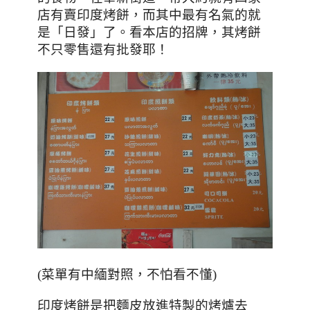
店有賣印度烤餅，而其中最有名氣的就
是「日發」了。看本店的招牌，其烤餅
不只零售還有批發耶！
(菜單有中緬對照，不怕看不懂)
印度烤餅是把麵皮放進特製的烤爐去