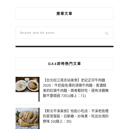
搜尋文章
GA4即時熱門文章
【台北松江南京站美食】史記正宗牛肉麵
2026：牛奶般色澤的清燉牛肉麵、香濃醇
美的紅燒牛肉麵，兩者都好吃，還有冰糖豬
腳不要錯過 7351(線上：71)
【新北平溪美食】怡如小吃店：平溪老街裡
的家常餐館，白斬雞、炒珠蔥，吃出台灣的
野味 10(線上：35)