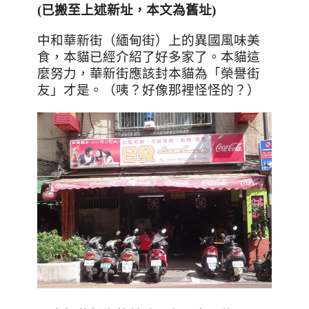
(已搬至上述新址，本文為舊址)
中和華新街（緬甸街）上的異國風味美
食，本貓已經介紹了好多家了。本貓這
麼努力，華新街應該封本貓為「榮譽街
友」才是。（咦？好像那裡怪怪的？）