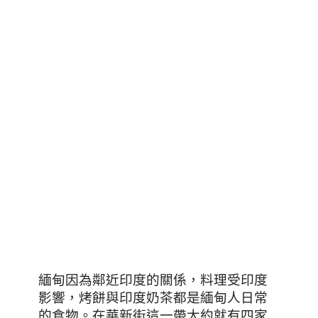
緬甸因為鄰近印度的關係，料理受印度
影響，烤餅與印度奶茶都是緬甸人日常
的食物。在華新街這一帶大約就有四家