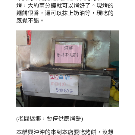
烤，大約兩分鐘就可以烤好了。現烤的
麵餅很香，還可以抹上奶油等，現吃的
感覺不錯。
(老闆返鄉，暫停供應烤餅)
本貓興沖沖的來到本店要吃烤餅，沒想