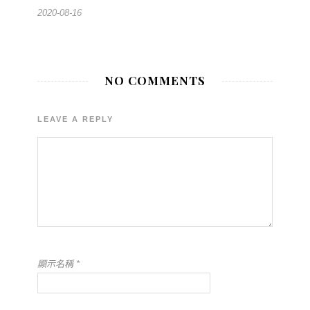
2020-08-16
NO COMMENTS
LEAVE A REPLY
顯示名稱
*