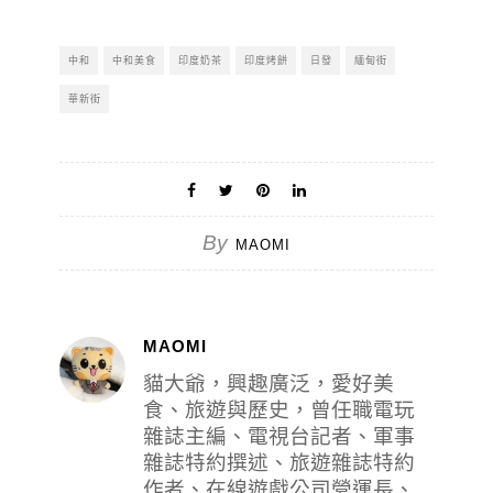
中和
中和美食
印度奶茶
印度烤餅
日發
緬甸街
華新街
By
MAOMI
MAOMI
貓大爺，興趣廣泛，愛好美
食、旅遊與歷史，曾任職電玩
雜誌主編、電視台記者、軍事
雜誌特約撰述、旅遊雜誌特約
作者、在線遊戲公司營運長、