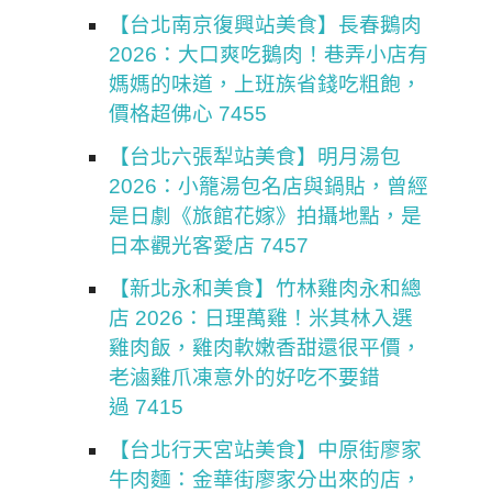
【台北南京復興站美食】長春鵝肉
2026：大口爽吃鵝肉！巷弄小店有
媽媽的味道，上班族省錢吃粗飽，
價格超佛心 7455
【台北六張犁站美食】明月湯包
2026：小籠湯包名店與鍋貼，曾經
是日劇《旅館花嫁》拍攝地點，是
日本觀光客愛店 7457
【新北永和美食】竹林雞肉永和總
店 2026：日理萬雞！米其林入選
雞肉飯，雞肉軟嫩香甜還很平價，
老滷雞爪凍意外的好吃不要錯
過 7415
【台北行天宮站美食】中原街廖家
牛肉麵：金華街廖家分出來的店，