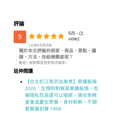
評論
5/5 - (1
5
vote)
1位網友投票評論
關於本文評論的商家、商品、景點、議
題、方法，你給幾顆星呢？
歡迎一起點擊星號參與評論唷！
延伸閱讀
【台北松江南京站美食】男鐵板燒
2026：全預約制無菜單鐵板燒，包
廂隱私性高還可以唱歌，適合商務
宴會或慶生聚餐，食材新鮮，午間
套餐最划算 7458