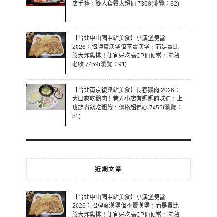
店手藝，雙人套餐太超值 7368(瀏覽：32)
【台北中山國中站美食】小漢堡便當
2026：招牌寫漢堡但不賣漢堡，而是賣比
臉大炸雞排！便宜好吃高CP值便當，抗漲
必收 7459(瀏覽：91)
【台北南京復興站美食】長春鵝肉 2026：
大口爽吃鵝肉！巷弄小店有媽媽的味道，上
班族省錢吃粗飽，價格超佛心 7455(瀏覽：
81)
近期文章
【台北中山國中站美食】小漢堡便當
2026：招牌寫漢堡但不賣漢堡，而是賣比
臉大炸雞排！便宜好吃高CP值便當，抗漲