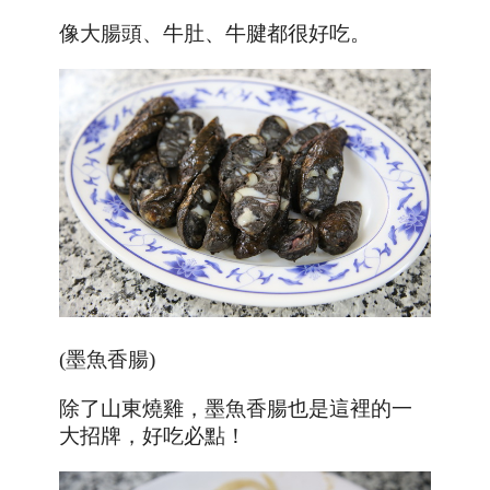
像大腸頭、牛肚
、牛腱都很好吃。
(墨魚香腸)
除了山東燒雞，墨魚香腸也是這裡的一
大招牌，好吃必點！