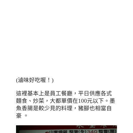
(滷味好吃喔！)
這裡基本上是員工餐廳，平日供應各式
麵食、炒菜，大都單價在
元以下
。墨
100
魚香腸是較少見的料理，豬腳也相當自
豪
。