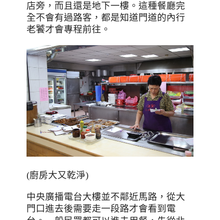
店旁，而且還是地下一樓。這種餐廳完
全不會有過路客，都是知道門道的內行
老饕才會專程前往。
(廚房大又乾淨)
中央廣播電台大樓並不鄰近馬路，從大
門口進去後需要走一段路才會看到電