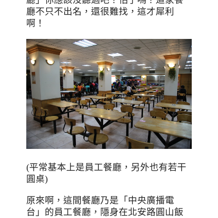
廳不只不出名，還很難找，這才犀利
啊！
(平常基本上是員工餐廳，另外也有若干
圓桌)
原來啊，這間餐廳乃是「中央廣播電
台」的員工餐廳，隱身在北安路圓山飯