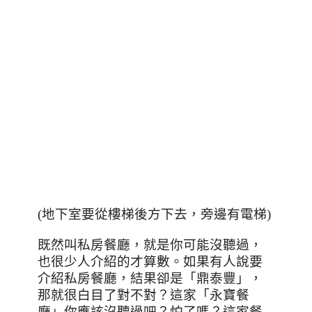
(地下室要從樓梯後方下去，旁邊有電梯)
既然叫私房餐廳
，就是你可能沒聽過，
也很少人介紹的才算數。如果有人說要
介紹私房餐廳，結果卻是「鼎泰豐」，
那就很白目了對不對？這家「永寶餐
廳」你應該沒聽過吧？怕了嗎？這家餐