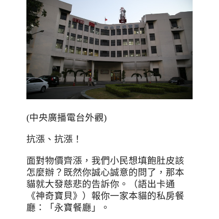
(中央廣播電台外觀)
抗漲、抗漲！
面對物價齊漲，我們小民想填飽肚皮該
怎麼辦？既然你誠心誠意的問了，那本
貓就大發慈悲的告訴你。（語出卡通
《神奇寶貝》
）報你一家本貓的私房餐
廳：
「永寶餐廳」。