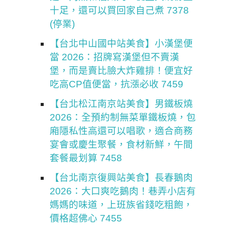
十足，還可以買回家自己煮 7378
(停業)
【台北中山國中站美食】小漢堡便
當 2026：招牌寫漢堡但不賣漢
堡，而是賣比臉大炸雞排！便宜好
吃高CP值便當，抗漲必收 7459
【台北松江南京站美食】男鐵板燒
2026：全預約制無菜單鐵板燒，包
廂隱私性高還可以唱歌，適合商務
宴會或慶生聚餐，食材新鮮，午間
套餐最划算 7458
【台北南京復興站美食】長春鵝肉
2026：大口爽吃鵝肉！巷弄小店有
媽媽的味道，上班族省錢吃粗飽，
價格超佛心 7455