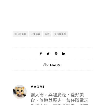
圓山站美食
山東燒雞
水餃
淡水線美食
By
MAOMI
MAOMI
貓大爺，興趣廣泛，愛好美
食、旅遊與歷史，曾任職電玩