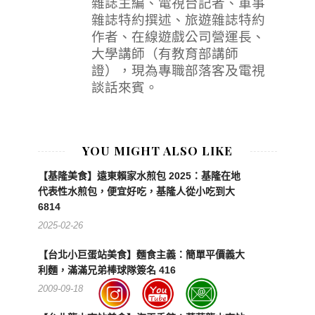
雜誌主編、電視台記者、軍事
雜誌特約撰述、旅遊雜誌特約
作者、在線遊戲公司營運長、
大學講師（有教育部講師
證），現為專職部落客及電視
談話來賓。
YOU MIGHT ALSO LIKE
【基隆美食】遠東賴家水煎包 2025：基隆在地
代表性水煎包，便宜好吃，基隆人從小吃到大
6814
2025-02-26
【台北小巨蛋站美食】麵食主義：簡單平價義大
利麵，滿滿兄弟棒球隊簽名 416
2009-09-18