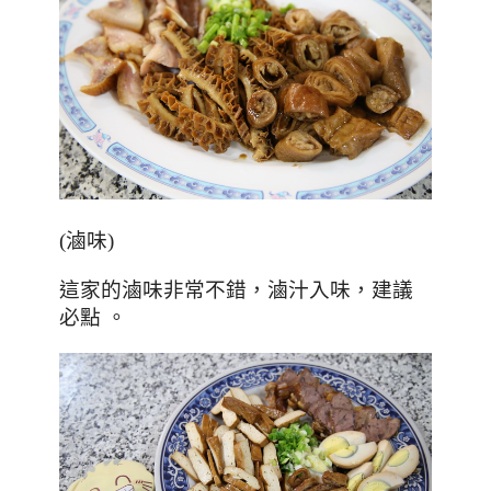
(滷味)
這家的滷味非常不錯，滷汁入味，建議
必點
。