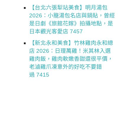
【台北六張犁站美食】明月湯包
2026：小籠湯包名店與鍋貼，曾經
是日劇《旅館花嫁》拍攝地點，是
日本觀光客愛店 7457
【新北永和美食】竹林雞肉永和總
店 2026：日理萬雞！米其林入選
雞肉飯，雞肉軟嫩香甜還很平價，
老滷雞爪凍意外的好吃不要錯
過 7415