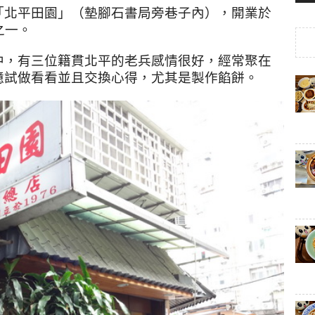
「北平田園」（墊腳石書局旁巷子內），開業於
之一。
中，有三位籍貫北平的老兵感情很好，經常聚在
憶試做看看並且交換心得，尤其是製作餡餅。