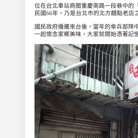
位在台北車站商圈重慶南路一段巷中的
民國
66
年，乃是台北市的北方麵點老店
國民政府播遷來台後，當年的傘兵部隊
一起懷念家鄉美味，大家就開始憑著記