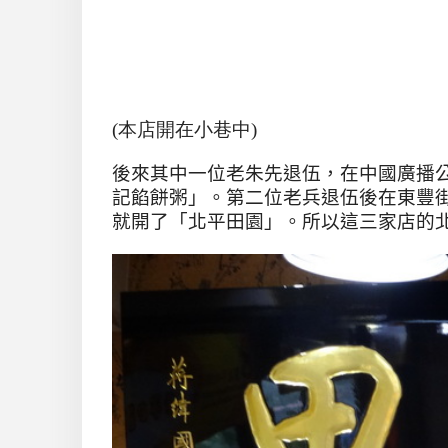
(本店開在小巷中)
後來其中一位老朱先退伍，在中國廣播
記餡餅粥」。第二位老兵退伍後在東豐
就開了「北平田園」。所以這三家店的