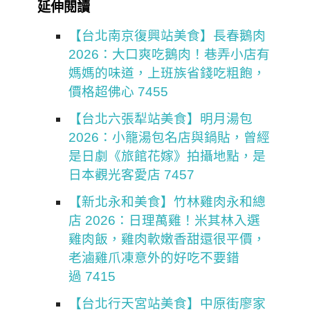
延伸閱讀
【台北南京復興站美食】長春鵝肉
2026：大口爽吃鵝肉！巷弄小店有
媽媽的味道，上班族省錢吃粗飽，
價格超佛心 7455
【台北六張犁站美食】明月湯包
2026：小籠湯包名店與鍋貼，曾經
是日劇《旅館花嫁》拍攝地點，是
日本觀光客愛店 7457
【新北永和美食】竹林雞肉永和總
店 2026：日理萬雞！米其林入選
雞肉飯，雞肉軟嫩香甜還很平價，
老滷雞爪凍意外的好吃不要錯
過 7415
【台北行天宮站美食】中原街廖家