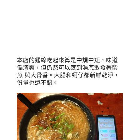
本店的麵線吃起來算是中規中矩，味道
偏清爽，但仍然可以感到湯底散發著柴
魚 與大骨香。大腸和蚵仔都新鮮乾淨，
份量也還不錯。