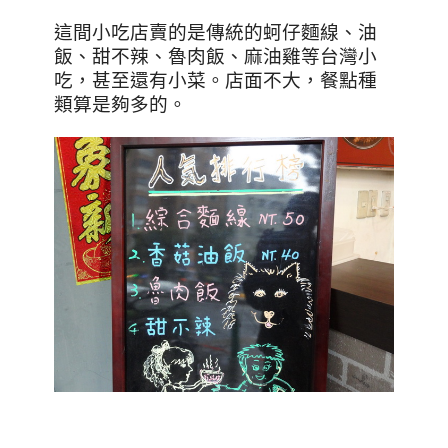
這間小吃店賣的是傳統的蚵仔麵線、油
飯、甜不辣、魯肉飯、麻油雞等台灣小
吃，甚至還有小菜。店面不大，餐點種
類算是夠多的。