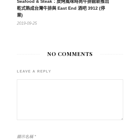
Seafood & Steak：炭烤風味時尚牛排館新推出
乾式熟成台灣牛排與 East End 酒吧 3912 (停
業)
2019-09-25
NO COMMENTS
LEAVE A REPLY
顯示名稱
*