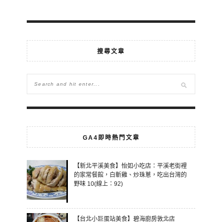
搜尋文章
GA4即時熱門文章
【新北平溪美食】怡如小吃店：平溪老街裡
的家常餐館，白斬雞、炒珠蔥，吃出台灣的
野味 10(線上：92)
【台北小巨蛋站美食】碧海廚房敦北店