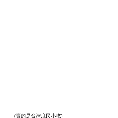
(賣的是台灣庶民小吃)