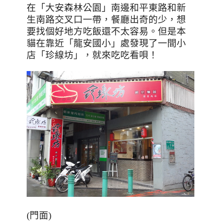
在「大安森林公園」南邊和平東路和新
生南路交叉口一帶，餐廳出奇的少，想
要找個好地方吃飯還不太容易。但是本
貓在靠近「龍安國小」處發現了一間小
店「珍線坊」，就來吃吃看唄！
(門面)