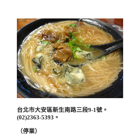
台北市大安區新生南路三段
9-1
號。
(02)2363-5393
。
（停業）