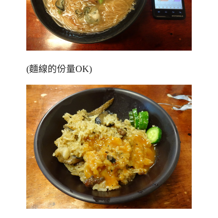
(麵線的份量OK)