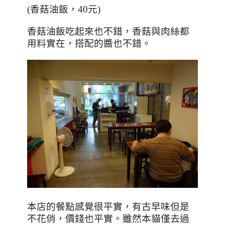
(香菇油飯，40元)
香菇油飯吃起來也不錯，香菇與肉絲都
用料實在，搭配的醬也不錯。
本店的餐點感覺很平實，有古早味但是
不花俏，價錢也平實。
雖然本貓僅去過