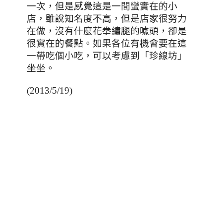
一次
，但是感覺這是一間蠻實在的小
店，雖說知名度不高，但是店家很努力
在做，沒有什麼花拳繡腿的噱頭，卻是
很實在的餐點。如果各位有機會要在這
一帶吃個小吃，可以考慮到「珍線坊」
坐坐。
(2013/5/19)