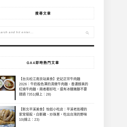
搜尋文章
GA4即時熱門文章
【台北松江南京站美食】史記正宗牛肉麵
2026：牛奶般色澤的清燉牛肉麵、香濃醇美的
紅燒牛肉麵，兩者都好吃，還有冰糖豬腳不要
錯過 7351(線上：28)
【新北平溪美食】怡如小吃店：平溪老街裡的
家常餐館，白斬雞、炒珠蔥，吃出台灣的野味
10(線上：23)