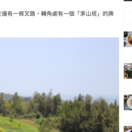
左邊有一條叉路，轉角處有一個「茅山塔」的牌