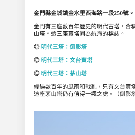
金門縣金城鎮金水里西海路一段
250
號
。
金門有三座數百年歷史的明代古塔，合
山塔。這三座寶塔同為航海的標誌。
◎
明代三塔：倒影塔
◎
明代三塔：文台寶塔
◎
明代三塔：茅山塔
經過數百年的風雨和戰亂，只有文台寶
這座茅山塔仍有值得一觀之處。（倒影