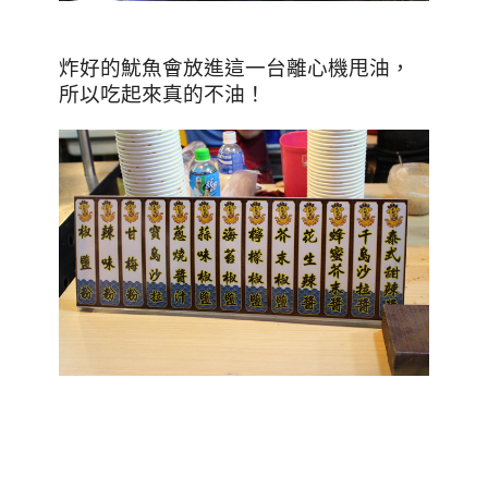
炸好的魷魚會放進這一台離心機甩油，
所以吃起來真的不油！