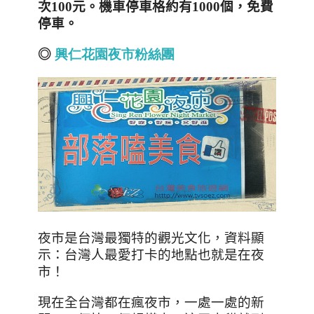
次
100
元。機車停車格約有
1000
個，免費
停車。
◎
興仁花園夜市粉絲團
夜市是台灣最獨特的觀光文化，資料顯
示：台灣人最愛打卡的地點也就是在夜
市！
現在全台灣都在瘋夜市，一處一處的新