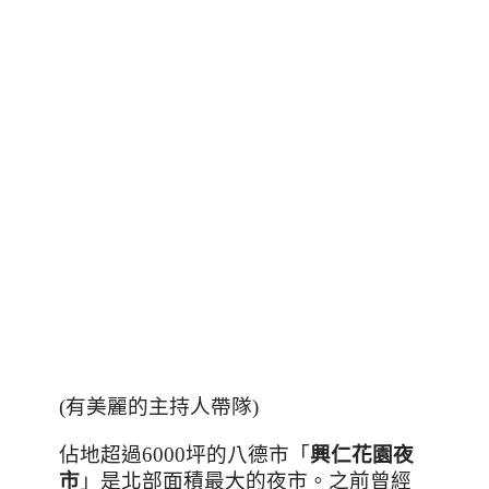
(有美麗的主持人帶隊)
佔地超過
6000
坪的八德市「
興仁花園夜
市
」是北部面積最大的夜市。之前曾經