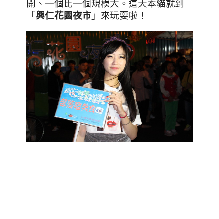
開、一個比一個規模大。這天本貓就到
「
興仁花園夜市
」來玩耍啦！