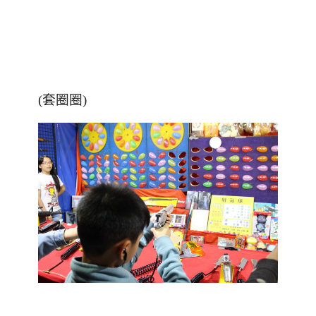
(套圈圈)