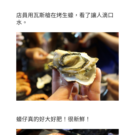
店員用瓦斯槍在烤生蠔，看了讓人滴口
水。
蠔仔真的好大好肥！很新鮮！