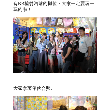
有
BB
槍射汽球的攤位，大家一定要玩一
玩的啦！
大家拿著傢伙合照。