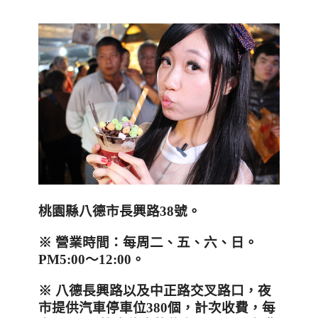
桃園縣八德市長興路
38
號。
※
營業時間：每周二、五、六、日。
PM5:00
～
12:00
。
※
八德長興路以及中正路交叉路口，夜
市提供汽車停車位
380
個，計次收費，每