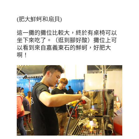
(肥大鮮蚵和扇貝)
這一攤的攤位比較大，終於有桌椅可以
坐下來吃了。（逛到腳好酸）攤位上可
以看到來自嘉義東石的鮮蚵，好肥大
啊！