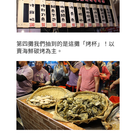
第四攤我們抽到的是這攤「烤杯」！以
賣海鮮碳烤為主。