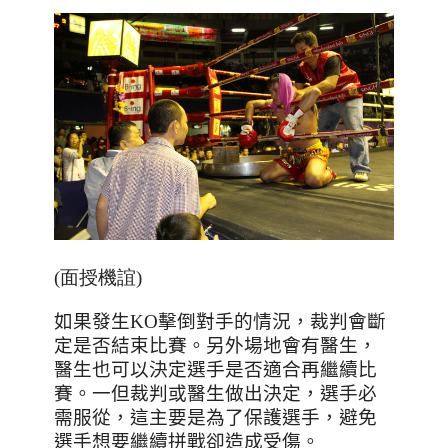
(面授機誼)
如果發生
KO
擊倒對手的情況，裁判會斷
定是否結束比賽。另外場地會有醫生，
醫生也可以決定選手是否適合再繼續比
賽。一但裁判或醫生做出決定，選手必
需服從，這主要是為了保護選手，避免
選手想要繼續拼戰卻造成受傷。