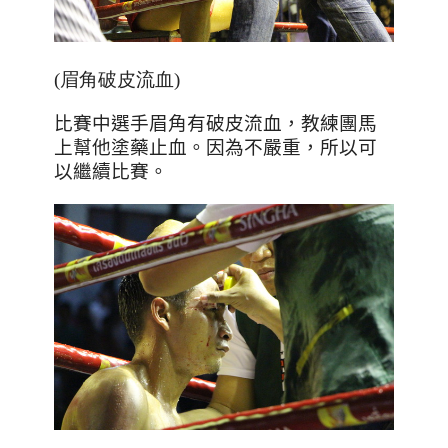
(眉角破皮流血)
比賽中選手眉角有破皮流血，教練團馬
上幫他塗藥止血。因為不嚴重，所以可
以繼續比賽。