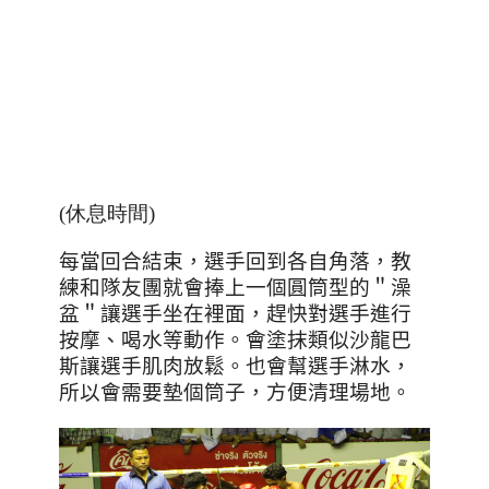
(休息時間)
每當回合結束，選手回到各自角落，教
練和隊友團就會捧上一個圓筒型的＂澡
盆＂讓選手坐在裡面，趕快對選手進行
按摩、喝水等動作。會塗抹類似沙龍巴
斯讓選手肌肉放鬆。也會幫選手淋水，
所以會需要墊個筒子，方便清理場地。