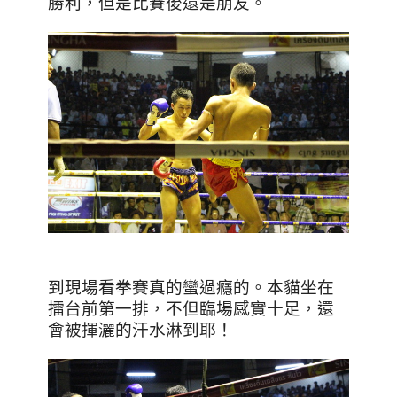
勝利，但是比賽後還是朋友。
到現場看拳賽真的蠻過癮的。本貓坐在
擂台前第一排，不但臨場感實十足，還
會被揮灑的汗水淋到耶！