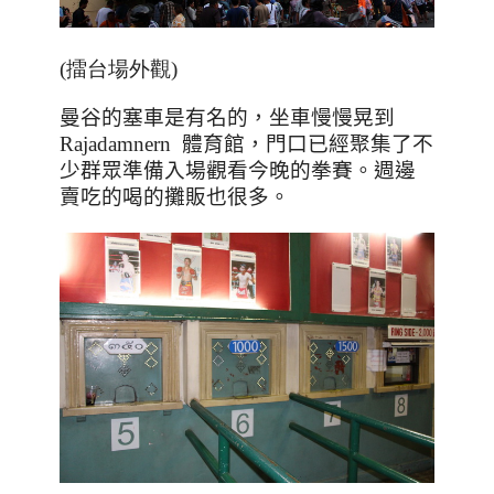
(擂台場外觀)
曼谷的塞車是有名的，坐車慢慢晃到
Rajadamnern
體育館，門口已經聚集了不
少群眾準備入場觀看今晚的拳賽。週邊
賣吃的喝的攤販也很多。