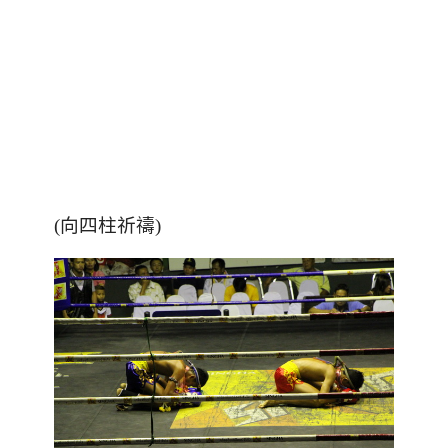
(向四柱祈禱)