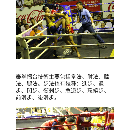
泰拳擂台技術主要包括拳法、肘法、膝
法、腿法。步法
也有幾種
：進步、退
步、閃步、衝刺步、急退步、環繞步、
前滑步、後滑步。