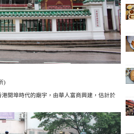
所)
香港開埠時代的廟宇，由華人富商興建，估計於