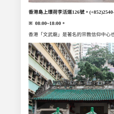
香港島上環荷李活道
126
號。
(+852)2540
※
08:00~18:00
。
香港「文武廟」是著名的宗教信仰中心