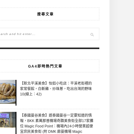
搜尋文章
GA4即時熱門文章
【新北平溪美食】怡如小吃店：平溪老街裡的
家常餐館，白斬雞、炒珠蔥，吃出台灣的野味
10(線上：42)
【泰國曼谷美食】遊泰國曼谷一定要知道的情
報，BKK 素萬那普機場奇蹟美食街全部17家攤
位 Magic Food Point：機場內24小時營業超便
宜庶民美食街 (附 DMK 廊曼機場 Magic