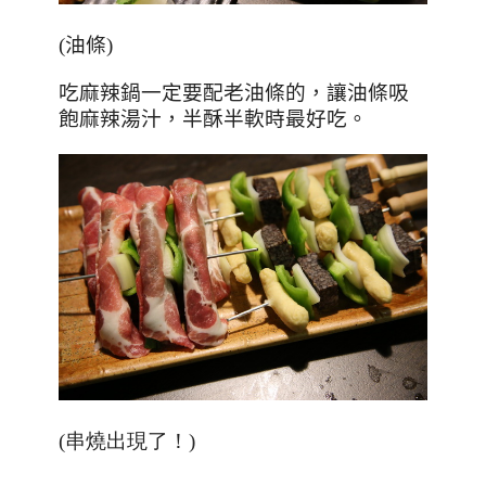
(
油條
)
吃麻辣鍋一定要配老油條的，讓油條吸
飽麻辣湯汁，半酥半軟時最好吃。
(串燒出現了！)