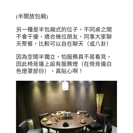
(半開放包廂)
另一種是半包廂式的位子，不同桌之間
不會干擾，適合幾位朋友、同事大家聊
天聚餐，比較可以自在聊天（或八卦）
因為空間半獨立，怕服務員不易看見，
因此椅背邊上設有服務燈（在倚背邊白
色燈罩部份），真貼心啊！