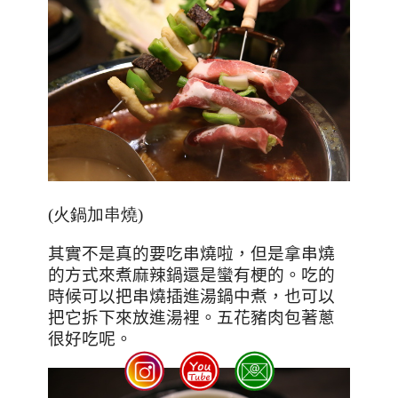
(火鍋加串燒)
其實不是真的要吃串燒啦，但是拿串燒
的方式來煮麻辣鍋還是蠻有梗的。吃的
時候可以把串燒插進湯鍋中煮，也可以
把它拆下來放進湯裡。五花豬肉包著蔥
很好吃呢。