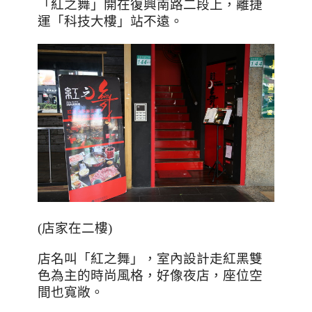
「紅之舞」開在復興南路二段上，離捷
運「科技大樓」站不遠。
(店家在二樓)
店名叫「紅之舞」，室內設計走紅黑雙
色為主的時尚風格，好像夜店，座位空
間也寬敞。