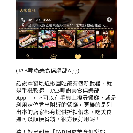
(JAB呷霸美食俱樂部App)
話說本貓最近揪團吃飯有個新武器，就
是手機軟體「
JAB
呷霸美食俱樂部
App
」，它可以在手機上搜尋餐廳，或是
利用定位秀出附近的餐廳，更棒的是列
出來的店家都有提供折扣優惠，吃美食
還可以順便省錢，很方便好用呢！
這天就是利用「
JAB
呷霸美食俱樂部