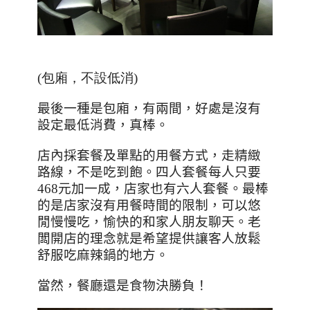
(包廂，不設低消)
最後一種是包廂，有兩間，好處是沒有
設定最低消費，真棒。
店內採套餐及單點的用餐方式，走精緻
路線，不是吃到飽。四人套餐每人只要
468
元加一成，店家也有六人套餐。
最棒
的是店家沒有用餐時間的限制，可以悠
閒慢慢吃，愉快的和家人朋友聊天。老
闆開店的理念就是希望提供讓客人放鬆
舒服吃麻辣鍋的地方。
當然，餐廳還是食物決勝負！