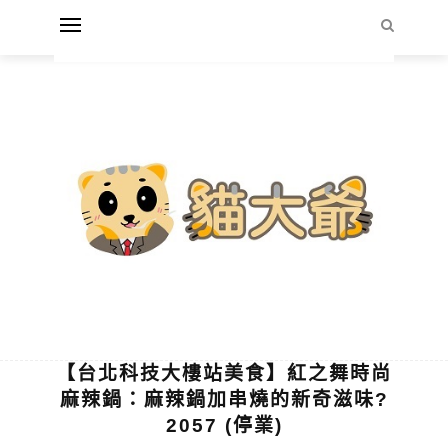
【台北科技大樓站美食】紅之舞時尚
麻辣鍋：麻辣鍋加串燒的新奇滋味?
2057 (停業)