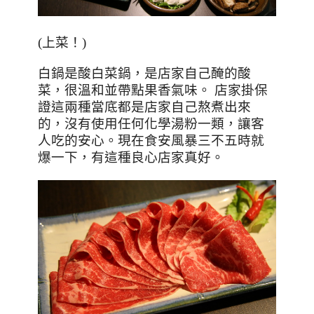
(上菜！)
白鍋是酸白菜鍋，是店家自己醃的酸
菜，很溫和並帶點果香氣味。
店家掛保
證這兩種當底都是店家自己熬煮出來
的，沒有使用任何化學湯粉一類，讓客
人吃的安心。現在食安風暴三不五時就
爆一下，有這種良心店家真好。