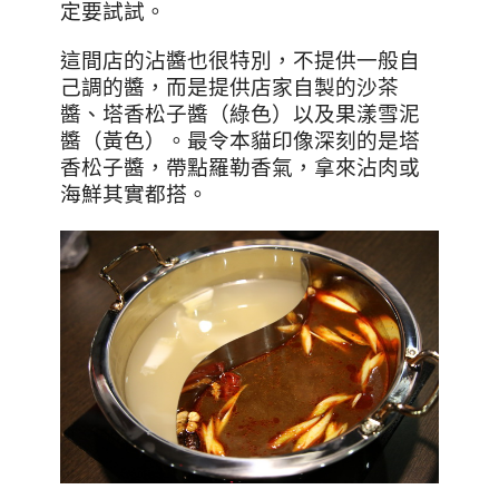
定要試試。
這間店的沾醬也很特別，不提供一般自
己調的醬，而是提供店家自製的沙茶
醬、塔香松子醬（綠色）以及果漾雪泥
醬（黃色）。最令本貓印像深刻的是塔
香松子醬，帶點羅勒香氣，拿來沾肉或
海鮮其實都搭。