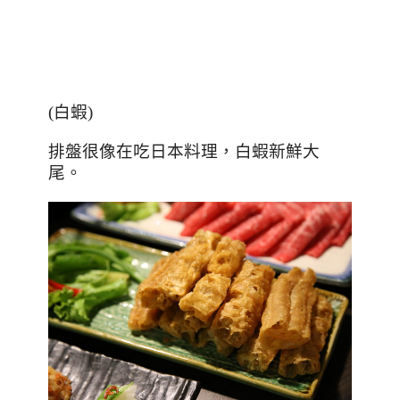
(
白蝦
)
排盤很像在吃日本料理，白蝦新鮮大
尾。