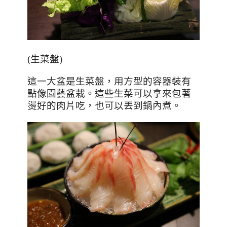
(
生菜盤
)
這一大盆是生菜盤，用方型的容器裝有
點像園藝盆栽。這些生菜可以拿來包著
燙好的肉片吃，也可以丟到鍋內煮。