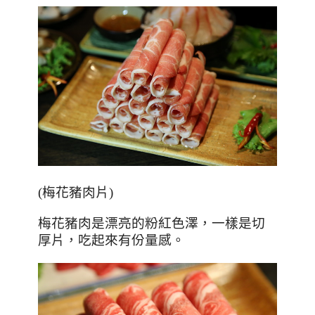
(
梅花豬肉片
)
梅花豬肉是漂亮的粉紅色澤，一樣是切
厚片，吃起來有份量感。