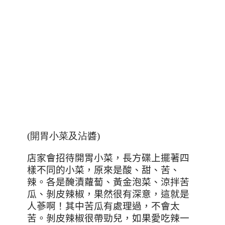
(開胃小菜及沾醬)
店家會招待開胃小菜，長方碟上擺著四
樣不同的小菜，原來是酸、甜、苦、
辣。各是醃漬蘿蔔、黃金泡菜、涼拌苦
瓜、剝皮辣椒，果然很有深意，這就是
人蔘啊！其中苦瓜有處理過，不會太
苦。剝皮辣椒很帶勁兒，如果愛吃辣一