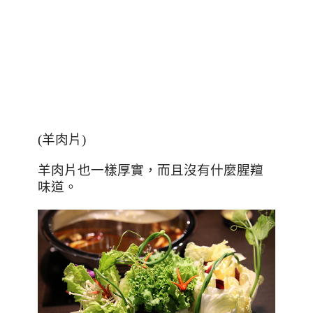
(
羊肉片
)
羊肉片也一樣厚實，而且沒有什麼腥羶
味道。