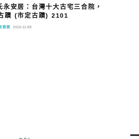
氏永安居：台灣十大古宅三合院，
蹟 (市定古蹟) 2101
市旅遊
2014-11-08