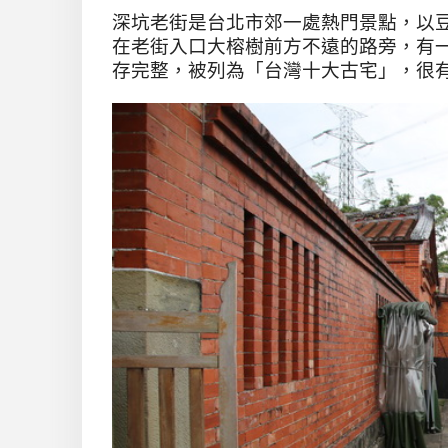
深坑老街是台北市郊一處熱門景點，以
在老街入口大榕樹前方不遠的路旁，有
存完整，被列為「台灣十大古宅」，很