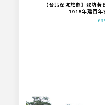
【台北深坑旅遊】深坑黃
1915年建百年古
新北