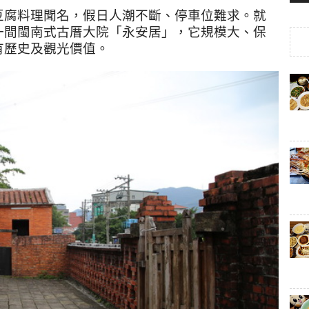
豆腐料理聞名，假日人潮不斷、停車位難求。就
一間閩南式古厝大院「永安居」，它規模大、保
有歷史及觀光價值。