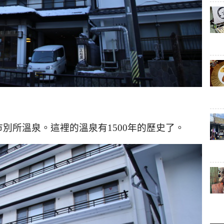
市別所溫泉。這裡的溫泉有
1500
年的歷史了。