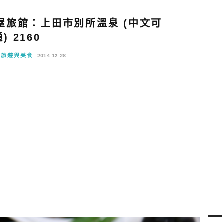
屋旅館：上田市別所溫泉 (中文可
) 2160
越旅遊與美食
2014-12-28