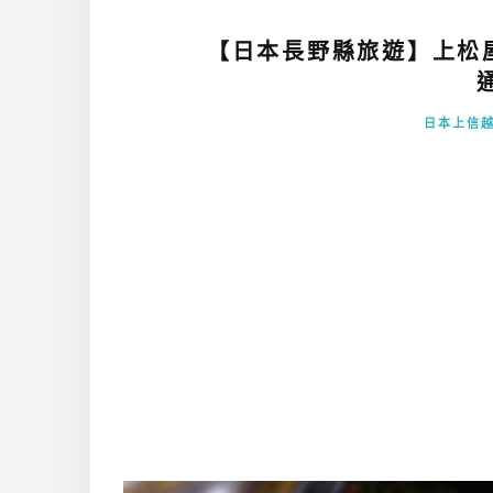
【日本長野縣旅遊】上松
通
日本上信