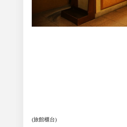
(旅館櫃台)