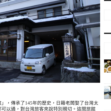
館」，傳承了
145
年的歷史，日籍老闆娶了台灣太
都可以通，對台灣旅客來說特別親切。這間旅館