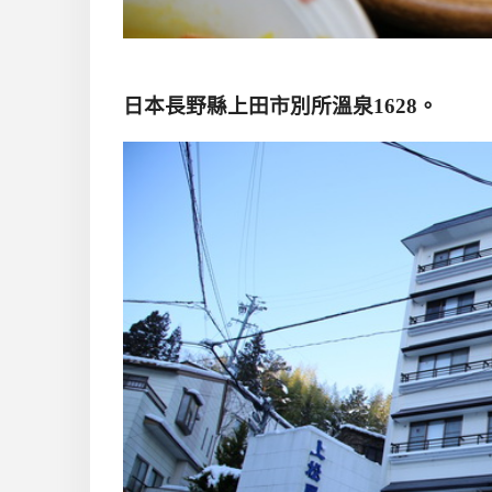
日本長野縣上田市別所溫泉
1628
。