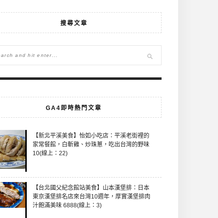
搜尋文章
GA4即時熱門文章
【新北平溪美食】怡如小吃店：平溪老街裡的
家常餐館，白斬雞、炒珠蔥，吃出台灣的野味
10(線上：22)
【台北國父紀念館站美食】山本漢堡排：日本
東京漢堡排名店來台灣10週年，厚實漢堡排肉
汁飽滿美味 6888(線上：3)