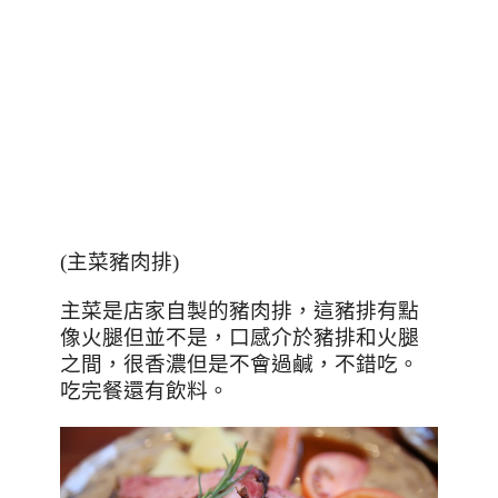
(主菜豬肉排)
主菜是店家自製的豬肉排，這豬排有點
像火腿但並不是，口感介於豬排和火腿
之間，很香濃但是不會過鹹，不錯吃。
吃完餐還有飲料。