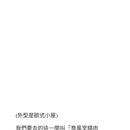
(外型是歐式小屋)
我們要去的這一間叫「育風堂精肉