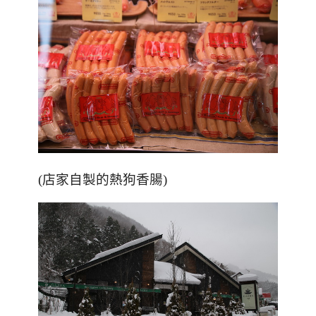
(店家自製的熱狗香腸)