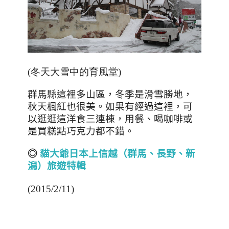
(冬天大雪中的育風堂)
群馬縣這裡多山區，冬季是滑雪勝地，
秋天楓紅也很美。如果有經過這裡，可
以逛逛這洋食三連棟，用餐、喝咖啡或
是買糕點巧克力都不錯。
◎
貓大爺日本上信越（群馬、長野、新
潟）旅遊特輯
(2015/2/11)