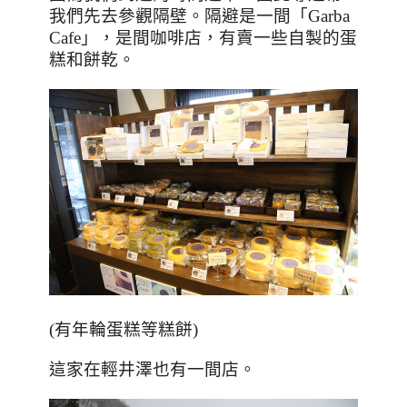
我們先去參觀隔壁。隔避是一間「
Garba
Cafe
」，是間咖啡店，有賣一些自製的蛋
糕和餅乾。
(有年輪蛋糕等糕餅)
這家在輕井澤也有一間店。