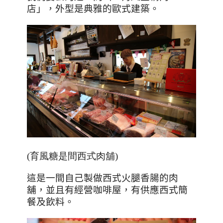
店」，外型是典雅的歐式建築。
(育風糖是間西式肉舖)
這是一間自己製做西式火腿香腸的肉
舖，並且有經營咖啡屋，有供應西式簡
餐及飲料。