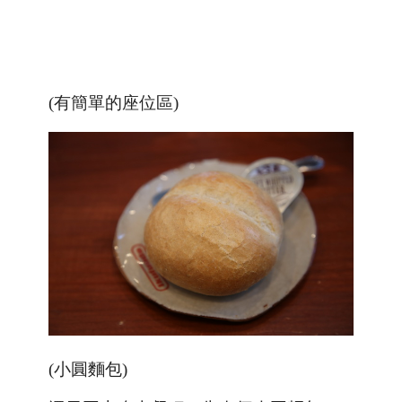
(有簡單的座位區)
(小圓麵包)