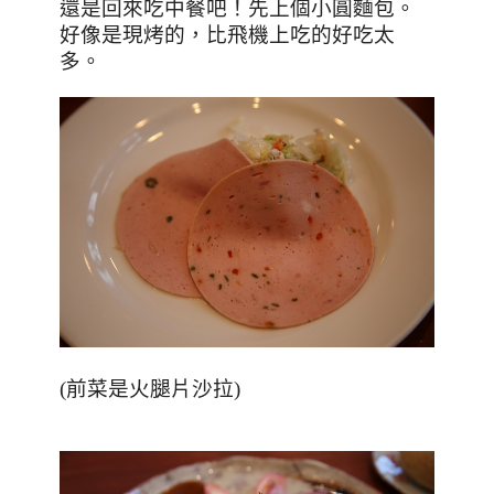
還是回來吃中餐吧！先上個小圓麵包。
好像是現烤的，比飛機上吃的好吃太
多。
(前菜是火腿片沙拉)