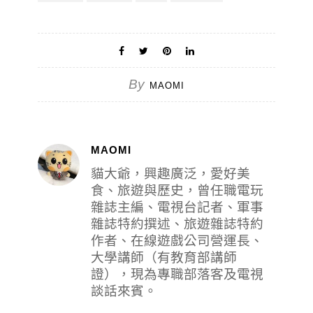
By
MAOMI
MAOMI
貓大爺，興趣廣泛，愛好美
食、旅遊與歷史，曾任職電玩
雜誌主編、電視台記者、軍事
雜誌特約撰述、旅遊雜誌特約
作者、在線遊戲公司營運長、
大學講師（有教育部講師
證），現為專職部落客及電視
談話來賓。