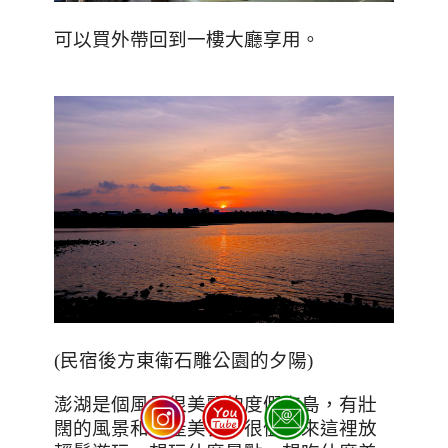
可以買外帶回到一樓大廳享用。
(民宿後方東衛石雕公園的夕陽)
澎湖是個風景很美麗的度假海島，有壯
闊的風景和海產美食，很值得來這裡放