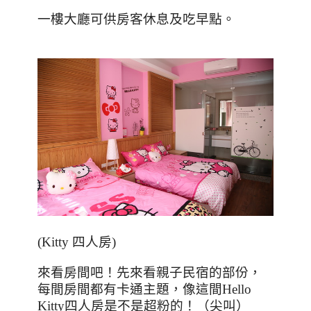
一樓大廳可供房客休息及吃早點。
(Kitty 四人房)
來看房間吧！先來看親子民宿的部份，
每間房間都有卡通主題，像這間
Hello
Kitty
四人房是不是超粉的！（尖叫）