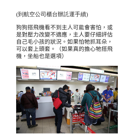
(到航空公司櫃台辦託運手續)
狗狗搭飛機看不到主人可能會害怕，或
是對壓力改變不適應，主人要仔細評估
自己毛小孩的狀況。如果怕牠抓耳朵，
可以套上頭套。（如果真的擔心牠搭飛
機，坐船也是選項）