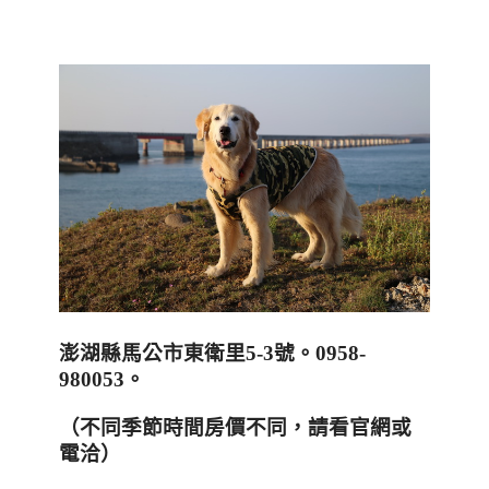
澎湖縣馬公市東衛里
5-3
號。
0958-
980053
。
（不同季節時間房價不同，請看官網或
電洽）