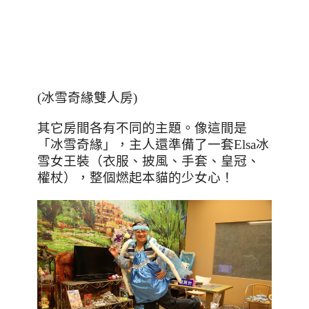
(
冰雪奇緣雙人房
)
其它房間各有不同的主題。像這間是
「冰雪奇緣」，主人還準備了一套
Elsa
冰
雪女王裝（衣服、披風、手套、皇冠、
權杖），整個燃起本貓的少女心！