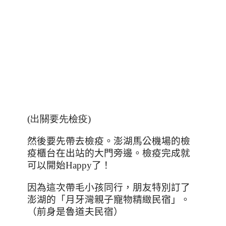
(出關要先檢疫)
然後要先帶去檢疫。澎湖馬公機場的檢
疫櫃台在出站的大門旁邊。檢疫完成就
可以開始
Happy
了！
因為這次帶毛小孩同行，朋友特別訂了
澎湖的「月牙灣親子寵物精緻民宿」。
（前身是魯道夫民宿）