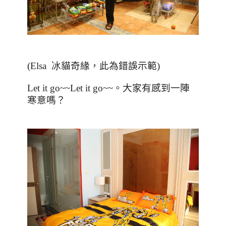
(Elsa 冰
貓奇緣，此為錯誤示範
)
Let it go~~Let it go~~
。
大家有感到一陣
寒意嗎？