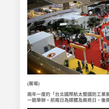
(展場)
兩年一度的「台北國際航太暨國防工業
一館舉辦。前兩日為媒體及廠商日，後