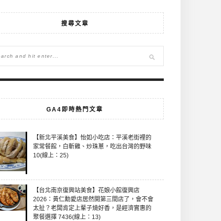
搜尋文章
GA4即時熱門文章
【新北平溪美食】怡如小吃店：平溪老街裡的
家常餐館，白斬雞、炒珠蔥，吃出台灣的野味
10(線上：25)
【台北南京復興站美食】花娘小館復興店
2026：黃仁勳愛店居然開第三間店了，會不會
太扯？老闆肯定上輩子燒好香，是經濟實惠的
聚餐選擇 7436(線上：13)