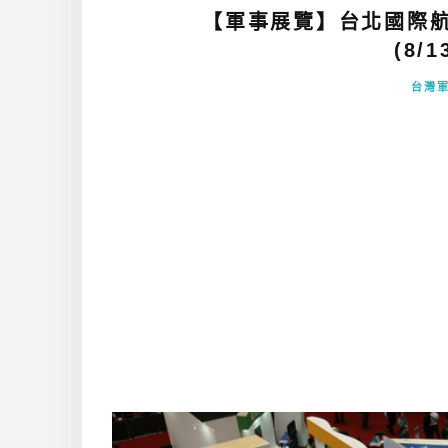
【軍事展覽】台北國際航太
(8/1
台灣